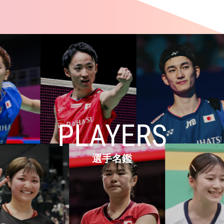
per 300・1回戦2日目】日本勢14組が2回戦進出
per 300・予選／1回戦1日目】日本勢８組が勝利
勝】男子：トナミ運輸、女子：岐阜Bluvicが優勝！！
々決勝／準決勝】男子：トナミ運輸とBIPROGY、女子：岐阜BluvicとB
026 Super 500・決勝】女子単：山口 茜が優勝！！
026 Super 500・準決勝】山口が決勝進出！ 奥原はベスト4
PLAYERS
026 Super 500・準々決勝】山口、奥原が準決勝進出
026 Super 500・2回戦】日本勢３組が準々決勝進出
選手名鑑
26 Super 500・1回戦2日目】日本勢5組が2回戦進出
026 Super 500・予選／1回戦1日目】男子単：小川 翔悟、武井 凛
26 Super 1000・決勝】フクマツ優勝！！ 山口は準優勝