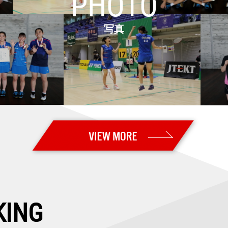
PHOTO
ト2026】高校2年の渡邉 柚乃が女子単優勝！ 5種目いずれも初優勝
写真
26 Super 500・決勝】女子複：櫻本／廣田は準優勝
26 Super 500・準決勝】女子複：櫻本／廣田が決勝進出！ 女子単
26 Super 500・準々決勝】女子単：明地、女子複：櫻本／廣田が準
026 Super 500・2回戦】女子複：櫻本／廣田が志田／五十嵐を破
6 Super 500・1回戦2日目】日本勢9組が2回戦進出
26 Super 500・予選／1回戦1日目】日本勢3組がいずれも勝利
uper 500・決勝】女子単：山口が優勝！！ 女子複：中西／岩永は準優
uper 100】女子複：髙橋／中出が優勝！！
KING
uper 500・準決勝】女子複：中西／岩永、女子単：山口が決勝進出！