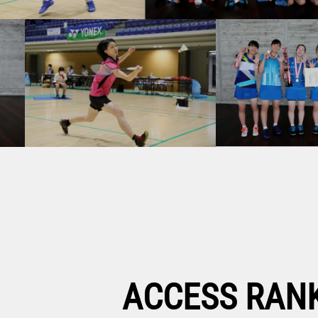
2026.05.24
【日本ランキングサーキッ
2026.05.24
【マレーシアマスターズ20
2026.05.23
【マレーシアマスターズ20
2026.05.22
【マレーシアマスターズ20
2026.05.21
【マレーシアマスターズ2
2026.05.20
【マレーシアマスターズ202
2026.05.19
【マレーシアマスターズ20
2026.05.17
【タイオープン2026 S
2026.05.17
【中国マスターズ2026 S
ACCESS RAN
2026.05.16
【タイオープン2026 S