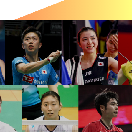
IPROGYが決勝進出！
生 ともに本戦出場ならず