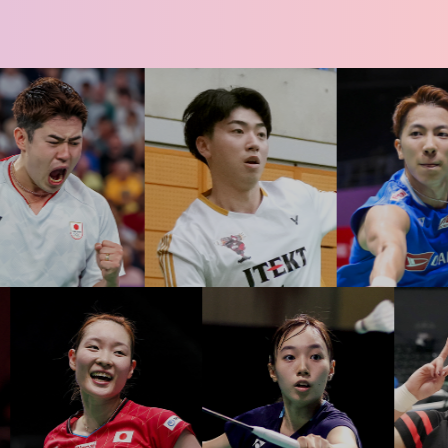
2026.06.24
【USオープン2026 Su
2026.06.23
【USオープン2026 Su
2026.06.21
【全日本実業団2026・決
2026.06.20
【全日本実業団2026・準
2026.06.14
【オーストラリアオープン2
2026.06.13
【オーストラリアオープン2
2026.06.12
【オーストラリアオープン2
2026.06.11
【オーストラリアオープン2
2026.06.10
【オーストラリアオープン20
2026.06.09
【オーストラリアオープン2
2026.06.07
【インドネシアオープン20