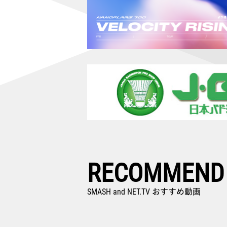
2026.07.24
【中国オープン2026 
2026.07.24
【全国高校総体2026和
2026.07.23
【中国オープン2026 S
2026.07.22
【中国オープン2026 S
2026.07.21
【中国オープン2026 Su
2026.07.19
【ジャパンオープン2026
2026.07.18
【ジャパンオープン2026
2026.07.17
【ジャパンオープン2026
RECOMMEND
2026.07.16
【ジャパンオープン202
SMASH and NET.TV おすすめ動画
2026.07.15
【ジャパンオープン2026
2026.07.14
【ジャパンオープン2026