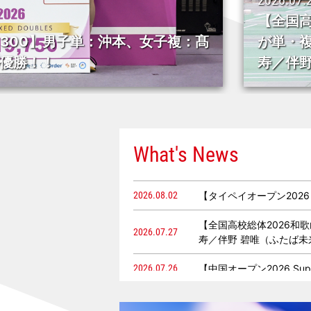
人戦】男子：萩原 駿希（埼玉栄）
2026.07.
柚乃（倉敷中央）、女子複：上野 優
【中国オ
）が春夏連覇！
勝！！
What's News
2026.08.02
【タイペイオープン2026
【全国高校総体2026和
2026.07.27
寿／伴野 碧唯（ふたば
2026.07.26
【中国オープン2026 S
2026.07.25
【中国オープン2026 S