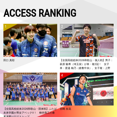
に勝利！ 日本勢5組が準決勝進出
ACCESS RANKING
2026.06.25
【USオープン2026 Super 300・2回戦】日本勢11組が準々決勝進出
2026.06.24
【USオープン2026 Super 300・1回戦2日目】日本勢14組が2回戦進出
2026.06.23
【USオープン2026 Super 300・予選／1回戦1日目】日本勢８組が勝利
2026.06.21
【全日本実業団2026・決勝】男子：トナミ運輸、女子：岐阜Bluvicが優
勝！！
田口 真彩
【全国高校総体2026和歌山・個人戦】男子：
2026.06.20
萩原 駿希（埼玉栄）が単・複2冠！ 女子
【全日本実業団2026・準々決勝／準決勝】男子：トナミ運輸と
単：渡邉 柚乃（倉敷中央）、女子複：上野
優寿／伴野 碧唯（ふたば未来学園）が春夏連
BIPROGY、女子：岐阜BluvicとBIPROGYが決勝進出！
覇！
2026.06.14
【オーストラリアオープン2026 Super 500・決勝】女子単：山口 茜が
優勝！！
2026.06.13
【オーストラリアオープン2026 Super 500・準決勝】山口が決勝進
出！ 奥原はベスト4
【全国高校総体2026和歌山・団体戦】ふたば
宮崎 友花
未来学園が男女アベックV！ 柳井商工の春
2026.06.12
夏連覇は11でストップ