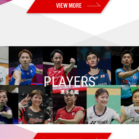
邉いずれも準優勝
2026.07.18
【ジャパンオープン2026 Super 750・準決勝】女子単：山口、男子単：
渡邉が決勝進出！
2026.07.17
【ジャパンオープン2026 Super 750・準々決勝】日本勢7組が準決勝進
出！
2026.07.16
【ジャパンオープン2026 Super 750・2回戦】女子複：鈴木／山北、混
合複：古賀／齋藤、男子複：保木／小林が日本人対決で勝利！
2026.07.15
PLAYERS
【ジャパンオープン2026 Super 750・1回戦2日目】男子単：田中、男
子複：川邊／松川が格上に勝利！ 日本勢15組が2回戦進出
選手名鑑
2026.07.14
【ジャパンオープン2026 Super 750・1回戦1日目】古賀／齋藤がランキ
ング上位に勝利！ 奈良岡、奥原、渡辺／田口も2回戦進出
2026.07.05
【カナダオープン2026 Super 300・決勝】日本勢が5種目制覇！！ 沖
本はSuper 300大会 初制覇！
2026.07.04