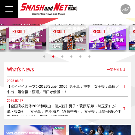
人戦】男子：萩原
駿希（埼玉栄）が
2026.08.02
2026.07.26
単・複2冠！ 女
【タイペイオープ
【中国オープン
2
団
子単：渡邉 柚乃
ン2026 Super
2026 Super
来
（倉敷中央）、女
300】男子単：沖
1000・決勝】女
2
ッ
子複：上野 優寿／
本、女子複：髙橋
子単：山口が優
工
伴野 碧唯（ふたば
／中出、混合複：
勝！！ 女子複：
で
未来学園）が春夏
渡辺／田口が優
福島／松本は準優
連覇！
勝！！
勝
What's News
一覧を見る
2026.08.02
【タイペイオープン2026 Super 300】男子単：沖本、女子複：髙橋／
中出、混合複：渡辺／田口が優勝！！
2026.07.27
【全国高校総体2026和歌山・個人戦】男子：萩原 駿希（埼玉栄）が
単・複2冠！ 女子単：渡邉 柚乃（倉敷中央）、女子複：上野 優寿／伴
野 碧唯（ふたば未来学園）が春夏連覇！
2026.07.26
【中国オープン2026 Super 1000・決勝】女子単：山口が優勝！！ 女