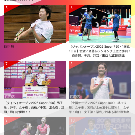
【オーストラリアオープン2026 Super 500・準々決勝】山口、奥原が
準決勝進出
2026.06.11
【オーストラリアオープン2026 Super 500・2回戦】日本勢３組が準々
決勝進出
2026.06.10
【オーストラリアオープン2026 Super 500・1回戦2日目】日本勢5組が
2回戦進出
銭谷 翔
【ジャパンオープン2026 Super 750・1回戦
1日目】古賀／齋藤がランキング上位に勝利！
2026.06.09
奈良岡、奥原、渡辺／田口も2回戦進出
【オーストラリアオープン2026 Super 500・予選／1回戦1日目】男子
単：小川 翔悟、武井 凛生 ともに本戦出場ならず
2026.06.07
【インドネシアオープン2026 Super 1000・決勝】フクマツ優勝！！
山口は準優勝
2026.06.06
【インドネシアオープン2026 Super 1000・準決勝】女子単：山口、女
【タイペイオープン2026 Super 300】男子
【中国オープン2026 Super 1000・準々決
子複：福島／松本が決勝進出！
単：沖本、女子複：髙橋／中出、混合複：渡
勝】女子単：宮崎が上位選手に勝利！ 女子
辺／田口が優勝！！
単：山口、女子複：福島／松本も準決勝進出
2026.06.05
【インドネシアオープン2026 Super 1000・準々決勝】保原／廣上が世
界ランク2位を下す！ 山口、福島／松本も準決勝進出
2026.06.04