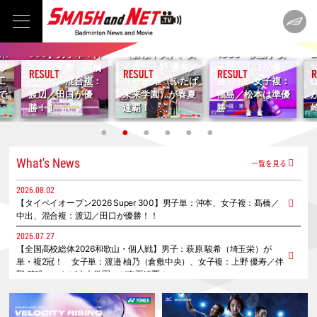
人戦】男子：萩原
駿希（埼玉栄）が
2026.08.02
2026.07.26
単・複2冠！ 女
【タイペイオープ
【中国オープン
2
団
子単：渡邉 柚乃
ン2026 Super
2026 Super
来
（倉敷中央）、女
300】男子単：沖
1000・決勝】女
2
ッ
子複：上野 優寿／
本、女子複：髙橋
子単：山口が優
工
伴野 碧唯（ふたば
／中出、混合複：
勝！！ 女子複：
で
未来学園）が春夏
渡辺／田口が優
福島／松本は準優
連覇！
勝！！
勝
What's News
一覧を見る
2026.08.02
【タイペイオープン2026 Super 300】男子単：沖本、女子複：髙橋／
中出、混合複：渡辺／田口が優勝！！
2026.07.27
【全国高校総体2026和歌山・個人戦】男子：萩原 駿希（埼玉栄）が
単・複2冠！ 女子単：渡邉 柚乃（倉敷中央）、女子複：上野 優寿／伴
野 碧唯（ふたば未来学園）が春夏連覇！
2026.07.26
【中国オープン2026 Super 1000・決勝】女子単：山口が優勝！！ 女