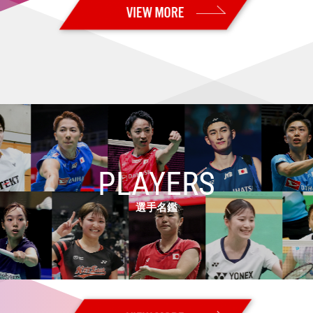
邉いずれも準優勝
2026.07.18
【ジャパンオープン2026 Super 750・準決勝】女子単：山口、男子単：
渡邉が決勝進出！
2026.07.17
【ジャパンオープン2026 Super 750・準々決勝】日本勢7組が準決勝進
出！
2026.07.16
【ジャパンオープン2026 Super 750・2回戦】女子複：鈴木／山北、混
合複：古賀／齋藤、男子複：保木／小林が日本人対決で勝利！
2026.07.15
PLAYERS
【ジャパンオープン2026 Super 750・1回戦2日目】男子単：田中、男
子複：川邊／松川が格上に勝利！ 日本勢15組が2回戦進出
選手名鑑
2026.07.14
【ジャパンオープン2026 Super 750・1回戦1日目】古賀／齋藤がランキ
ング上位に勝利！ 奈良岡、奥原、渡辺／田口も2回戦進出
2026.07.05
【カナダオープン2026 Super 300・決勝】日本勢が5種目制覇！！ 沖
本はSuper 300大会 初制覇！
2026.07.04