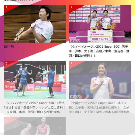
【オーストラリアオープン2026 Super 500・準々決勝】山口、奥原が
準決勝進出
2026.06.11
【オーストラリアオープン2026 Super 500・2回戦】日本勢３組が準々
決勝進出
2026.06.10
【オーストラリアオープン2026 Super 500・1回戦2日目】日本勢5組が
2回戦進出
銭谷 翔
【タイペイオープン2026 Super 300】男子
単：沖本、女子複：髙橋／中出、混合複：渡
2026.06.09
辺／田口が優勝！！
【オーストラリアオープン2026 Super 500・予選／1回戦1日目】男子
単：小川 翔悟、武井 凛生 ともに本戦出場ならず
2026.06.07
【インドネシアオープン2026 Super 1000・決勝】フクマツ優勝！！
山口は準優勝
2026.06.06
【インドネシアオープン2026 Super 1000・準決勝】女子単：山口、女
【ジャパンオープン2026 Super 750・1回戦
【中国オープン2026 Super 1000・準々決
子複：福島／松本が決勝進出！
1日目】古賀／齋藤がランキング上位に勝利！
勝】女子単：宮崎が上位選手に勝利！ 女子
奈良岡、奥原、渡辺／田口も2回戦進出
単：山口、女子複：福島／松本も準決勝進出
2026.06.05
【インドネシアオープン2026 Super 1000・準々決勝】保原／廣上が世
界ランク2位を下す！ 山口、福島／松本も準決勝進出
2026.06.04