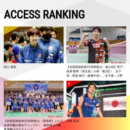
に勝利！ 日本勢5組が準決勝進出
ACCESS RANKING
2026.06.25
【USオープン2026 Super 300・2回戦】日本勢11組が準々決勝進出
2026.06.24
【USオープン2026 Super 300・1回戦2日目】日本勢14組が2回戦進出
2026.06.23
【USオープン2026 Super 300・予選／1回戦1日目】日本勢８組が勝利
2026.06.21
【全日本実業団2026・決勝】男子：トナミ運輸、女子：岐阜Bluvicが優
勝！！
田口 真彩
【全国高校総体2026和歌山・個人戦】男子：
2026.06.20
萩原 駿希（埼玉栄）が単・複2冠！ 女子
【全日本実業団2026・準々決勝／準決勝】男子：トナミ運輸と
単：渡邉 柚乃（倉敷中央）、女子複：上野
優寿／伴野 碧唯（ふたば未来学園）が春夏連
BIPROGY、女子：岐阜BluvicとBIPROGYが決勝進出！
覇！
2026.06.14
【オーストラリアオープン2026 Super 500・決勝】女子単：山口 茜が
優勝！！
2026.06.13
【オーストラリアオープン2026 Super 500・準決勝】山口が決勝進
出！ 奥原はベスト4
【全国高校総体2026和歌山・団体戦】ふたば
宮崎 友花
未来学園が男女アベックV！ 柳井商工の春
2026.06.12
夏連覇は11でストップ