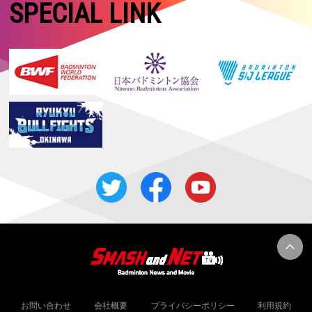
SPECIAL LINK
2026.05.27
【シンガポールオープン2026 Super 750・1回戦2日目】五十嵐／志
田、霜上／保原、渡辺／田口がランキング上位に勝利！
2026.05.26
【シンガポールオープン2026 Super 750・1回戦1日目】男子単：奈良岡
がランキング上位に勝利！
2026.05.24
【日本ランキングサーキット2026】高校2年の渡邉 柚乃が女子単優
勝！ 5種目いずれも初優勝
2026.05.24
【マレーシアマスターズ2026 Super 500・決勝】女子複：櫻本／廣田
は準優勝
2026.05.23
【マレーシアマスターズ2026 Super 500・準決勝】女子複：櫻本／廣
田が決勝進出！ 女子単：明地はベスト4
2026.05.22
【マレーシアマスターズ2026 Super 500・準々決勝】女子単：明地、
女子複：櫻本／廣田が準決勝進出！
2026.05.21
【マレーシアマスターズ2026 Super 500・2回戦】女子複：櫻本／廣田
が志田／五十嵐を破る！ 日本勢５組が準々決勝進出
お問い合わせ
会社概要
プライバシーポリシー
利用規約