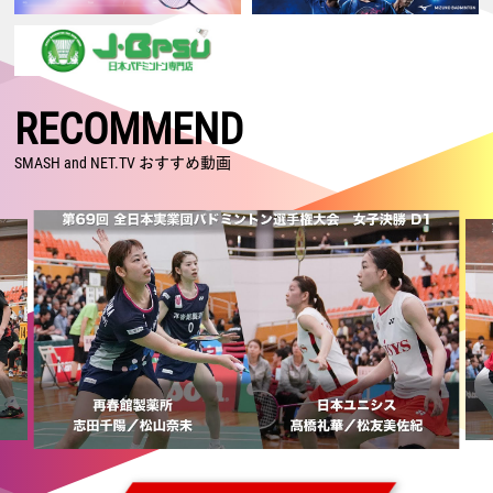
子複：福島／松本は準優勝
2026.07.25
【中国オープン2026 Super 1000・準決勝】山口、福島／松本が決勝進
出！ 宮崎はベスト4
2026.07.24
RECOMMEND
【中国オープン2026 Super 1000・準々決勝】女子単：宮崎が上位選手
に勝利！ 女子単：山口、女子複：福島／松本も準決勝進出
SMASH and NET.TV おすすめ動画
2026.07.24
【全国高校総体2026和歌山・団体戦】ふたば未来学園が男女アベック
V！ 柳井商工の春夏連覇は11でストップ
2026.07.23
【中国オープン2026 Super 1000・2回戦】混合複：渡辺／田口が上位
ペアに勝利！ 日本勢6組が準々決勝進出
2026.07.22
【中国オープン2026 Super 1000・1回戦2日目】混合複：霜上／保原が
上位ペアに勝利！ 日本勢13組が2回戦進出
2026.07.21
【中国オープン2026 Super 1000・1回戦1日目】男子複：熊谷／西 が上
位ペアに勝利！
2026.07.19
【ジャパンオープン2026 Super 750・決勝】女子単：山口、男子単：渡