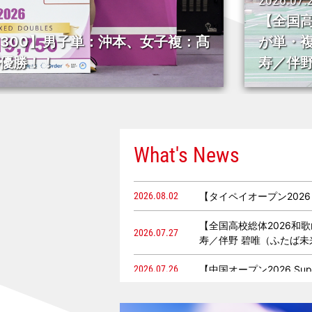
人戦】男子：萩原 駿希（埼玉栄）
2026.07.
柚乃（倉敷中央）、女子複：上野 優
【中国オ
）が春夏連覇！
勝！！
What's News
2026.08.02
【タイペイオープン2026
【全国高校総体2026和
2026.07.27
寿／伴野 碧唯（ふたば
2026.07.26
【中国オープン2026 S
2026.07.25
【中国オープン2026 S