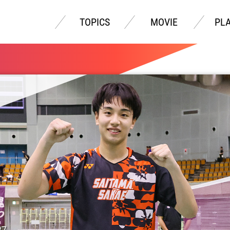
TOPICS
MOVIE
PL