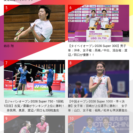
【オーストラリアオープン2026 Super 500・準々決勝】山口、奥原が
準決勝進出
2026.06.11
【オーストラリアオープン2026 Super 500・2回戦】日本勢３組が準々
決勝進出
2026.06.10
【オーストラリアオープン2026 Super 500・1回戦2日目】日本勢5組が
2回戦進出
銭谷 翔
【タイペイオープン2026 Super 300】男子
単：沖本、女子複：髙橋／中出、混合複：渡
2026.06.09
辺／田口が優勝！！
【オーストラリアオープン2026 Super 500・予選／1回戦1日目】男子
単：小川 翔悟、武井 凛生 ともに本戦出場ならず
2026.06.07
【インドネシアオープン2026 Super 1000・決勝】フクマツ優勝！！
山口は準優勝
2026.06.06
【インドネシアオープン2026 Super 1000・準決勝】女子単：山口、女
【ジャパンオープン2026 Super 750・1回戦
【中国オープン2026 Super 1000・準々決
子複：福島／松本が決勝進出！
1日目】古賀／齋藤がランキング上位に勝利！
勝】女子単：宮崎が上位選手に勝利！ 女子
奈良岡、奥原、渡辺／田口も2回戦進出
単：山口、女子複：福島／松本も準決勝進出
2026.06.05
【インドネシアオープン2026 Super 1000・準々決勝】保原／廣上が世
界ランク2位を下す！ 山口、福島／松本も準決勝進出
2026.06.04