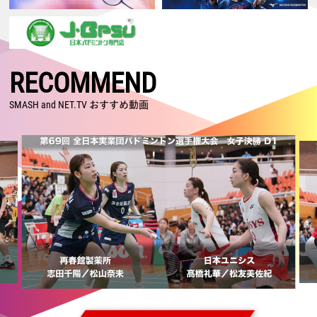
子複：福島／松本は準優勝
2026.07.25
【中国オープン2026 Super 1000・準決勝】山口、福島／松本が決勝進
出！ 宮崎はベスト4
2026.07.24
RECOMMEND
【中国オープン2026 Super 1000・準々決勝】女子単：宮崎が上位選手
に勝利！ 女子単：山口、女子複：福島／松本も準決勝進出
SMASH and NET.TV おすすめ動画
2026.07.24
【全国高校総体2026和歌山・団体戦】ふたば未来学園が男女アベック
V！ 柳井商工の春夏連覇は11でストップ
2026.07.23
【中国オープン2026 Super 1000・2回戦】混合複：渡辺／田口が上位
ペアに勝利！ 日本勢6組が準々決勝進出
2026.07.22
【中国オープン2026 Super 1000・1回戦2日目】混合複：霜上／保原が
上位ペアに勝利！ 日本勢13組が2回戦進出
2026.07.21
【中国オープン2026 Super 1000・1回戦1日目】男子複：熊谷／西 が上
位ペアに勝利！
2026.07.19
【ジャパンオープン2026 Super 750・決勝】女子単：山口、男子単：渡