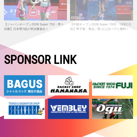
【インドネシアオープン2026 Super 1000・2回戦】男子単：田中が世
界ランク1位に勝利！！
2026.06.03
【インドネシアオープン2026 Super 1000・1回戦2日目】日本勢12組が
【ジャパンオープン2026 Super 750・準々
【中国オープン2026 Super 1000・1回戦1日
決勝】日本勢7組が準決勝進出！
目】男子複：熊谷／西 が上位ペアに勝利！
2回戦進出
2026.06.02
【インドネシアオープン2026 Super 1000・1回戦1日目】日本勢の女子
複3組いずれも勝利 女子単：仁平は明地に勝利
SPONSOR LINK
2026.05.31
【シンガポールオープン2026 Super 750・決勝】女子単：山口、混合
複：霜上／保原ともに準優勝
2026.05.30
【シンガポールオープン2026 Super 750・準決勝】女子単：山口、混合
複：霜上／保原が決勝進出！
2026.05.29
【シンガポールオープン2026 Super 750・準々決勝】混合複：霜上／保
原の快進撃止まらず！ 日本勢4組が準決勝進出
2026.05.28
【シンガポールオープン2026 Super 750・2回戦】日本勢9組が準々決
勝進出