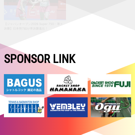
【インドネシアオープン2026 Super 1000・2回戦】男子単：田中が世
界ランク1位に勝利！！
2026.06.03
【インドネシアオープン2026 Super 1000・1回戦2日目】日本勢12組が
【ジャパンオープン2026 Super 750・準々
【中国オープン2026 Super 1000・1回戦1日
決勝】日本勢7組が準決勝進出！
目】男子複：熊谷／西 が上位ペアに勝利！
2回戦進出
2026.06.02
【インドネシアオープン2026 Super 1000・1回戦1日目】日本勢の女子
複3組いずれも勝利 女子単：仁平は明地に勝利
SPONSOR LINK
2026.05.31
【シンガポールオープン2026 Super 750・決勝】女子単：山口、混合
複：霜上／保原ともに準優勝
2026.05.30
【シンガポールオープン2026 Super 750・準決勝】女子単：山口、混合
複：霜上／保原が決勝進出！
2026.05.29
【シンガポールオープン2026 Super 750・準々決勝】混合複：霜上／保
原の快進撃止まらず！ 日本勢4組が準決勝進出
2026.05.28
【シンガポールオープン2026 Super 750・2回戦】日本勢9組が準々決
勝進出