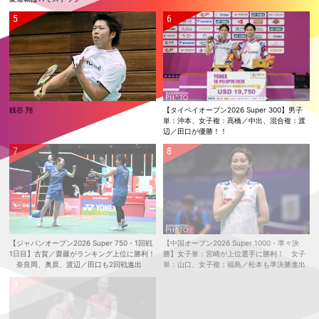
【オーストラリアオープン2026 Super 500・準々決勝】山口、奥原が
準決勝進出
2026.06.11
【オーストラリアオープン2026 Super 500・2回戦】日本勢３組が準々
決勝進出
2026.06.10
【オーストラリアオープン2026 Super 500・1回戦2日目】日本勢5組が
2回戦進出
銭谷 翔
【タイペイオープン2026 Super 300】男子
単：沖本、女子複：髙橋／中出、混合複：渡
2026.06.09
辺／田口が優勝！！
【オーストラリアオープン2026 Super 500・予選／1回戦1日目】男子
単：小川 翔悟、武井 凛生 ともに本戦出場ならず
2026.06.07
【インドネシアオープン2026 Super 1000・決勝】フクマツ優勝！！
山口は準優勝
2026.06.06
【インドネシアオープン2026 Super 1000・準決勝】女子単：山口、女
【ジャパンオープン2026 Super 750・1回戦
【中国オープン2026 Super 1000・準々決
子複：福島／松本が決勝進出！
1日目】古賀／齋藤がランキング上位に勝利！
勝】女子単：宮崎が上位選手に勝利！ 女子
奈良岡、奥原、渡辺／田口も2回戦進出
単：山口、女子複：福島／松本も準決勝進出
2026.06.05
【インドネシアオープン2026 Super 1000・準々決勝】保原／廣上が世
界ランク2位を下す！ 山口、福島／松本も準決勝進出
2026.06.04