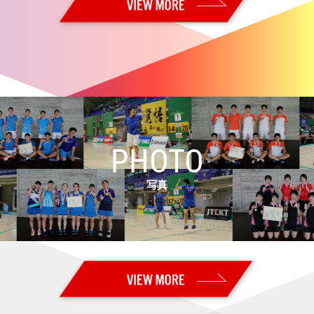
【カナダオープン2026 Super 300・準決勝】日本勢が5種目全てで決勝
進出！ 男子単・女子複は日本勢対決へ
2026.07.03
【カナダオープン2026 Super 300・準々決勝】後藤／吉田が格上に勝
利！ 沖本、鈴木／山北、古賀／齋藤が日本人対決を制す！
2026.07.02
【カナダオープン2026 Super 300・2回戦】日本勢13組が準々決勝進出
2026.07.01
【カナダオープン2026 Super 300・1回戦2日目】日本勢17組が2回戦進
出
PHOTO
2026.06.30
【カナダオープン2026 Super 300・予選／1回戦1日目】日本勢7組が2
回戦進出 男子単：秦野が本戦出場
写真
2026.06.28
【USオープン2026 Super 300・決勝】男子複：山下／岡村が海外ツ
アー初優勝！！ 女子複：髙橋／中出はツアー3連続優勝！！
2026.06.27
【USオープン2026 Super 300・準決勝】男子複：山下／岡村、女子
複：髙橋／中出が決勝進出！
2026.06.26
【USオープン2026 Super 300・準々決勝】女子複：髙橋／中出が格上