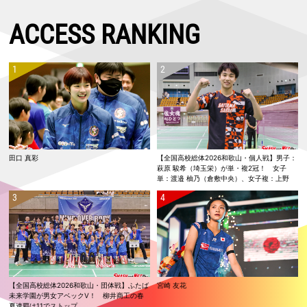
に勝利！ 日本勢5組が準決勝進出
ACCESS RANKING
2026.06.25
【USオープン2026 Super 300・2回戦】日本勢11組が準々決勝進出
2026.06.24
【USオープン2026 Super 300・1回戦2日目】日本勢14組が2回戦進出
2026.06.23
【USオープン2026 Super 300・予選／1回戦1日目】日本勢８組が勝利
2026.06.21
【全日本実業団2026・決勝】男子：トナミ運輸、女子：岐阜Bluvicが優
勝！！
田口 真彩
【全国高校総体2026和歌山・個人戦】男子：
2026.06.20
萩原 駿希（埼玉栄）が単・複2冠！ 女子
【全日本実業団2026・準々決勝／準決勝】男子：トナミ運輸と
単：渡邉 柚乃（倉敷中央）、女子複：上野
優寿／伴野 碧唯（ふたば未来学園）が春夏連
BIPROGY、女子：岐阜BluvicとBIPROGYが決勝進出！
覇！
2026.06.14
【オーストラリアオープン2026 Super 500・決勝】女子単：山口 茜が
優勝！！
2026.06.13
【オーストラリアオープン2026 Super 500・準決勝】山口が決勝進
出！ 奥原はベスト4
【全国高校総体2026和歌山・団体戦】ふたば
宮崎 友花
未来学園が男女アベックV！ 柳井商工の春
2026.06.12
夏連覇は11でストップ