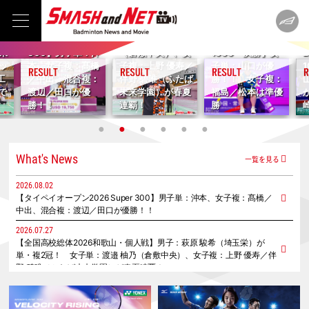
人戦】男子：萩原
駿希（埼玉栄）が
2026.08.02
2026.07.26
単・複2冠！ 女
【タイペイオープ
【中国オープン
2
団
子単：渡邉 柚乃
ン2026 Super
2026 Super
来
（倉敷中央）、女
300】男子単：沖
1000・決勝】女
2
ッ
子複：上野 優寿／
本、女子複：髙橋
子単：山口が優
工
伴野 碧唯（ふたば
／中出、混合複：
勝！！ 女子複：
で
未来学園）が春夏
渡辺／田口が優
福島／松本は準優
連覇！
勝！！
勝
What's News
一覧を見る
2026.08.02
【タイペイオープン2026 Super 300】男子単：沖本、女子複：髙橋／
中出、混合複：渡辺／田口が優勝！！
2026.07.27
【全国高校総体2026和歌山・個人戦】男子：萩原 駿希（埼玉栄）が
単・複2冠！ 女子単：渡邉 柚乃（倉敷中央）、女子複：上野 優寿／伴
野 碧唯（ふたば未来学園）が春夏連覇！
2026.07.26
【中国オープン2026 Super 1000・決勝】女子単：山口が優勝！！ 女