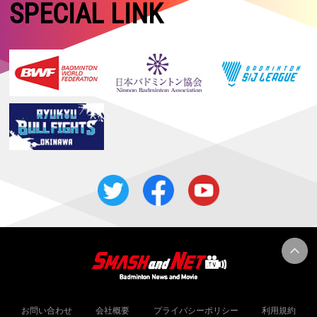
SPECIAL LINK
2026.05.27
【シンガポールオープン2026 Super 750・1回戦2日目】五十嵐／志
田、霜上／保原、渡辺／田口がランキング上位に勝利！
2026.05.26
【シンガポールオープン2026 Super 750・1回戦1日目】男子単：奈良岡
がランキング上位に勝利！
2026.05.24
【日本ランキングサーキット2026】高校2年の渡邉 柚乃が女子単優
勝！ 5種目いずれも初優勝
2026.05.24
【マレーシアマスターズ2026 Super 500・決勝】女子複：櫻本／廣田
は準優勝
2026.05.23
【マレーシアマスターズ2026 Super 500・準決勝】女子複：櫻本／廣
田が決勝進出！ 女子単：明地はベスト4
2026.05.22
【マレーシアマスターズ2026 Super 500・準々決勝】女子単：明地、
女子複：櫻本／廣田が準決勝進出！
2026.05.21
【マレーシアマスターズ2026 Super 500・2回戦】女子複：櫻本／廣田
が志田／五十嵐を破る！ 日本勢５組が準々決勝進出
お問い合わせ
会社概要
プライバシーポリシー
利用規約