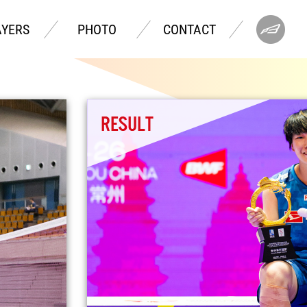
AYERS
PHOTO
CONTACT