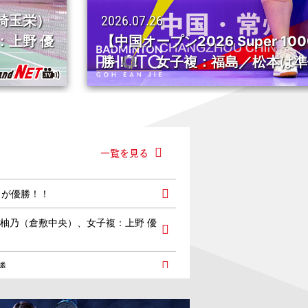
2026.07.25
が優
【中国オープン2026 Super 
勝進出！ 宮崎はベスト4
一覧を見る
口が優勝！！
 柚乃（倉敷中央）、女子複：上野 優
勝