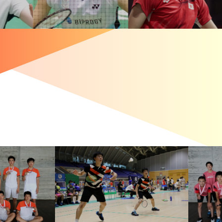
勝進出！
 山口、福島／松本も準決勝進出
女子単：仁平は明地に勝利
優勝
進出！
！ 日本勢4組が準決勝進出
田口がランキング上位に勝利！
利！