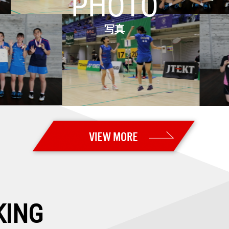
PHOTO
ト2026】高校2年の渡邉 柚乃が女子単優勝！ 5種目いずれも初優勝
写真
26 Super 500・決勝】女子複：櫻本／廣田は準優勝
26 Super 500・準決勝】女子複：櫻本／廣田が決勝進出！ 女子単
26 Super 500・準々決勝】女子単：明地、女子複：櫻本／廣田が準
026 Super 500・2回戦】女子複：櫻本／廣田が志田／五十嵐を破
6 Super 500・1回戦2日目】日本勢9組が2回戦進出
26 Super 500・予選／1回戦1日目】日本勢3組がいずれも勝利
uper 500・決勝】女子単：山口が優勝！！ 女子複：中西／岩永は準優
uper 100】女子複：髙橋／中出が優勝！！
KING
uper 500・準決勝】女子複：中西／岩永、女子単：山口が決勝進出！