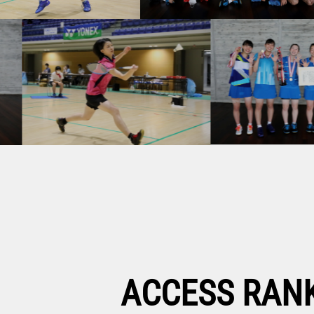
2026.05.24
【日本ランキングサーキッ
2026.05.24
【マレーシアマスターズ20
2026.05.23
【マレーシアマスターズ20
2026.05.22
【マレーシアマスターズ20
2026.05.21
【マレーシアマスターズ2
2026.05.20
【マレーシアマスターズ202
2026.05.19
【マレーシアマスターズ20
2026.05.17
【タイオープン2026 S
2026.05.17
【中国マスターズ2026 S
ACCESS RAN
2026.05.16
【タイオープン2026 S