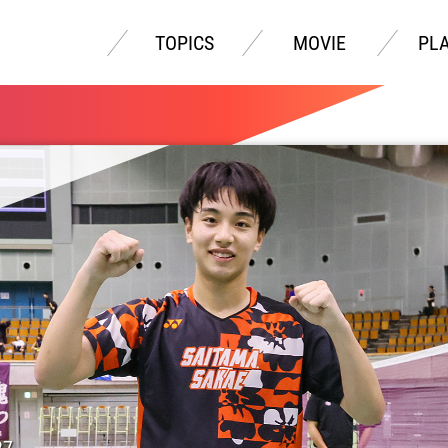
TOPICS
MOVIE
PL