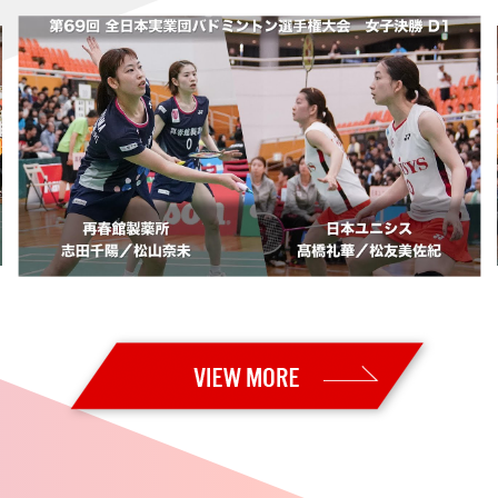
uper 300・決勝】日本勢が5種目制覇！！ 沖本はSuper 300大会 初
Super 300・準決勝】日本勢が5種目全てで決勝進出！ 男子単・女子
 Super 300・準々決勝】後藤／吉田が格上に勝利！ 沖本、鈴木／山
uper 300・2回戦】日本勢13組が準々決勝進出
uper 300・1回戦2日目】日本勢17組が2回戦進出
Super 300・予選／1回戦1日目】日本勢7組が2回戦進出 男子単：秦
uper 300・決勝】男子複：山下／岡村が海外ツアー初優勝！！ 女子
uper 300・準決勝】男子複：山下／岡村、女子複：髙橋／中出が決勝進出
uper 300・準々決勝】女子複：髙橋／中出が格上に勝利！ 日本勢5組が
per 300・2回戦】日本勢11組が準々決勝進出