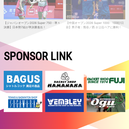
【インドネシアオープン2026 Super 1000・準々決勝】保原／廣上が世
界ランク2位を下す！ 山口、福島／松本も準決勝進出
2026.06.04
【インドネシアオープン2026 Super 1000・2回戦】男子単：田中が世
【ジャパンオープン2026 Super 750・準々
【中国オープン2026 Super 1000・1回戦1日
決勝】日本勢7組が準決勝進出！
目】男子複：熊谷／西 が上位ペアに勝利！
界ランク1位に勝利！！
2026.06.03
【インドネシアオープン2026 Super 1000・1回戦2日目】日本勢12組が
2回戦進出
SPONSOR LINK
2026.06.02
【インドネシアオープン2026 Super 1000・1回戦1日目】日本勢の女子
複3組いずれも勝利 女子単：仁平は明地に勝利
2026.05.31
【シンガポールオープン2026 Super 750・決勝】女子単：山口、混合
複：霜上／保原ともに準優勝
2026.05.30
【シンガポールオープン2026 Super 750・準決勝】女子単：山口、混合
複：霜上／保原が決勝進出！
2026.05.29
【シンガポールオープン2026 Super 750・準々決勝】混合複：霜上／保
原の快進撃止まらず！ 日本勢4組が準決勝進出