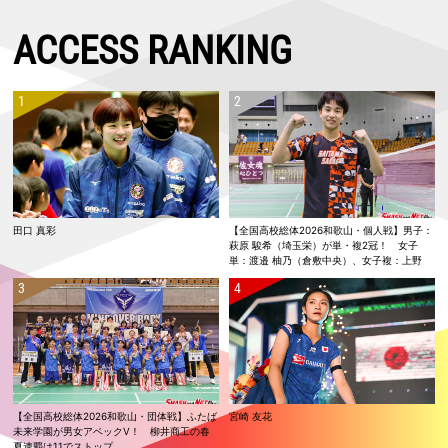
複：髙橋／中出が決勝進出！
ACCESS RANKING
2026.06.26
【USオープン2026 Super 300・準々決勝】女子複：髙橋／中出が格上
に勝利！ 日本勢5組が準決勝進出
2026.06.25
【USオープン2026 Super 300・2回戦】日本勢11組が準々決勝進出
2026.06.24
【USオープン2026 Super 300・1回戦2日目】日本勢14組が2回戦進出
2026.06.23
【USオープン2026 Super 300・予選／1回戦1日目】日本勢８組が勝利
田口 真彩
【全国高校総体2026和歌山・個人戦】男子：
2026.06.21
萩原 駿希（埼玉栄）が単・複2冠！ 女子
【全日本実業団2026・決勝】男子：トナミ運輸、女子：岐阜Bluvicが優
単：渡邉 柚乃（倉敷中央）、女子複：上野
優寿／伴野 碧唯（ふたば未来学園）が春夏連
勝！！
覇！
2026.06.20
【全日本実業団2026・準々決勝／準決勝】男子：トナミ運輸と
BIPROGY、女子：岐阜BluvicとBIPROGYが決勝進出！
2026.06.14
【オーストラリアオープン2026 Super 500・決勝】女子単：山口 茜が
優勝！！
【全国高校総体2026和歌山・団体戦】ふたば
宮崎 友花
未来学園が男女アベックV！ 柳井商工の春
2026.06.13
夏連覇は11でストップ