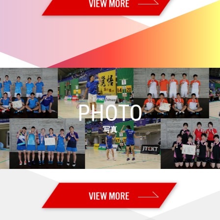
【カナダオープン2026 Super 300・決勝】日本勢が5種目制覇！！ 沖
本はSuper 300大会 初制覇！
2026.07.04
【カナダオープン2026 Super 300・準決勝】日本勢が5種目全てで決勝
進出！ 男子単・女子複は日本勢対決へ
2026.07.03
【カナダオープン2026 Super 300・準々決勝】後藤／吉田が格上に勝
利！ 沖本、鈴木／山北、古賀／齋藤が日本人対決を制す！
2026.07.02
【カナダオープン2026 Super 300・2回戦】日本勢13組が準々決勝進出
PHOTO
2026.07.01
【カナダオープン2026 Super 300・1回戦2日目】日本勢17組が2回戦進
出
写真
2026.06.30
【カナダオープン2026 Super 300・予選／1回戦1日目】日本勢7組が2
回戦進出 男子単：秦野が本戦出場
2026.06.28
【USオープン2026 Super 300・決勝】男子複：山下／岡村が海外ツ
アー初優勝！！ 女子複：髙橋／中出はツアー3連続優勝！！
2026.06.27
【USオープン2026 Super 300・準決勝】男子複：山下／岡村、女子