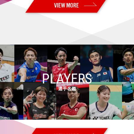
邉いずれも準優勝
2026.07.18
【ジャパンオープン2026 Super 750・準決勝】女子単：山口、男子単：
渡邉が決勝進出！
2026.07.17
【ジャパンオープン2026 Super 750・準々決勝】日本勢7組が準決勝進
出！
2026.07.16
【ジャパンオープン2026 Super 750・2回戦】女子複：鈴木／山北、混
合複：古賀／齋藤、男子複：保木／小林が日本人対決で勝利！
2026.07.15
PLAYERS
【ジャパンオープン2026 Super 750・1回戦2日目】男子単：田中、男
子複：川邊／松川が格上に勝利！ 日本勢15組が2回戦進出
選手名鑑
2026.07.14
【ジャパンオープン2026 Super 750・1回戦1日目】古賀／齋藤がランキ
ング上位に勝利！ 奈良岡、奥原、渡辺／田口も2回戦進出
2026.07.05
【カナダオープン2026 Super 300・決勝】日本勢が5種目制覇！！ 沖
本はSuper 300大会 初制覇！
2026.07.04