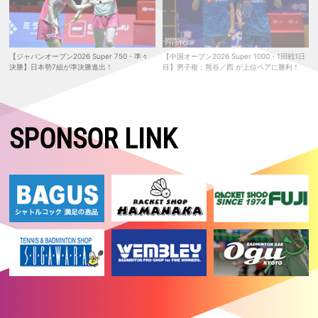
【インドネシアオープン2026 Super 1000・2回戦】男子単：田中が世
界ランク1位に勝利！！
2026.06.03
【インドネシアオープン2026 Super 1000・1回戦2日目】日本勢12組が
【ジャパンオープン2026 Super 750・準々
【中国オープン2026 Super 1000・1回戦1日
決勝】日本勢7組が準決勝進出！
目】男子複：熊谷／西 が上位ペアに勝利！
2回戦進出
2026.06.02
【インドネシアオープン2026 Super 1000・1回戦1日目】日本勢の女子
複3組いずれも勝利 女子単：仁平は明地に勝利
SPONSOR LINK
2026.05.31
【シンガポールオープン2026 Super 750・決勝】女子単：山口、混合
複：霜上／保原ともに準優勝
2026.05.30
【シンガポールオープン2026 Super 750・準決勝】女子単：山口、混合
複：霜上／保原が決勝進出！
2026.05.29
【シンガポールオープン2026 Super 750・準々決勝】混合複：霜上／保
原の快進撃止まらず！ 日本勢4組が準決勝進出
2026.05.28
【シンガポールオープン2026 Super 750・2回戦】日本勢9組が準々決
勝進出