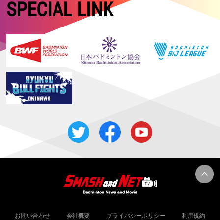
SPECIAL LINK
2026.05.27
【シンガポールオープン2026 Super 750・1回戦2日目】五十嵐／志
田、霜上／保原、渡辺／田口がランキング上位に勝利！
2026.05.26
【シンガポールオープン2026 Super 750・1回戦1日目】男子単：奈良岡
がランキング上位に勝利！
2026.05.24
【日本ランキングサーキット2026】高校2年の渡邉 柚乃が女子単優
勝！ 5種目いずれも初優勝
2026.05.24
【マレーシアマスターズ2026 Super 500・決勝】女子複：櫻本／廣田
は準優勝
2026.05.23
【マレーシアマスターズ2026 Super 500・準決勝】女子複：櫻本／廣
田が決勝進出！ 女子単：明地はベスト4
2026.05.22
【マレーシアマスターズ2026 Super 500・準々決勝】女子単：明地、
女子複：櫻本／廣田が準決勝進出！
2026.05.21
【マレーシアマスターズ2026 Super 500・2回戦】女子複：櫻本／廣田
が志田／五十嵐を破る！ 日本勢５組が準々決勝進出
お問い合わせ
会社概要
プライバシーポリシー
利用規約