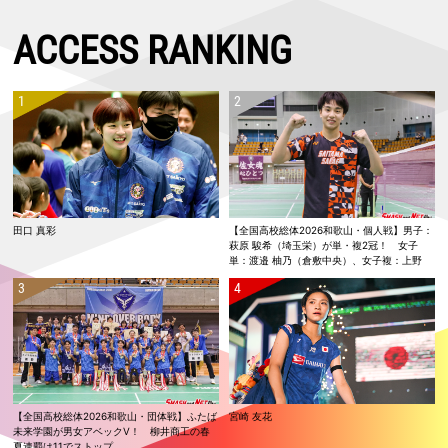
に勝利！ 日本勢5組が準決勝進出
ACCESS RANKING
2026.06.25
【USオープン2026 Super 300・2回戦】日本勢11組が準々決勝進出
2026.06.24
【USオープン2026 Super 300・1回戦2日目】日本勢14組が2回戦進出
2026.06.23
【USオープン2026 Super 300・予選／1回戦1日目】日本勢８組が勝利
2026.06.21
【全日本実業団2026・決勝】男子：トナミ運輸、女子：岐阜Bluvicが優
勝！！
田口 真彩
【全国高校総体2026和歌山・個人戦】男子：
2026.06.20
萩原 駿希（埼玉栄）が単・複2冠！ 女子
【全日本実業団2026・準々決勝／準決勝】男子：トナミ運輸と
単：渡邉 柚乃（倉敷中央）、女子複：上野
優寿／伴野 碧唯（ふたば未来学園）が春夏連
BIPROGY、女子：岐阜BluvicとBIPROGYが決勝進出！
覇！
2026.06.14
【オーストラリアオープン2026 Super 500・決勝】女子単：山口 茜が
優勝！！
2026.06.13
【オーストラリアオープン2026 Super 500・準決勝】山口が決勝進
出！ 奥原はベスト4
【全国高校総体2026和歌山・団体戦】ふたば
宮崎 友花
未来学園が男女アベックV！ 柳井商工の春
2026.06.12
夏連覇は11でストップ