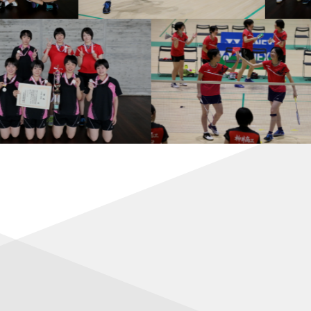
：明地はベスト4
決勝進出！
る！ 日本勢５組が準々決勝進出
勝