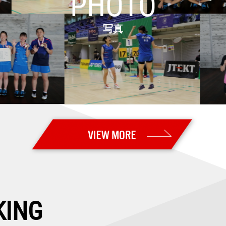
PHOTO
ト2026】高校2年の渡邉 柚乃が女子単優勝！ 5種目いずれも初優勝
写真
26 Super 500・決勝】女子複：櫻本／廣田は準優勝
26 Super 500・準決勝】女子複：櫻本／廣田が決勝進出！ 女子単
26 Super 500・準々決勝】女子単：明地、女子複：櫻本／廣田が準
026 Super 500・2回戦】女子複：櫻本／廣田が志田／五十嵐を破
6 Super 500・1回戦2日目】日本勢9組が2回戦進出
26 Super 500・予選／1回戦1日目】日本勢3組がいずれも勝利
uper 500・決勝】女子単：山口が優勝！！ 女子複：中西／岩永は準優
uper 100】女子複：髙橋／中出が優勝！！
KING
uper 500・準決勝】女子複：中西／岩永、女子単：山口が決勝進出！