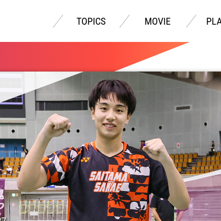
TOPICS
MOVIE
PL