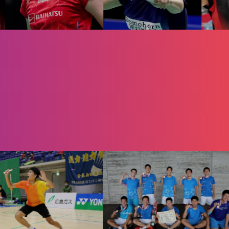
2026.06.06
【インドネシアオープン20
2026.06.05
【インドネシアオープン20
2026.06.04
【インドネシアオープン20
2026.06.03
【インドネシアオープン202
2026.06.02
【インドネシアオープン20
2026.05.31
【シンガポールオープン20
2026.05.30
【シンガポールオープン20
2026.05.29
【シンガポールオープン20
2026.05.28
【シンガポールオープン20
2026.05.27
【シンガポールオープン20
2026.05.26
【シンガポールオープン20