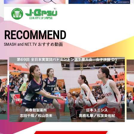
子複：福島／松本は準優勝
2026.07.25
【中国オープン2026 Super 1000・準決勝】山口、福島／松本が決勝進
出！ 宮崎はベスト4
2026.07.24
RECOMMEND
【中国オープン2026 Super 1000・準々決勝】女子単：宮崎が上位選手
に勝利！ 女子単：山口、女子複：福島／松本も準決勝進出
SMASH and NET.TV おすすめ動画
2026.07.24
【全国高校総体2026和歌山・団体戦】ふたば未来学園が男女アベック
V！ 柳井商工の春夏連覇は11でストップ
2026.07.23
【中国オープン2026 Super 1000・2回戦】混合複：渡辺／田口が上位
ペアに勝利！ 日本勢6組が準々決勝進出
2026.07.22
【中国オープン2026 Super 1000・1回戦2日目】混合複：霜上／保原が
上位ペアに勝利！ 日本勢13組が2回戦進出
2026.07.21
【中国オープン2026 Super 1000・1回戦1日目】男子複：熊谷／西 が上
位ペアに勝利！
2026.07.19
【ジャパンオープン2026 Super 750・決勝】女子単：山口、男子単：渡