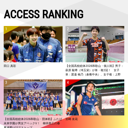
に勝利！ 日本勢5組が準決勝進出
ACCESS RANKING
2026.06.25
【USオープン2026 Super 300・2回戦】日本勢11組が準々決勝進出
2026.06.24
【USオープン2026 Super 300・1回戦2日目】日本勢14組が2回戦進出
2026.06.23
【USオープン2026 Super 300・予選／1回戦1日目】日本勢８組が勝利
2026.06.21
【全日本実業団2026・決勝】男子：トナミ運輸、女子：岐阜Bluvicが優
勝！！
田口 真彩
【全国高校総体2026和歌山・個人戦】男子：
2026.06.20
萩原 駿希（埼玉栄）が単・複2冠！ 女子
【全日本実業団2026・準々決勝／準決勝】男子：トナミ運輸と
単：渡邉 柚乃（倉敷中央）、女子複：上野
優寿／伴野 碧唯（ふたば未来学園）が春夏連
BIPROGY、女子：岐阜BluvicとBIPROGYが決勝進出！
覇！
2026.06.14
【オーストラリアオープン2026 Super 500・決勝】女子単：山口 茜が
優勝！！
2026.06.13
【オーストラリアオープン2026 Super 500・準決勝】山口が決勝進
出！ 奥原はベスト4
【全国高校総体2026和歌山・団体戦】ふたば
宮崎 友花
未来学園が男女アベックV！ 柳井商工の春
2026.06.12
夏連覇は11でストップ