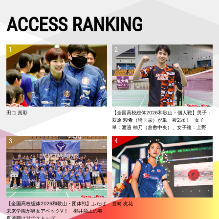
に勝利！ 日本勢5組が準決勝進出
ACCESS RANKING
2026.06.25
【USオープン2026 Super 300・2回戦】日本勢11組が準々決勝進出
2026.06.24
【USオープン2026 Super 300・1回戦2日目】日本勢14組が2回戦進出
2026.06.23
【USオープン2026 Super 300・予選／1回戦1日目】日本勢８組が勝利
2026.06.21
【全日本実業団2026・決勝】男子：トナミ運輸、女子：岐阜Bluvicが優
勝！！
田口 真彩
【全国高校総体2026和歌山・個人戦】男子：
2026.06.20
萩原 駿希（埼玉栄）が単・複2冠！ 女子
【全日本実業団2026・準々決勝／準決勝】男子：トナミ運輸と
単：渡邉 柚乃（倉敷中央）、女子複：上野
優寿／伴野 碧唯（ふたば未来学園）が春夏連
BIPROGY、女子：岐阜BluvicとBIPROGYが決勝進出！
覇！
2026.06.14
【オーストラリアオープン2026 Super 500・決勝】女子単：山口 茜が
優勝！！
2026.06.13
【オーストラリアオープン2026 Super 500・準決勝】山口が決勝進
出！ 奥原はベスト4
【全国高校総体2026和歌山・団体戦】ふたば
宮崎 友花
未来学園が男女アベックV！ 柳井商工の春
2026.06.12
夏連覇は11でストップ