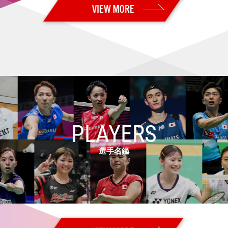
邉いずれも準優勝
2026.07.18
【ジャパンオープン2026 Super 750・準決勝】女子単：山口、男子単：
渡邉が決勝進出！
2026.07.17
【ジャパンオープン2026 Super 750・準々決勝】日本勢7組が準決勝進
出！
2026.07.16
【ジャパンオープン2026 Super 750・2回戦】女子複：鈴木／山北、混
合複：古賀／齋藤、男子複：保木／小林が日本人対決で勝利！
2026.07.15
PLAYERS
【ジャパンオープン2026 Super 750・1回戦2日目】男子単：田中、男
子複：川邊／松川が格上に勝利！ 日本勢15組が2回戦進出
選手名鑑
2026.07.14
【ジャパンオープン2026 Super 750・1回戦1日目】古賀／齋藤がランキ
ング上位に勝利！ 奈良岡、奥原、渡辺／田口も2回戦進出
2026.07.05
【カナダオープン2026 Super 300・決勝】日本勢が5種目制覇！！ 沖
本はSuper 300大会 初制覇！
2026.07.04