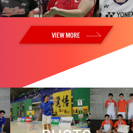
26 Super 1000・準決勝】女子単：山口、女子複：福島／松本が決
26 Super 1000・準々決勝】保原／廣上が世界ランク2位を下す！
26 Super 1000・2回戦】男子単：田中が世界ランク1位に勝利！！
6 Super 1000・1回戦2日目】日本勢12組が2回戦進出
26 Super 1000・1回戦1日目】日本勢の女子複3組いずれも勝利 
26 Super 750・決勝】女子単：山口、混合複：霜上／保原ともに準
26 Super 750・準決勝】女子単：山口、混合複：霜上／保原が決勝
26 Super 750・準々決勝】混合複：霜上／保原の快進撃止まらず
26 Super 750・2回戦】日本勢9組が準々決勝進出
26 Super 750・1回戦2日目】五十嵐／志田、霜上／保原、渡辺／
26 Super 750・1回戦1日目】男子単：奈良岡がランキング上位に勝