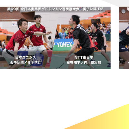
制覇！
複は日本勢対決へ
北、古賀／齋藤が日本人対決を制す！
野が本戦出場
複：髙橋／中出はツアー3連続優勝！！
！
準決勝進出