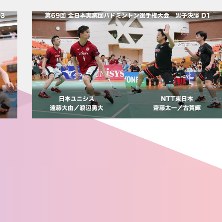
2026.07.05
【カナダオープン2026 S
2026.07.04
【カナダオープン2026 
2026.07.03
【カナダオープン2026
2026.07.02
【カナダオープン2026 S
2026.07.01
【カナダオープン2026 S
2026.06.30
【カナダオープン2026 
2026.06.28
【USオープン2026 S
2026.06.27
【USオープン2026 S
2026.06.26
【USオープン2026 S
2026.06.25
【USオープン2026 Su