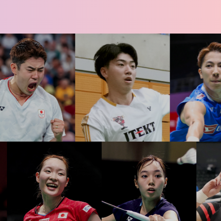
2026.06.24
【USオープン2026 Su
2026.06.23
【USオープン2026 Su
2026.06.21
【全日本実業団2026・決
2026.06.20
【全日本実業団2026・準
2026.06.14
【オーストラリアオープン2
2026.06.13
【オーストラリアオープン2
2026.06.12
【オーストラリアオープン2
2026.06.11
【オーストラリアオープン2
2026.06.10
【オーストラリアオープン20
2026.06.09
【オーストラリアオープン2
2026.06.07
【インドネシアオープン20