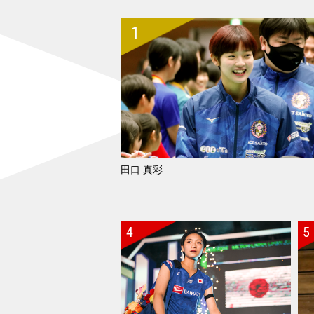
2026.05.15
【タイオープン2026 S
2026.05.14
【タイオープン2026 S
2026.05.13
【タイオープン2026 Su
2026.05.12
【タイオープン2026 S
2026.05.04
【関東大学春季リーグ20
2026.05.02
【トマス＆ユーバー杯20
田口 真彩
2026.05.01
【トマス＆ユーバー杯20
2026.04.30
【トマス＆ユーバー杯20
2026.04.13
【ミズノおもてなしカップ
2026.04.12
【ミズノおもてなしカップ