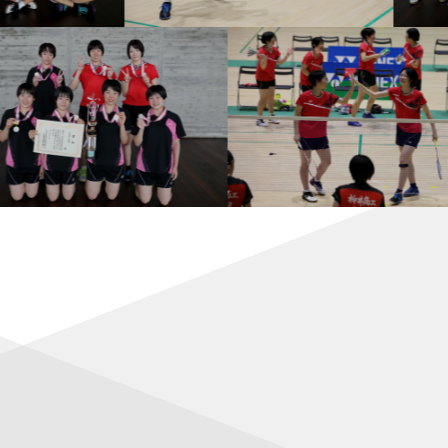
：明地はベスト4
決勝進出！
る！ 日本勢５組が準々決勝進出
勝