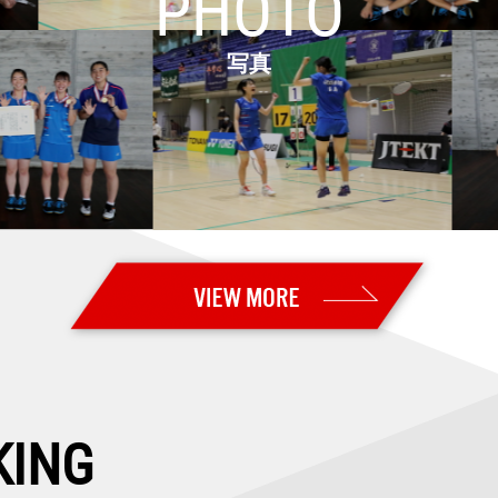
PHOTO
ト2026】高校2年の渡邉 柚乃が女子単優勝！ 5種目いずれも初優勝
写真
26 Super 500・決勝】女子複：櫻本／廣田は準優勝
26 Super 500・準決勝】女子複：櫻本／廣田が決勝進出！ 女子単
26 Super 500・準々決勝】女子単：明地、女子複：櫻本／廣田が準
026 Super 500・2回戦】女子複：櫻本／廣田が志田／五十嵐を破
6 Super 500・1回戦2日目】日本勢9組が2回戦進出
26 Super 500・予選／1回戦1日目】日本勢3組がいずれも勝利
uper 500・決勝】女子単：山口が優勝！！ 女子複：中西／岩永は準優
uper 100】女子複：髙橋／中出が優勝！！
KING
uper 500・準決勝】女子複：中西／岩永、女子単：山口が決勝進出！