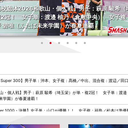
26
ープン2026 Super 1000・決勝】女子単：山口
 女子複：福島／松本は準優勝
 Super 300】男子単：沖本、女子複：髙橋／中出、混合複：渡辺／田
歌山・個人戦】男子：萩原 駿希（埼玉栄）が単・複2冠！ 女子単：渡邉
未来学園）が春夏連覇！
uper 1000・決勝】女子単：山口が優勝！！ 女子複：福島／松本は準優
uper 1000・準決勝】山口、福島／松本が決勝進出！ 宮崎はベスト4