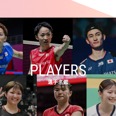
per 300・1回戦2日目】日本勢14組が2回戦進出
per 300・予選／1回戦1日目】日本勢８組が勝利
勝】男子：トナミ運輸、女子：岐阜Bluvicが優勝！！
々決勝／準決勝】男子：トナミ運輸とBIPROGY、女子：岐阜BluvicとB
026 Super 500・決勝】女子単：山口 茜が優勝！！
026 Super 500・準決勝】山口が決勝進出！ 奥原はベスト4
PLAYERS
026 Super 500・準々決勝】山口、奥原が準決勝進出
026 Super 500・2回戦】日本勢３組が準々決勝進出
選手名鑑
26 Super 500・1回戦2日目】日本勢5組が2回戦進出
026 Super 500・予選／1回戦1日目】男子単：小川 翔悟、武井 凛
26 Super 1000・決勝】フクマツ優勝！！ 山口は準優勝