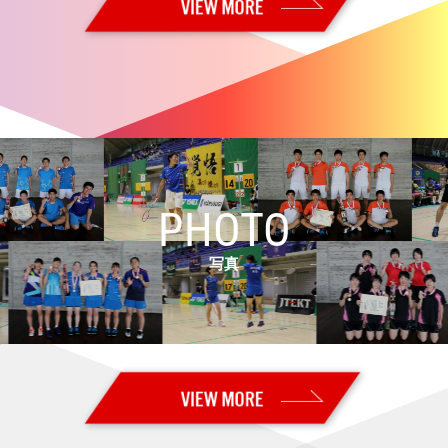
【カナダオープン2026 Super 300・準決勝】日本勢が5種目全てで決勝
進出！ 男子単・女子複は日本勢対決へ
2026.07.03
【カナダオープン2026 Super 300・準々決勝】後藤／吉田が格上に勝
利！ 沖本、鈴木／山北、古賀／齋藤が日本人対決を制す！
2026.07.02
【カナダオープン2026 Super 300・2回戦】日本勢13組が準々決勝進出
2026.07.01
【カナダオープン2026 Super 300・1回戦2日目】日本勢17組が2回戦進
出
PHOTO
2026.06.30
【カナダオープン2026 Super 300・予選／1回戦1日目】日本勢7組が2
回戦進出 男子単：秦野が本戦出場
写真
2026.06.28
【USオープン2026 Super 300・決勝】男子複：山下／岡村が海外ツ
アー初優勝！！ 女子複：髙橋／中出はツアー3連続優勝！！
2026.06.27
【USオープン2026 Super 300・準決勝】男子複：山下／岡村、女子
複：髙橋／中出が決勝進出！
2026.06.26
【USオープン2026 Super 300・準々決勝】女子複：髙橋／中出が格上