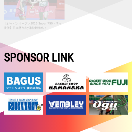
【インドネシアオープン2026 Super 1000・2回戦】男子単：田中が世
界ランク1位に勝利！！
2026.06.03
【インドネシアオープン2026 Super 1000・1回戦2日目】日本勢12組が
【ジャパンオープン2026 Super 750・準々
【中国オープン2026 Super 1000・1回戦1日
決勝】日本勢7組が準決勝進出！
目】男子複：熊谷／西 が上位ペアに勝利！
2回戦進出
2026.06.02
【インドネシアオープン2026 Super 1000・1回戦1日目】日本勢の女子
複3組いずれも勝利 女子単：仁平は明地に勝利
SPONSOR LINK
2026.05.31
【シンガポールオープン2026 Super 750・決勝】女子単：山口、混合
複：霜上／保原ともに準優勝
2026.05.30
【シンガポールオープン2026 Super 750・準決勝】女子単：山口、混合
複：霜上／保原が決勝進出！
2026.05.29
【シンガポールオープン2026 Super 750・準々決勝】混合複：霜上／保
原の快進撃止まらず！ 日本勢4組が準決勝進出
2026.05.28
【シンガポールオープン2026 Super 750・2回戦】日本勢9組が準々決
勝進出