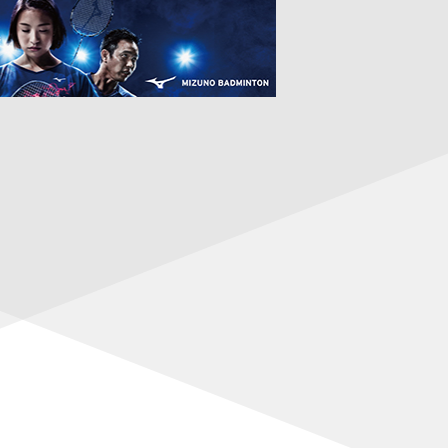
山口、女子複：福島／松本も準決勝進出
11でストップ
組が準々決勝進出
勢13組が2回戦進出
男子複：保木／小林が日本人対決で勝利！
上に勝利！ 日本勢15組が2回戦進出
奈良岡、奥原、渡辺／田口も2回戦進出