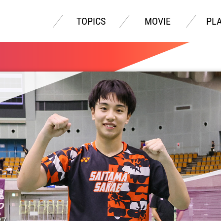
TOPICS
MOVIE
PL