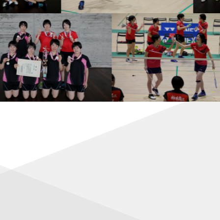
：明地はベスト4
決勝進出！
る！ 日本勢５組が準々決勝進出
勝