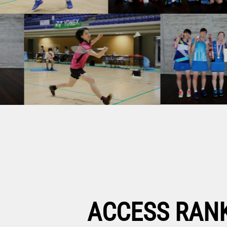
2026.05.24
【日本ランキングサーキッ
2026.05.24
【マレーシアマスターズ20
2026.05.23
【マレーシアマスターズ20
2026.05.22
【マレーシアマスターズ20
2026.05.21
【マレーシアマスターズ2
2026.05.20
【マレーシアマスターズ202
2026.05.19
【マレーシアマスターズ20
2026.05.17
【タイオープン2026 S
2026.05.17
【中国マスターズ2026 S
ACCESS RAN
2026.05.16
【タイオープン2026 S