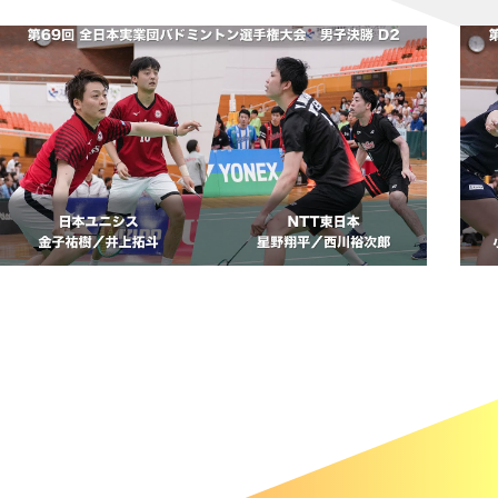
制覇！
複は日本勢対決へ
北、古賀／齋藤が日本人対決を制す！
野が本戦出場
複：髙橋／中出はツアー3連続優勝！！
！
準決勝進出