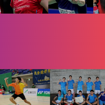
2026.06.06
【インドネシアオープン20
2026.06.05
【インドネシアオープン20
2026.06.04
【インドネシアオープン20
2026.06.03
【インドネシアオープン202
2026.06.02
【インドネシアオープン20
2026.05.31
【シンガポールオープン20
2026.05.30
【シンガポールオープン20
2026.05.29
【シンガポールオープン20
2026.05.28
【シンガポールオープン20
2026.05.27
【シンガポールオープン20
2026.05.26
【シンガポールオープン20