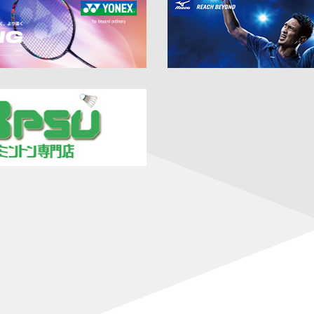
Super 1000・準々決勝】女子単：宮崎が上位選手に勝利！ 女子単：
歌山・団体戦】ふたば未来学園が男女アベックV！ 柳井商工の春夏連覇は
uper 1000・2回戦】混合複：渡辺／田口が上位ペアに勝利！ 日本勢6
uper 1000・1回戦2日目】混合複：霜上／保原が上位ペアに勝利！ 日本
per 1000・1回戦1日目】男子複：熊谷／西 が上位ペアに勝利！
 Super 750・決勝】女子単：山口、男子単：渡邉いずれも準優勝
 Super 750・準決勝】女子単：山口、男子単：渡邉が決勝進出！
 Super 750・準々決勝】日本勢7組が準決勝進出！
6 Super 750・2回戦】女子複：鈴木／山北、混合複：古賀／齋藤、
 Super 750・1回戦2日目】男子単：田中、男子複：川邊／松川が格
 Super 750・1回戦1日目】古賀／齋藤がランキング上位に勝利！ 