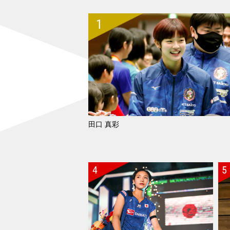
2026.05.15
【タイオープン2026 S
2026.05.14
【タイオープン2026 S
2026.05.13
【タイオープン2026 Su
2026.05.12
【タイオープン2026 S
2026.05.04
【関東大学春季リーグ20
2026.05.02
【トマス＆ユーバー杯20
田口 真彩
2026.05.01
【トマス＆ユーバー杯20
2026.04.30
【トマス＆ユーバー杯20
2026.04.13
【ミズノおもてなしカップ
2026.04.12
【ミズノおもてなしカップ