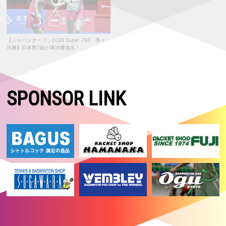
【インドネシアオープン2026 Super 1000・2回戦】男子単：田中が世
界ランク1位に勝利！！
2026.06.03
【インドネシアオープン2026 Super 1000・1回戦2日目】日本勢12組が
【ジャパンオープン2026 Super 750・準々
【中国オープン2026 Super 1000・1回戦1日
決勝】日本勢7組が準決勝進出！
目】男子複：熊谷／西 が上位ペアに勝利！
2回戦進出
2026.06.02
【インドネシアオープン2026 Super 1000・1回戦1日目】日本勢の女子
複3組いずれも勝利 女子単：仁平は明地に勝利
SPONSOR LINK
2026.05.31
【シンガポールオープン2026 Super 750・決勝】女子単：山口、混合
複：霜上／保原ともに準優勝
2026.05.30
【シンガポールオープン2026 Super 750・準決勝】女子単：山口、混合
複：霜上／保原が決勝進出！
2026.05.29
【シンガポールオープン2026 Super 750・準々決勝】混合複：霜上／保
原の快進撃止まらず！ 日本勢4組が準決勝進出
2026.05.28
【シンガポールオープン2026 Super 750・2回戦】日本勢9組が準々決
勝進出