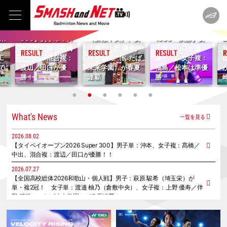
人戦】男子：萩原
駿希（埼玉栄）が
2026.08.02
2026.07.26
単・複2冠！ 女
【タイペイオープ
【中国オープン
2
団
子単：渡邉 柚乃
ン2026 Super
2026 Super
来
（倉敷中央）、女
300】男子単：沖
1000・決勝】女
2
ッ
子複：上野 優寿／
本、女子複：髙橋
子単：山口が優
工
伴野 碧唯（ふたば
／中出、混合複：
勝！！ 女子複：
で
未来学園）が春夏
渡辺／田口が優
福島／松本は準優
連覇！
勝！！
勝
What's News
一覧を見る
2026.08.02
【タイペイオープン2026 Super 300】男子単：沖本、女子複：髙橋／
中出、混合複：渡辺／田口が優勝！！
2026.07.27
【全国高校総体2026和歌山・個人戦】男子：萩原 駿希（埼玉栄）が
単・複2冠！ 女子単：渡邉 柚乃（倉敷中央）、女子複：上野 優寿／伴
野 碧唯（ふたば未来学園）が春夏連覇！
2026.07.26
【中国オープン2026 Super 1000・決勝】女子単：山口が優勝！！ 女