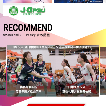
子複：福島／松本は準優勝
2026.07.25
【中国オープン2026 Super 1000・準決勝】山口、福島／松本が決勝進
出！ 宮崎はベスト4
2026.07.24
RECOMMEND
【中国オープン2026 Super 1000・準々決勝】女子単：宮崎が上位選手
に勝利！ 女子単：山口、女子複：福島／松本も準決勝進出
SMASH and NET.TV おすすめ動画
2026.07.24
【全国高校総体2026和歌山・団体戦】ふたば未来学園が男女アベック
V！ 柳井商工の春夏連覇は11でストップ
2026.07.23
【中国オープン2026 Super 1000・2回戦】混合複：渡辺／田口が上位
ペアに勝利！ 日本勢6組が準々決勝進出
2026.07.22
【中国オープン2026 Super 1000・1回戦2日目】混合複：霜上／保原が
上位ペアに勝利！ 日本勢13組が2回戦進出
2026.07.21
【中国オープン2026 Super 1000・1回戦1日目】男子複：熊谷／西 が上
位ペアに勝利！
2026.07.19
【ジャパンオープン2026 Super 750・決勝】女子単：山口、男子単：渡