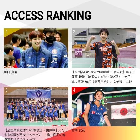
に勝利！ 日本勢5組が準決勝進出
ACCESS RANKING
2026.06.25
【USオープン2026 Super 300・2回戦】日本勢11組が準々決勝進出
2026.06.24
【USオープン2026 Super 300・1回戦2日目】日本勢14組が2回戦進出
2026.06.23
【USオープン2026 Super 300・予選／1回戦1日目】日本勢８組が勝利
2026.06.21
【全日本実業団2026・決勝】男子：トナミ運輸、女子：岐阜Bluvicが優
勝！！
田口 真彩
【全国高校総体2026和歌山・個人戦】男子：
2026.06.20
萩原 駿希（埼玉栄）が単・複2冠！ 女子
【全日本実業団2026・準々決勝／準決勝】男子：トナミ運輸と
単：渡邉 柚乃（倉敷中央）、女子複：上野
優寿／伴野 碧唯（ふたば未来学園）が春夏連
BIPROGY、女子：岐阜BluvicとBIPROGYが決勝進出！
覇！
2026.06.14
【オーストラリアオープン2026 Super 500・決勝】女子単：山口 茜が
優勝！！
2026.06.13
【オーストラリアオープン2026 Super 500・準決勝】山口が決勝進
出！ 奥原はベスト4
【全国高校総体2026和歌山・団体戦】ふたば
宮崎 友花
未来学園が男女アベックV！ 柳井商工の春
2026.06.12
夏連覇は11でストップ