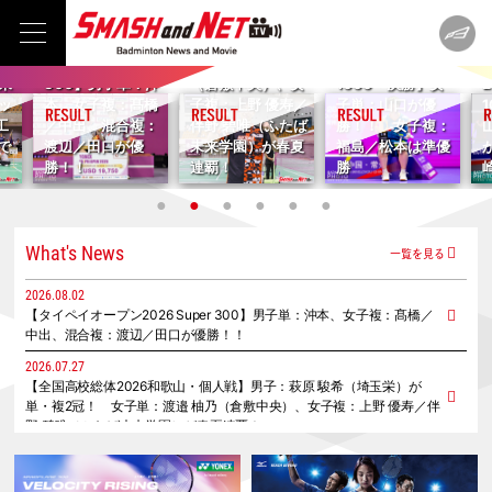
人戦】男子：萩原
駿希（埼玉栄）が
2026.08.02
2026.07.26
単・複2冠！ 女
【タイペイオープ
【中国オープン
2
団
子単：渡邉 柚乃
ン2026 Super
2026 Super
来
（倉敷中央）、女
300】男子単：沖
1000・決勝】女
2
ッ
子複：上野 優寿／
本、女子複：髙橋
子単：山口が優
工
伴野 碧唯（ふたば
／中出、混合複：
勝！！ 女子複：
で
未来学園）が春夏
渡辺／田口が優
福島／松本は準優
連覇！
勝！！
勝
What's News
一覧を見る
2026.08.02
【タイペイオープン2026 Super 300】男子単：沖本、女子複：髙橋／
中出、混合複：渡辺／田口が優勝！！
2026.07.27
【全国高校総体2026和歌山・個人戦】男子：萩原 駿希（埼玉栄）が
単・複2冠！ 女子単：渡邉 柚乃（倉敷中央）、女子複：上野 優寿／伴
野 碧唯（ふたば未来学園）が春夏連覇！
2026.07.26
【中国オープン2026 Super 1000・決勝】女子単：山口が優勝！！ 女