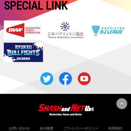
SPECIAL LINK
2026.05.27
【シンガポールオープン2026 Super 750・1回戦2日目】五十嵐／志
田、霜上／保原、渡辺／田口がランキング上位に勝利！
2026.05.26
【シンガポールオープン2026 Super 750・1回戦1日目】男子単：奈良岡
がランキング上位に勝利！
2026.05.24
【日本ランキングサーキット2026】高校2年の渡邉 柚乃が女子単優
勝！ 5種目いずれも初優勝
2026.05.24
【マレーシアマスターズ2026 Super 500・決勝】女子複：櫻本／廣田
は準優勝
2026.05.23
【マレーシアマスターズ2026 Super 500・準決勝】女子複：櫻本／廣
田が決勝進出！ 女子単：明地はベスト4
2026.05.22
【マレーシアマスターズ2026 Super 500・準々決勝】女子単：明地、
女子複：櫻本／廣田が準決勝進出！
2026.05.21
【マレーシアマスターズ2026 Super 500・2回戦】女子複：櫻本／廣田
が志田／五十嵐を破る！ 日本勢５組が準々決勝進出
お問い合わせ
会社概要
プライバシーポリシー
利用規約