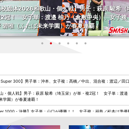
26
ープン2026 Super 1000・決勝】女子単：山口
 女子複：福島／松本は準優勝
 Super 300】男子単：沖本、女子複：髙橋／中出、混合複：渡辺／田
歌山・個人戦】男子：萩原 駿希（埼玉栄）が単・複2冠！ 女子単：渡邉
未来学園）が春夏連覇！
uper 1000・決勝】女子単：山口が優勝！！ 女子複：福島／松本は準優
uper 1000・準決勝】山口、福島／松本が決勝進出！ 宮崎はベスト4