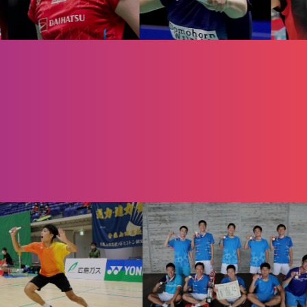
2026.06.06
【インドネシアオープン20
2026.06.05
【インドネシアオープン20
2026.06.04
【インドネシアオープン20
2026.06.03
【インドネシアオープン202
2026.06.02
【インドネシアオープン20
2026.05.31
【シンガポールオープン20
2026.05.30
【シンガポールオープン20
2026.05.29
【シンガポールオープン20
2026.05.28
【シンガポールオープン20
2026.05.27
【シンガポールオープン20
2026.05.26
【シンガポールオープン20