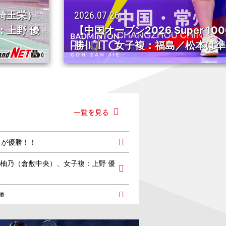
2026.07.25
が優
【中国オープン2026 Super 
勝進出！ 宮崎はベスト4
一覧を見る
口が優勝！！
 柚乃（倉敷中央）、女子複：上野 優
勝