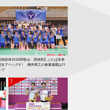
利！
高校総体2026和歌山・団体戦】ふたば未来
男女アベックV！ 柳井商工の春夏連覇は11
ップ
選手・早川賢一さんが来場、ファンと交流