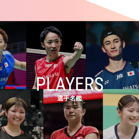
per 300・1回戦2日目】日本勢14組が2回戦進出
per 300・予選／1回戦1日目】日本勢８組が勝利
勝】男子：トナミ運輸、女子：岐阜Bluvicが優勝！！
々決勝／準決勝】男子：トナミ運輸とBIPROGY、女子：岐阜BluvicとB
026 Super 500・決勝】女子単：山口 茜が優勝！！
026 Super 500・準決勝】山口が決勝進出！ 奥原はベスト4
PLAYERS
026 Super 500・準々決勝】山口、奥原が準決勝進出
026 Super 500・2回戦】日本勢３組が準々決勝進出
選手名鑑
26 Super 500・1回戦2日目】日本勢5組が2回戦進出
026 Super 500・予選／1回戦1日目】男子単：小川 翔悟、武井 凛
26 Super 1000・決勝】フクマツ優勝！！ 山口は準優勝