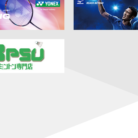
Super 1000・準々決勝】女子単：宮崎が上位選手に勝利！ 女子単：
歌山・団体戦】ふたば未来学園が男女アベックV！ 柳井商工の春夏連覇は
uper 1000・2回戦】混合複：渡辺／田口が上位ペアに勝利！ 日本勢6
uper 1000・1回戦2日目】混合複：霜上／保原が上位ペアに勝利！ 日本
per 1000・1回戦1日目】男子複：熊谷／西 が上位ペアに勝利！
 Super 750・決勝】女子単：山口、男子単：渡邉いずれも準優勝
 Super 750・準決勝】女子単：山口、男子単：渡邉が決勝進出！
 Super 750・準々決勝】日本勢7組が準決勝進出！
6 Super 750・2回戦】女子複：鈴木／山北、混合複：古賀／齋藤、
 Super 750・1回戦2日目】男子単：田中、男子複：川邊／松川が格
 Super 750・1回戦1日目】古賀／齋藤がランキング上位に勝利！ 