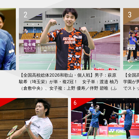
uper 500・準々決勝】日本勢4組が準決勝進出！
uper 500・2回戦】女子複：鈴木／山北、混合複：霜上／保原が難敵に勝
per 500・1回戦2日目】日本勢14組が2回戦進出
uper 500・予選／1回戦1日目】女子複：櫻本／廣田、予選で辛勝
26】男子：日本体育大学、女子：筑波大学が優勝！！
26・準決勝】日本女子、中国に0−3で敗退しベスト４
【全国高校総体2026和歌山・個人戦】男子：萩原
【全国
26・準々決勝】日本男子、フランスに0−3で敗退
駿希（埼玉栄）が単・複2冠！ 女子単：渡邉 柚乃
学園が
（倉敷中央）、女子複：上野 優寿／伴野 碧唯（ふ
でスト
26・準々決勝】日本女子、タイに3−1で勝利して準決勝進出！
たば未来学園）が春夏連覇！
 ジャパン2026】各種目の優勝者〜3位が決まり閉幕
 ジャパン2026】各国のバド愛好者がプレー 12日には松友美佐紀