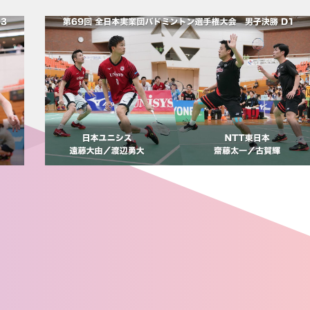
2026.07.05
【カナダオープン2026 S
2026.07.04
【カナダオープン2026 
2026.07.03
【カナダオープン2026
2026.07.02
【カナダオープン2026 S
2026.07.01
【カナダオープン2026 S
2026.06.30
【カナダオープン2026 
2026.06.28
【USオープン2026 S
2026.06.27
【USオープン2026 S
2026.06.26
【USオープン2026 S
2026.06.25
【USオープン2026 Su