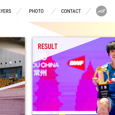
AYERS
PHOTO
CONTACT