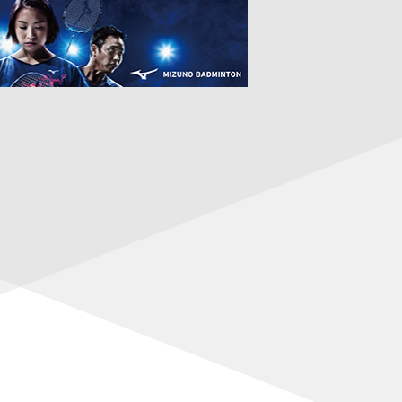
山口、女子複：福島／松本も準決勝進出
11でストップ
組が準々決勝進出
勢13組が2回戦進出
男子複：保木／小林が日本人対決で勝利！
上に勝利！ 日本勢15組が2回戦進出
奈良岡、奥原、渡辺／田口も2回戦進出