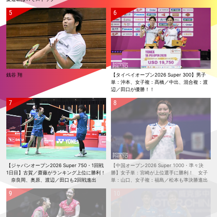
【オーストラリアオープン2026 Super 500・準決勝】山口が決勝進
出！ 奥原はベスト4
2026.06.12
【オーストラリアオープン2026 Super 500・準々決勝】山口、奥原が
準決勝進出
2026.06.11
【オーストラリアオープン2026 Super 500・2回戦】日本勢３組が準々
決勝進出
銭谷 翔
【タイペイオープン2026 Super 300】男子
単：沖本、女子複：髙橋／中出、混合複：渡
2026.06.10
辺／田口が優勝！！
【オーストラリアオープン2026 Super 500・1回戦2日目】日本勢5組が
2回戦進出
2026.06.09
【オーストラリアオープン2026 Super 500・予選／1回戦1日目】男子
単：小川 翔悟、武井 凛生 ともに本戦出場ならず
2026.06.07
【インドネシアオープン2026 Super 1000・決勝】フクマツ優勝！！
【ジャパンオープン2026 Super 750・1回戦
【中国オープン2026 Super 1000・準々決
山口は準優勝
1日目】古賀／齋藤がランキング上位に勝利！
勝】女子単：宮崎が上位選手に勝利！ 女子
奈良岡、奥原、渡辺／田口も2回戦進出
単：山口、女子複：福島／松本も準決勝進出
2026.06.06
【インドネシアオープン2026 Super 1000・準決勝】女子単：山口、女
子複：福島／松本が決勝進出！
2026.06.05