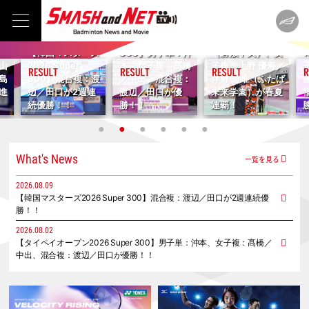
人戦】男子：萩原
駿希（埼玉栄）が
2026.08.02
2
単・複2冠！ 女
【タイペイオープ
子単：渡邉 柚乃
崎
ン2026 Super
2
2026.08.09
（倉敷中央）、女
【韓国マスターズ
300】男子単：沖
子複：上野 優寿／
山
2026 Super
本、女子複：髙橋
伴野 碧唯（ふたば
島
300】混合複：渡
／中出、混合複：
未来学園）が春夏
進
辺／田口が2週連
渡辺／田口が優
連覇！
続優勝！！
勝！！
What's News
一覧を見る
2026.08.09
【韓国マスターズ2026 Super 300】混合複：渡辺／田口が2週連続優
勝！！
2026.08.02
【タイペイオープン2026 Super 300】男子単：沖本、女子複：髙橋／
中出、混合複：渡辺／田口が優勝！！
2026.07.27
【全国高校総体2026和歌山・個人戦】男子：萩原 駿希（埼玉栄）が
単・複2冠！ 女子単：渡邉 柚乃（倉敷中央）、女子複：上野 優寿／伴