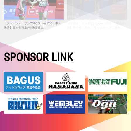
【インドネシアオープン2026 Super 1000・準々決勝】保原／廣上が世
界ランク2位を下す！ 山口、福島／松本も準決勝進出
2026.06.04
【インドネシアオープン2026 Super 1000・2回戦】男子単：田中が世
【ジャパンオープン2026 Super 750・準々
【中国オープン2026 Super 1000・1回戦1日
決勝】日本勢7組が準決勝進出！
目】男子複：熊谷／西 が上位ペアに勝利！
界ランク1位に勝利！！
2026.06.03
【インドネシアオープン2026 Super 1000・1回戦2日目】日本勢12組が
2回戦進出
SPONSOR LINK
2026.06.02
【インドネシアオープン2026 Super 1000・1回戦1日目】日本勢の女子
複3組いずれも勝利 女子単：仁平は明地に勝利
2026.05.31
【シンガポールオープン2026 Super 750・決勝】女子単：山口、混合
複：霜上／保原ともに準優勝
2026.05.30
【シンガポールオープン2026 Super 750・準決勝】女子単：山口、混合
複：霜上／保原が決勝進出！
2026.05.29
【シンガポールオープン2026 Super 750・準々決勝】混合複：霜上／保
原の快進撃止まらず！ 日本勢4組が準決勝進出