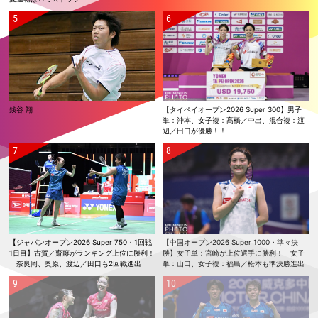
【オーストラリアオープン2026 Super 500・準決勝】山口が決勝進
出！ 奥原はベスト4
2026.06.12
【オーストラリアオープン2026 Super 500・準々決勝】山口、奥原が
準決勝進出
2026.06.11
【オーストラリアオープン2026 Super 500・2回戦】日本勢３組が準々
決勝進出
銭谷 翔
【タイペイオープン2026 Super 300】男子
単：沖本、女子複：髙橋／中出、混合複：渡
2026.06.10
辺／田口が優勝！！
【オーストラリアオープン2026 Super 500・1回戦2日目】日本勢5組が
2回戦進出
2026.06.09
【オーストラリアオープン2026 Super 500・予選／1回戦1日目】男子
単：小川 翔悟、武井 凛生 ともに本戦出場ならず
2026.06.07
【インドネシアオープン2026 Super 1000・決勝】フクマツ優勝！！
【ジャパンオープン2026 Super 750・1回戦
【中国オープン2026 Super 1000・準々決
山口は準優勝
1日目】古賀／齋藤がランキング上位に勝利！
勝】女子単：宮崎が上位選手に勝利！ 女子
奈良岡、奥原、渡辺／田口も2回戦進出
単：山口、女子複：福島／松本も準決勝進出
2026.06.06
【インドネシアオープン2026 Super 1000・準決勝】女子単：山口、女
子複：福島／松本が決勝進出！
2026.06.05