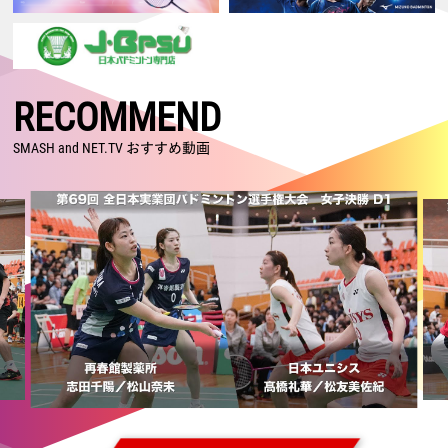
野 碧唯（ふたば未来学園）が春夏連覇！
2026.07.26
【中国オープン2026 Super 1000・決勝】女子単：山口が優勝！！ 女
子複：福島／松本は準優勝
2026.07.25
RECOMMEND
【中国オープン2026 Super 1000・準決勝】山口、福島／松本が決勝進
出！ 宮崎はベスト4
SMASH and NET.TV おすすめ動画
2026.07.24
【中国オープン2026 Super 1000・準々決勝】女子単：宮崎が上位選手
に勝利！ 女子単：山口、女子複：福島／松本も準決勝進出
2026.07.24
【全国高校総体2026和歌山・団体戦】ふたば未来学園が男女アベック
V！ 柳井商工の春夏連覇は11でストップ
2026.07.23
【中国オープン2026 Super 1000・2回戦】混合複：渡辺／田口が上位
ペアに勝利！ 日本勢6組が準々決勝進出
2026.07.22
【中国オープン2026 Super 1000・1回戦2日目】混合複：霜上／保原が
上位ペアに勝利！ 日本勢13組が2回戦進出
2026.07.21
【中国オープン2026 Super 1000・1回戦1日目】男子複：熊谷／西 が上