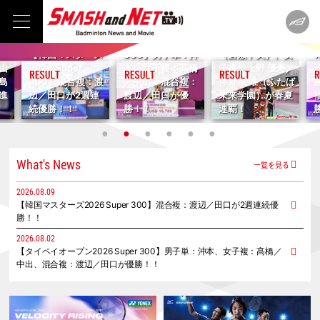
人戦】男子：萩原
駿希（埼玉栄）が
2026.08.02
2
単・複2冠！ 女
【タイペイオープ
子単：渡邉 柚乃
崎
ン2026 Super
2
2026.08.09
（倉敷中央）、女
【韓国マスターズ
300】男子単：沖
子複：上野 優寿／
山
2026 Super
本、女子複：髙橋
伴野 碧唯（ふたば
島
300】混合複：渡
／中出、混合複：
未来学園）が春夏
進
辺／田口が2週連
渡辺／田口が優
連覇！
続優勝！！
勝！！
What's News
一覧を見る
2026.08.09
【韓国マスターズ2026 Super 300】混合複：渡辺／田口が2週連続優
勝！！
2026.08.02
【タイペイオープン2026 Super 300】男子単：沖本、女子複：髙橋／
中出、混合複：渡辺／田口が優勝！！
2026.07.27
【全国高校総体2026和歌山・個人戦】男子：萩原 駿希（埼玉栄）が
単・複2冠！ 女子単：渡邉 柚乃（倉敷中央）、女子複：上野 優寿／伴