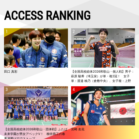
複：髙橋／中出が決勝進出！
ACCESS RANKING
2026.06.26
【USオープン2026 Super 300・準々決勝】女子複：髙橋／中出が格上
に勝利！ 日本勢5組が準決勝進出
2026.06.25
【USオープン2026 Super 300・2回戦】日本勢11組が準々決勝進出
2026.06.24
【USオープン2026 Super 300・1回戦2日目】日本勢14組が2回戦進出
2026.06.23
【USオープン2026 Super 300・予選／1回戦1日目】日本勢８組が勝利
田口 真彩
【全国高校総体2026和歌山・個人戦】男子：
2026.06.21
萩原 駿希（埼玉栄）が単・複2冠！ 女子
【全日本実業団2026・決勝】男子：トナミ運輸、女子：岐阜Bluvicが優
単：渡邉 柚乃（倉敷中央）、女子複：上野
優寿／伴野 碧唯（ふたば未来学園）が春夏連
勝！！
覇！
2026.06.20
【全日本実業団2026・準々決勝／準決勝】男子：トナミ運輸と
BIPROGY、女子：岐阜BluvicとBIPROGYが決勝進出！
2026.06.14
【オーストラリアオープン2026 Super 500・決勝】女子単：山口 茜が
優勝！！
【全国高校総体2026和歌山・団体戦】ふたば
宮崎 友花
未来学園が男女アベックV！ 柳井商工の春
2026.06.13
夏連覇は11でストップ