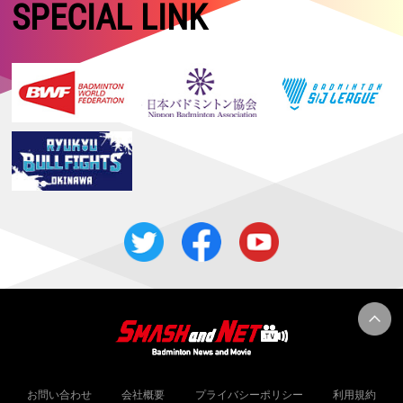
SPECIAL LINK
2026.05.28
【シンガポールオープン2026 Super 750・2回戦】日本勢9組が準々決
勝進出
2026.05.27
【シンガポールオープン2026 Super 750・1回戦2日目】五十嵐／志
田、霜上／保原、渡辺／田口がランキング上位に勝利！
2026.05.26
【シンガポールオープン2026 Super 750・1回戦1日目】男子単：奈良岡
がランキング上位に勝利！
2026.05.24
【日本ランキングサーキット2026】高校2年の渡邉 柚乃が女子単優
勝！ 5種目いずれも初優勝
2026.05.24
【マレーシアマスターズ2026 Super 500・決勝】女子複：櫻本／廣田
は準優勝
2026.05.23
【マレーシアマスターズ2026 Super 500・準決勝】女子複：櫻本／廣
田が決勝進出！ 女子単：明地はベスト4
2026.05.22
【マレーシアマスターズ2026 Super 500・準々決勝】女子単：明地、
女子複：櫻本／廣田が準決勝進出！
お問い合わせ
会社概要
プライバシーポリシー
利用規約