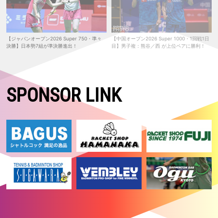
【インドネシアオープン2026 Super 1000・準々決勝】保原／廣上が世
界ランク2位を下す！ 山口、福島／松本も準決勝進出
2026.06.04
【インドネシアオープン2026 Super 1000・2回戦】男子単：田中が世
【ジャパンオープン2026 Super 750・準々
【中国オープン2026 Super 1000・1回戦1日
決勝】日本勢7組が準決勝進出！
目】男子複：熊谷／西 が上位ペアに勝利！
界ランク1位に勝利！！
2026.06.03
【インドネシアオープン2026 Super 1000・1回戦2日目】日本勢12組が
2回戦進出
SPONSOR LINK
2026.06.02
【インドネシアオープン2026 Super 1000・1回戦1日目】日本勢の女子
複3組いずれも勝利 女子単：仁平は明地に勝利
2026.05.31
【シンガポールオープン2026 Super 750・決勝】女子単：山口、混合
複：霜上／保原ともに準優勝
2026.05.30
【シンガポールオープン2026 Super 750・準決勝】女子単：山口、混合
複：霜上／保原が決勝進出！
2026.05.29
【シンガポールオープン2026 Super 750・準々決勝】混合複：霜上／保
原の快進撃止まらず！ 日本勢4組が準決勝進出