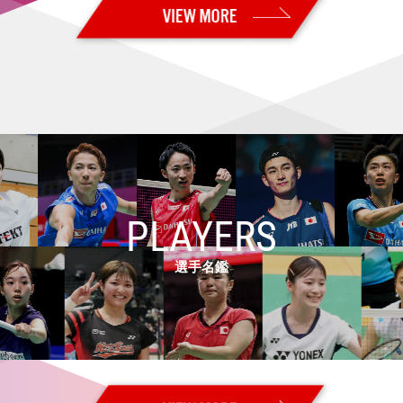
邉いずれも準優勝
2026.07.18
【ジャパンオープン2026 Super 750・準決勝】女子単：山口、男子単：
渡邉が決勝進出！
2026.07.17
【ジャパンオープン2026 Super 750・準々決勝】日本勢7組が準決勝進
出！
2026.07.16
【ジャパンオープン2026 Super 750・2回戦】女子複：鈴木／山北、混
合複：古賀／齋藤、男子複：保木／小林が日本人対決で勝利！
2026.07.15
PLAYERS
【ジャパンオープン2026 Super 750・1回戦2日目】男子単：田中、男
子複：川邊／松川が格上に勝利！ 日本勢15組が2回戦進出
選手名鑑
2026.07.14
【ジャパンオープン2026 Super 750・1回戦1日目】古賀／齋藤がランキ
ング上位に勝利！ 奈良岡、奥原、渡辺／田口も2回戦進出
2026.07.05
【カナダオープン2026 Super 300・決勝】日本勢が5種目制覇！！ 沖
本はSuper 300大会 初制覇！
2026.07.04