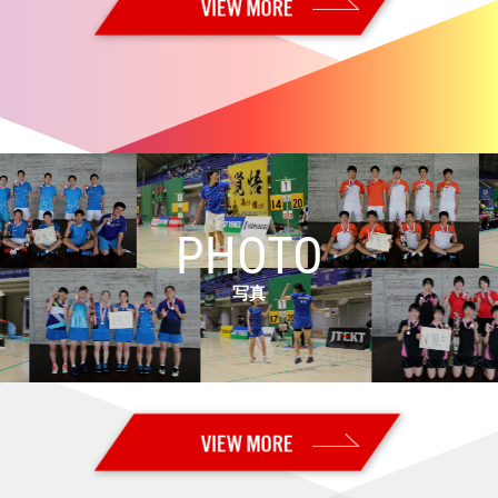
【カナダオープン2026 Super 300・準決勝】日本勢が5種目全てで決勝
進出！ 男子単・女子複は日本勢対決へ
2026.07.03
【カナダオープン2026 Super 300・準々決勝】後藤／吉田が格上に勝
利！ 沖本、鈴木／山北、古賀／齋藤が日本人対決を制す！
2026.07.02
【カナダオープン2026 Super 300・2回戦】日本勢13組が準々決勝進出
2026.07.01
【カナダオープン2026 Super 300・1回戦2日目】日本勢17組が2回戦進
出
PHOTO
2026.06.30
【カナダオープン2026 Super 300・予選／1回戦1日目】日本勢7組が2
回戦進出 男子単：秦野が本戦出場
写真
2026.06.28
【USオープン2026 Super 300・決勝】男子複：山下／岡村が海外ツ
アー初優勝！！ 女子複：髙橋／中出はツアー3連続優勝！！
2026.06.27
【USオープン2026 Super 300・準決勝】男子複：山下／岡村、女子
複：髙橋／中出が決勝進出！
2026.06.26
【USオープン2026 Super 300・準々決勝】女子複：髙橋／中出が格上