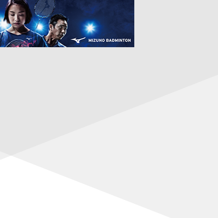
山口、女子複：福島／松本も準決勝進出
11でストップ
組が準々決勝進出
勢13組が2回戦進出
男子複：保木／小林が日本人対決で勝利！
上に勝利！ 日本勢15組が2回戦進出
奈良岡、奥原、渡辺／田口も2回戦進出