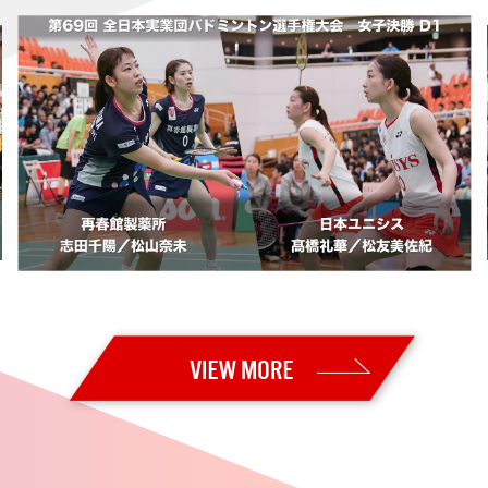
uper 300・決勝】日本勢が5種目制覇！！ 沖本はSuper 300大会 初
Super 300・準決勝】日本勢が5種目全てで決勝進出！ 男子単・女子
 Super 300・準々決勝】後藤／吉田が格上に勝利！ 沖本、鈴木／山
uper 300・2回戦】日本勢13組が準々決勝進出
uper 300・1回戦2日目】日本勢17組が2回戦進出
Super 300・予選／1回戦1日目】日本勢7組が2回戦進出 男子単：秦
uper 300・決勝】男子複：山下／岡村が海外ツアー初優勝！！ 女子
uper 300・準決勝】男子複：山下／岡村、女子複：髙橋／中出が決勝進出
uper 300・準々決勝】女子複：髙橋／中出が格上に勝利！ 日本勢5組が
per 300・2回戦】日本勢11組が準々決勝進出