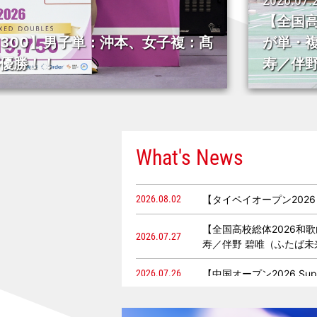
2026.07.27
【全国高校総体2026和歌山・個人
が単・複2冠！ 女子単：渡邉 柚乃
子複：髙
寿／伴野 碧唯（ふたば未来学園）
What's News
2026.08.02
【タイペイオープン2026
【全国高校総体2026和
2026.07.27
寿／伴野 碧唯（ふたば
2026.07.26
【中国オープン2026 S
2026.07.25
【中国オープン2026 S