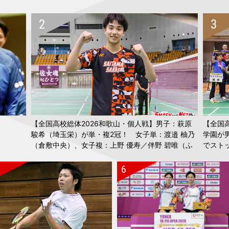
uper 500・準々決勝】日本勢4組が準決勝進出！
uper 500・2回戦】女子複：鈴木／山北、混合複：霜上／保原が難敵に勝
per 500・1回戦2日目】日本勢14組が2回戦進出
uper 500・予選／1回戦1日目】女子複：櫻本／廣田、予選で辛勝
26】男子：日本体育大学、女子：筑波大学が優勝！！
26・準決勝】日本女子、中国に0−3で敗退しベスト４
【全国高校総体2026和歌山・個人戦】男子：萩原
【全国
26・準々決勝】日本男子、フランスに0−3で敗退
駿希（埼玉栄）が単・複2冠！ 女子単：渡邉 柚乃
学園が
（倉敷中央）、女子複：上野 優寿／伴野 碧唯（ふ
でスト
26・準々決勝】日本女子、タイに3−1で勝利して準決勝進出！
たば未来学園）が春夏連覇！
 ジャパン2026】各種目の優勝者〜3位が決まり閉幕
 ジャパン2026】各国のバド愛好者がプレー 12日には松友美佐紀