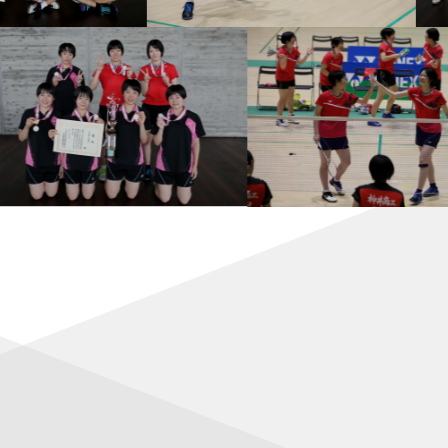
：明地はベスト4
決勝進出！
る！ 日本勢５組が準々決勝進出
勝