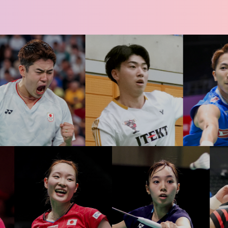
2026.06.24
【USオープン2026 Su
2026.06.23
【USオープン2026 Su
2026.06.21
【全日本実業団2026・決
2026.06.20
【全日本実業団2026・準
2026.06.14
【オーストラリアオープン2
2026.06.13
【オーストラリアオープン2
2026.06.12
【オーストラリアオープン2
2026.06.11
【オーストラリアオープン2
2026.06.10
【オーストラリアオープン20
2026.06.09
【オーストラリアオープン2
2026.06.07
【インドネシアオープン20