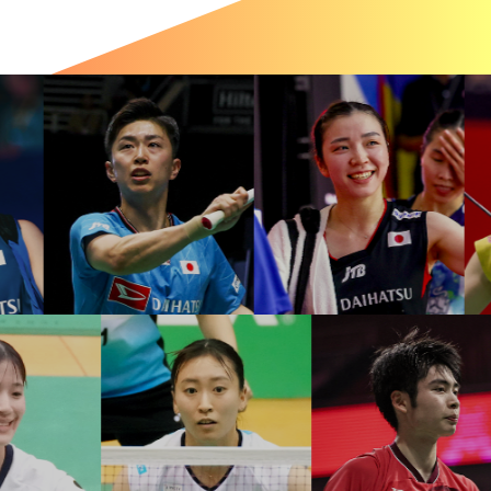
IPROGYが決勝進出！
生 ともに本戦出場ならず