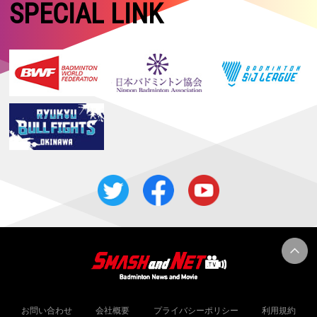
SPECIAL LINK
2026.05.27
【シンガポールオープン2026 Super 750・1回戦2日目】五十嵐／志
田、霜上／保原、渡辺／田口がランキング上位に勝利！
2026.05.26
【シンガポールオープン2026 Super 750・1回戦1日目】男子単：奈良岡
がランキング上位に勝利！
2026.05.24
【日本ランキングサーキット2026】高校2年の渡邉 柚乃が女子単優
勝！ 5種目いずれも初優勝
2026.05.24
【マレーシアマスターズ2026 Super 500・決勝】女子複：櫻本／廣田
は準優勝
2026.05.23
【マレーシアマスターズ2026 Super 500・準決勝】女子複：櫻本／廣
田が決勝進出！ 女子単：明地はベスト4
2026.05.22
【マレーシアマスターズ2026 Super 500・準々決勝】女子単：明地、
女子複：櫻本／廣田が準決勝進出！
2026.05.21
【マレーシアマスターズ2026 Super 500・2回戦】女子複：櫻本／廣田
が志田／五十嵐を破る！ 日本勢５組が準々決勝進出
お問い合わせ
会社概要
プライバシーポリシー
利用規約