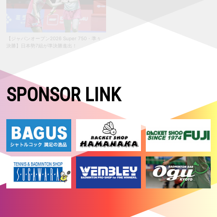
【インドネシアオープン2026 Super 1000・2回戦】男子単：田中が世
界ランク1位に勝利！！
2026.06.03
【インドネシアオープン2026 Super 1000・1回戦2日目】日本勢12組が
【ジャパンオープン2026 Super 750・準々
【中国オープン2026 Super 1000・1回戦1日
決勝】日本勢7組が準決勝進出！
目】男子複：熊谷／西 が上位ペアに勝利！
2回戦進出
2026.06.02
【インドネシアオープン2026 Super 1000・1回戦1日目】日本勢の女子
複3組いずれも勝利 女子単：仁平は明地に勝利
SPONSOR LINK
2026.05.31
【シンガポールオープン2026 Super 750・決勝】女子単：山口、混合
複：霜上／保原ともに準優勝
2026.05.30
【シンガポールオープン2026 Super 750・準決勝】女子単：山口、混合
複：霜上／保原が決勝進出！
2026.05.29
【シンガポールオープン2026 Super 750・準々決勝】混合複：霜上／保
原の快進撃止まらず！ 日本勢4組が準決勝進出
2026.05.28
【シンガポールオープン2026 Super 750・2回戦】日本勢9組が準々決
勝進出