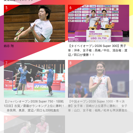
【オーストラリアオープン2026 Super 500・準々決勝】山口、奥原が
準決勝進出
2026.06.11
【オーストラリアオープン2026 Super 500・2回戦】日本勢３組が準々
決勝進出
2026.06.10
【オーストラリアオープン2026 Super 500・1回戦2日目】日本勢5組が
2回戦進出
銭谷 翔
【タイペイオープン2026 Super 300】男子
単：沖本、女子複：髙橋／中出、混合複：渡
2026.06.09
辺／田口が優勝！！
【オーストラリアオープン2026 Super 500・予選／1回戦1日目】男子
単：小川 翔悟、武井 凛生 ともに本戦出場ならず
2026.06.07
【インドネシアオープン2026 Super 1000・決勝】フクマツ優勝！！
山口は準優勝
2026.06.06
【インドネシアオープン2026 Super 1000・準決勝】女子単：山口、女
【ジャパンオープン2026 Super 750・1回戦
【中国オープン2026 Super 1000・準々決
子複：福島／松本が決勝進出！
1日目】古賀／齋藤がランキング上位に勝利！
勝】女子単：宮崎が上位選手に勝利！ 女子
奈良岡、奥原、渡辺／田口も2回戦進出
単：山口、女子複：福島／松本も準決勝進出
2026.06.05
【インドネシアオープン2026 Super 1000・準々決勝】保原／廣上が世
界ランク2位を下す！ 山口、福島／松本も準決勝進出
2026.06.04