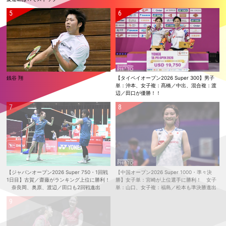
【オーストラリアオープン2026 Super 500・準々決勝】山口、奥原が
準決勝進出
2026.06.11
【オーストラリアオープン2026 Super 500・2回戦】日本勢３組が準々
決勝進出
2026.06.10
【オーストラリアオープン2026 Super 500・1回戦2日目】日本勢5組が
2回戦進出
銭谷 翔
【タイペイオープン2026 Super 300】男子
単：沖本、女子複：髙橋／中出、混合複：渡
2026.06.09
辺／田口が優勝！！
【オーストラリアオープン2026 Super 500・予選／1回戦1日目】男子
単：小川 翔悟、武井 凛生 ともに本戦出場ならず
2026.06.07
【インドネシアオープン2026 Super 1000・決勝】フクマツ優勝！！
山口は準優勝
2026.06.06
【インドネシアオープン2026 Super 1000・準決勝】女子単：山口、女
【ジャパンオープン2026 Super 750・1回戦
【中国オープン2026 Super 1000・準々決
子複：福島／松本が決勝進出！
1日目】古賀／齋藤がランキング上位に勝利！
勝】女子単：宮崎が上位選手に勝利！ 女子
奈良岡、奥原、渡辺／田口も2回戦進出
単：山口、女子複：福島／松本も準決勝進出
2026.06.05
【インドネシアオープン2026 Super 1000・準々決勝】保原／廣上が世
界ランク2位を下す！ 山口、福島／松本も準決勝進出
2026.06.04