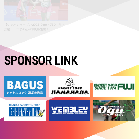
【インドネシアオープン2026 Super 1000・2回戦】男子単：田中が世
界ランク1位に勝利！！
2026.06.03
【インドネシアオープン2026 Super 1000・1回戦2日目】日本勢12組が
【ジャパンオープン2026 Super 750・準々
【中国オープン2026 Super 1000・1回戦1日
決勝】日本勢7組が準決勝進出！
目】男子複：熊谷／西 が上位ペアに勝利！
2回戦進出
2026.06.02
【インドネシアオープン2026 Super 1000・1回戦1日目】日本勢の女子
複3組いずれも勝利 女子単：仁平は明地に勝利
SPONSOR LINK
2026.05.31
【シンガポールオープン2026 Super 750・決勝】女子単：山口、混合
複：霜上／保原ともに準優勝
2026.05.30
【シンガポールオープン2026 Super 750・準決勝】女子単：山口、混合
複：霜上／保原が決勝進出！
2026.05.29
【シンガポールオープン2026 Super 750・準々決勝】混合複：霜上／保
原の快進撃止まらず！ 日本勢4組が準決勝進出
2026.05.28
【シンガポールオープン2026 Super 750・2回戦】日本勢9組が準々決
勝進出