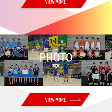
【カナダオープン2026 Super 300・準決勝】日本勢が5種目全てで決勝
進出！ 男子単・女子複は日本勢対決へ
2026.07.03
【カナダオープン2026 Super 300・準々決勝】後藤／吉田が格上に勝
利！ 沖本、鈴木／山北、古賀／齋藤が日本人対決を制す！
2026.07.02
【カナダオープン2026 Super 300・2回戦】日本勢13組が準々決勝進出
2026.07.01
【カナダオープン2026 Super 300・1回戦2日目】日本勢17組が2回戦進
出
PHOTO
2026.06.30
【カナダオープン2026 Super 300・予選／1回戦1日目】日本勢7組が2
回戦進出 男子単：秦野が本戦出場
写真
2026.06.28
【USオープン2026 Super 300・決勝】男子複：山下／岡村が海外ツ
アー初優勝！！ 女子複：髙橋／中出はツアー3連続優勝！！
2026.06.27
【USオープン2026 Super 300・準決勝】男子複：山下／岡村、女子
複：髙橋／中出が決勝進出！
2026.06.26
【USオープン2026 Super 300・準々決勝】女子複：髙橋／中出が格上