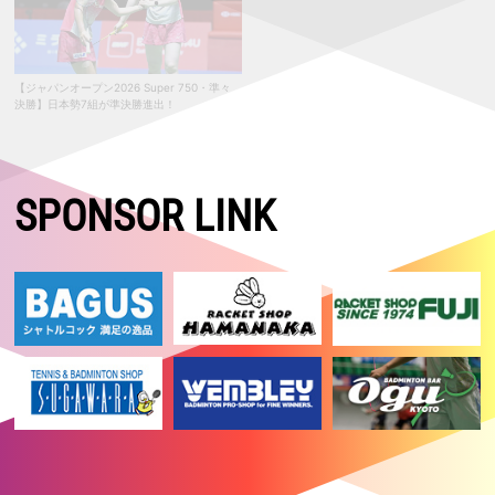
【インドネシアオープン2026 Super 1000・2回戦】男子単：田中が世
界ランク1位に勝利！！
2026.06.03
【インドネシアオープン2026 Super 1000・1回戦2日目】日本勢12組が
【ジャパンオープン2026 Super 750・準々
【中国オープン2026 Super 1000・1回戦1日
決勝】日本勢7組が準決勝進出！
目】男子複：熊谷／西 が上位ペアに勝利！
2回戦進出
2026.06.02
【インドネシアオープン2026 Super 1000・1回戦1日目】日本勢の女子
複3組いずれも勝利 女子単：仁平は明地に勝利
SPONSOR LINK
2026.05.31
【シンガポールオープン2026 Super 750・決勝】女子単：山口、混合
複：霜上／保原ともに準優勝
2026.05.30
【シンガポールオープン2026 Super 750・準決勝】女子単：山口、混合
複：霜上／保原が決勝進出！
2026.05.29
【シンガポールオープン2026 Super 750・準々決勝】混合複：霜上／保
原の快進撃止まらず！ 日本勢4組が準決勝進出
2026.05.28
【シンガポールオープン2026 Super 750・2回戦】日本勢9組が準々決
勝進出