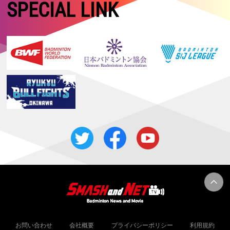
SPECIAL LINK
2026.05.27
【シンガポールオープン2026 Super 750・1回戦2日目】五十嵐／志
田、霜上／保原、渡辺／田口がランキング上位に勝利！
2026.05.26
【シンガポールオープン2026 Super 750・1回戦1日目】男子単：奈良岡
がランキング上位に勝利！
2026.05.24
【日本ランキングサーキット2026】高校2年の渡邉 柚乃が女子単優
勝！ 5種目いずれも初優勝
2026.05.24
【マレーシアマスターズ2026 Super 500・決勝】女子複：櫻本／廣田
は準優勝
2026.05.23
【マレーシアマスターズ2026 Super 500・準決勝】女子複：櫻本／廣
田が決勝進出！ 女子単：明地はベスト4
2026.05.22
【マレーシアマスターズ2026 Super 500・準々決勝】女子単：明地、
女子複：櫻本／廣田が準決勝進出！
2026.05.21
【マレーシアマスターズ2026 Super 500・2回戦】女子複：櫻本／廣田
が志田／五十嵐を破る！ 日本勢５組が準々決勝進出
お問い合わせ
会社概要
プライバシーポリシー
利用規約