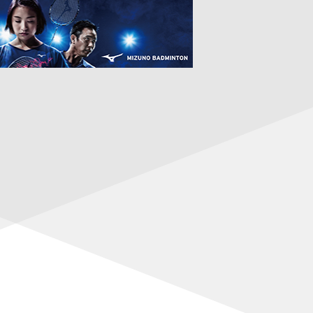
山口、女子複：福島／松本も準決勝進出
11でストップ
組が準々決勝進出
勢13組が2回戦進出
男子複：保木／小林が日本人対決で勝利！
上に勝利！ 日本勢15組が2回戦進出
奈良岡、奥原、渡辺／田口も2回戦進出