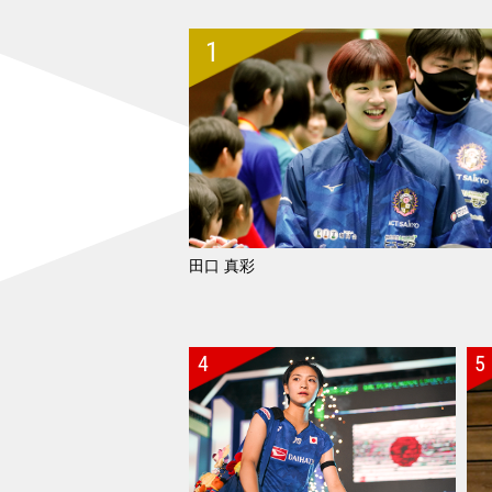
2026.05.15
【タイオープン2026 S
2026.05.14
【タイオープン2026 S
2026.05.13
【タイオープン2026 Su
2026.05.12
【タイオープン2026 S
2026.05.04
【関東大学春季リーグ20
2026.05.02
【トマス＆ユーバー杯20
田口 真彩
2026.05.01
【トマス＆ユーバー杯20
2026.04.30
【トマス＆ユーバー杯20
2026.04.13
【ミズノおもてなしカップ
2026.04.12
【ミズノおもてなしカップ