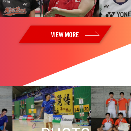
26 Super 1000・準決勝】女子単：山口、女子複：福島／松本が決
26 Super 1000・準々決勝】保原／廣上が世界ランク2位を下す！
26 Super 1000・2回戦】男子単：田中が世界ランク1位に勝利！！
6 Super 1000・1回戦2日目】日本勢12組が2回戦進出
26 Super 1000・1回戦1日目】日本勢の女子複3組いずれも勝利 
26 Super 750・決勝】女子単：山口、混合複：霜上／保原ともに準
26 Super 750・準決勝】女子単：山口、混合複：霜上／保原が決勝
26 Super 750・準々決勝】混合複：霜上／保原の快進撃止まらず
26 Super 750・2回戦】日本勢9組が準々決勝進出
26 Super 750・1回戦2日目】五十嵐／志田、霜上／保原、渡辺／
26 Super 750・1回戦1日目】男子単：奈良岡がランキング上位に勝