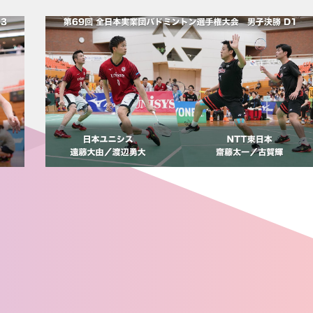
2026.07.05
【カナダオープン2026 S
2026.07.04
【カナダオープン2026 
2026.07.03
【カナダオープン2026
2026.07.02
【カナダオープン2026 S
2026.07.01
【カナダオープン2026 S
2026.06.30
【カナダオープン2026 
2026.06.28
【USオープン2026 S
2026.06.27
【USオープン2026 S
2026.06.26
【USオープン2026 S
2026.06.25
【USオープン2026 Su