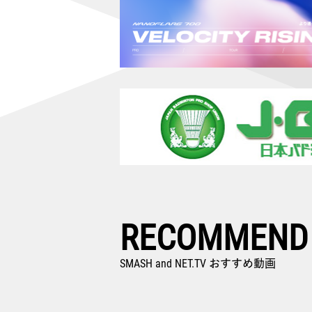
2026.07.24
【中国オープン2026 
2026.07.24
【全国高校総体2026和
2026.07.23
【中国オープン2026 S
2026.07.22
【中国オープン2026 S
2026.07.21
【中国オープン2026 Su
2026.07.19
【ジャパンオープン2026
2026.07.18
【ジャパンオープン2026
2026.07.17
【ジャパンオープン2026
RECOMMEND
2026.07.16
【ジャパンオープン202
SMASH and NET.TV おすすめ動画
2026.07.15
【ジャパンオープン2026
2026.07.14
【ジャパンオープン2026