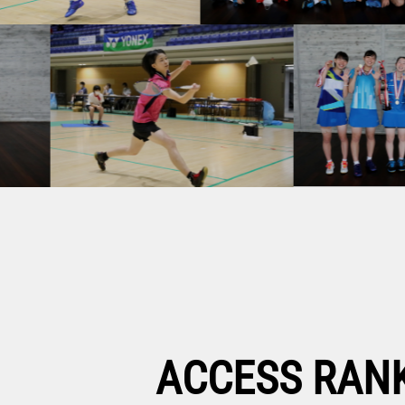
2026.05.24
【日本ランキングサーキッ
2026.05.24
【マレーシアマスターズ20
2026.05.23
【マレーシアマスターズ20
2026.05.22
【マレーシアマスターズ20
2026.05.21
【マレーシアマスターズ2
2026.05.20
【マレーシアマスターズ202
2026.05.19
【マレーシアマスターズ20
2026.05.17
【タイオープン2026 S
2026.05.17
【中国マスターズ2026 S
ACCESS RAN
2026.05.16
【タイオープン2026 S