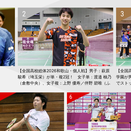
uper 500・準々決勝】日本勢4組が準決勝進出！
uper 500・2回戦】女子複：鈴木／山北、混合複：霜上／保原が難敵に勝
per 500・1回戦2日目】日本勢14組が2回戦進出
uper 500・予選／1回戦1日目】女子複：櫻本／廣田、予選で辛勝
26】男子：日本体育大学、女子：筑波大学が優勝！！
26・準決勝】日本女子、中国に0−3で敗退しベスト４
【全国高校総体2026和歌山・個人戦】男子：萩原
【全国
26・準々決勝】日本男子、フランスに0−3で敗退
駿希（埼玉栄）が単・複2冠！ 女子単：渡邉 柚乃
学園が
（倉敷中央）、女子複：上野 優寿／伴野 碧唯（ふ
でスト
26・準々決勝】日本女子、タイに3−1で勝利して準決勝進出！
たば未来学園）が春夏連覇！
 ジャパン2026】各種目の優勝者〜3位が決まり閉幕
 ジャパン2026】各国のバド愛好者がプレー 12日には松友美佐紀