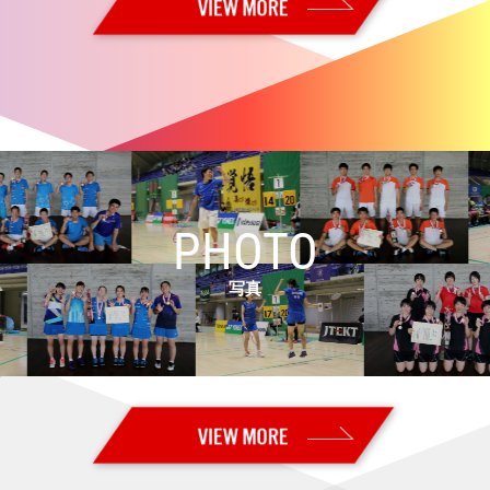
【カナダオープン2026 Super 300・準決勝】日本勢が5種目全てで決勝
進出！ 男子単・女子複は日本勢対決へ
2026.07.03
【カナダオープン2026 Super 300・準々決勝】後藤／吉田が格上に勝
利！ 沖本、鈴木／山北、古賀／齋藤が日本人対決を制す！
2026.07.02
【カナダオープン2026 Super 300・2回戦】日本勢13組が準々決勝進出
2026.07.01
【カナダオープン2026 Super 300・1回戦2日目】日本勢17組が2回戦進
出
PHOTO
2026.06.30
【カナダオープン2026 Super 300・予選／1回戦1日目】日本勢7組が2
回戦進出 男子単：秦野が本戦出場
写真
2026.06.28
【USオープン2026 Super 300・決勝】男子複：山下／岡村が海外ツ
アー初優勝！！ 女子複：髙橋／中出はツアー3連続優勝！！
2026.06.27
【USオープン2026 Super 300・準決勝】男子複：山下／岡村、女子
複：髙橋／中出が決勝進出！
2026.06.26
【USオープン2026 Super 300・準々決勝】女子複：髙橋／中出が格上