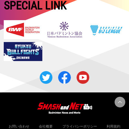
SPECIAL LINK
2026.05.27
【シンガポールオープン2026 Super 750・1回戦2日目】五十嵐／志
田、霜上／保原、渡辺／田口がランキング上位に勝利！
2026.05.26
【シンガポールオープン2026 Super 750・1回戦1日目】男子単：奈良岡
がランキング上位に勝利！
2026.05.24
【日本ランキングサーキット2026】高校2年の渡邉 柚乃が女子単優
勝！ 5種目いずれも初優勝
2026.05.24
【マレーシアマスターズ2026 Super 500・決勝】女子複：櫻本／廣田
は準優勝
2026.05.23
【マレーシアマスターズ2026 Super 500・準決勝】女子複：櫻本／廣
田が決勝進出！ 女子単：明地はベスト4
2026.05.22
【マレーシアマスターズ2026 Super 500・準々決勝】女子単：明地、
女子複：櫻本／廣田が準決勝進出！
2026.05.21
【マレーシアマスターズ2026 Super 500・2回戦】女子複：櫻本／廣田
が志田／五十嵐を破る！ 日本勢５組が準々決勝進出
お問い合わせ
会社概要
プライバシーポリシー
利用規約