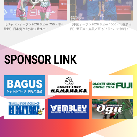
【インドネシアオープン2026 Super 1000・2回戦】男子単：田中が世
界ランク1位に勝利！！
2026.06.03
【インドネシアオープン2026 Super 1000・1回戦2日目】日本勢12組が
【ジャパンオープン2026 Super 750・準々
【中国オープン2026 Super 1000・1回戦1日
決勝】日本勢7組が準決勝進出！
目】男子複：熊谷／西 が上位ペアに勝利！
2回戦進出
2026.06.02
【インドネシアオープン2026 Super 1000・1回戦1日目】日本勢の女子
複3組いずれも勝利 女子単：仁平は明地に勝利
SPONSOR LINK
2026.05.31
【シンガポールオープン2026 Super 750・決勝】女子単：山口、混合
複：霜上／保原ともに準優勝
2026.05.30
【シンガポールオープン2026 Super 750・準決勝】女子単：山口、混合
複：霜上／保原が決勝進出！
2026.05.29
【シンガポールオープン2026 Super 750・準々決勝】混合複：霜上／保
原の快進撃止まらず！ 日本勢4組が準決勝進出
2026.05.28
【シンガポールオープン2026 Super 750・2回戦】日本勢9組が準々決
勝進出