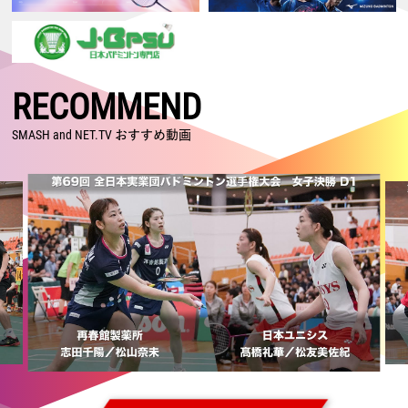
子複：福島／松本は準優勝
2026.07.25
【中国オープン2026 Super 1000・準決勝】山口、福島／松本が決勝進
出！ 宮崎はベスト4
2026.07.24
RECOMMEND
【中国オープン2026 Super 1000・準々決勝】女子単：宮崎が上位選手
に勝利！ 女子単：山口、女子複：福島／松本も準決勝進出
SMASH and NET.TV おすすめ動画
2026.07.24
【全国高校総体2026和歌山・団体戦】ふたば未来学園が男女アベック
V！ 柳井商工の春夏連覇は11でストップ
2026.07.23
【中国オープン2026 Super 1000・2回戦】混合複：渡辺／田口が上位
ペアに勝利！ 日本勢6組が準々決勝進出
2026.07.22
【中国オープン2026 Super 1000・1回戦2日目】混合複：霜上／保原が
上位ペアに勝利！ 日本勢13組が2回戦進出
2026.07.21
【中国オープン2026 Super 1000・1回戦1日目】男子複：熊谷／西 が上
位ペアに勝利！
2026.07.19
【ジャパンオープン2026 Super 750・決勝】女子単：山口、男子単：渡