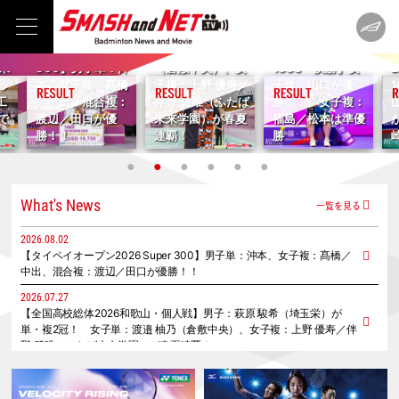
人戦】男子：萩原
駿希（埼玉栄）が
2026.08.02
2026.07.26
単・複2冠！ 女
【タイペイオープ
【中国オープン
2
団
子単：渡邉 柚乃
ン2026 Super
2026 Super
来
（倉敷中央）、女
300】男子単：沖
1000・決勝】女
2
ッ
子複：上野 優寿／
本、女子複：髙橋
子単：山口が優
工
伴野 碧唯（ふたば
／中出、混合複：
勝！！ 女子複：
で
未来学園）が春夏
渡辺／田口が優
福島／松本は準優
連覇！
勝！！
勝
What's News
一覧を見る
2026.08.02
【タイペイオープン2026 Super 300】男子単：沖本、女子複：髙橋／
中出、混合複：渡辺／田口が優勝！！
2026.07.27
【全国高校総体2026和歌山・個人戦】男子：萩原 駿希（埼玉栄）が
単・複2冠！ 女子単：渡邉 柚乃（倉敷中央）、女子複：上野 優寿／伴
野 碧唯（ふたば未来学園）が春夏連覇！
2026.07.26
【中国オープン2026 Super 1000・決勝】女子単：山口が優勝！！ 女