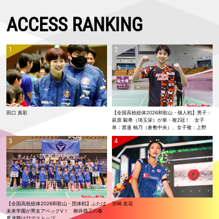
に勝利！ 日本勢5組が準決勝進出
ACCESS RANKING
2026.06.25
【USオープン2026 Super 300・2回戦】日本勢11組が準々決勝進出
2026.06.24
【USオープン2026 Super 300・1回戦2日目】日本勢14組が2回戦進出
2026.06.23
【USオープン2026 Super 300・予選／1回戦1日目】日本勢８組が勝利
2026.06.21
【全日本実業団2026・決勝】男子：トナミ運輸、女子：岐阜Bluvicが優
勝！！
田口 真彩
【全国高校総体2026和歌山・個人戦】男子：
2026.06.20
萩原 駿希（埼玉栄）が単・複2冠！ 女子
【全日本実業団2026・準々決勝／準決勝】男子：トナミ運輸と
単：渡邉 柚乃（倉敷中央）、女子複：上野
優寿／伴野 碧唯（ふたば未来学園）が春夏連
BIPROGY、女子：岐阜BluvicとBIPROGYが決勝進出！
覇！
2026.06.14
【オーストラリアオープン2026 Super 500・決勝】女子単：山口 茜が
優勝！！
2026.06.13
【オーストラリアオープン2026 Super 500・準決勝】山口が決勝進
出！ 奥原はベスト4
【全国高校総体2026和歌山・団体戦】ふたば
宮崎 友花
未来学園が男女アベックV！ 柳井商工の春
2026.06.12
夏連覇は11でストップ