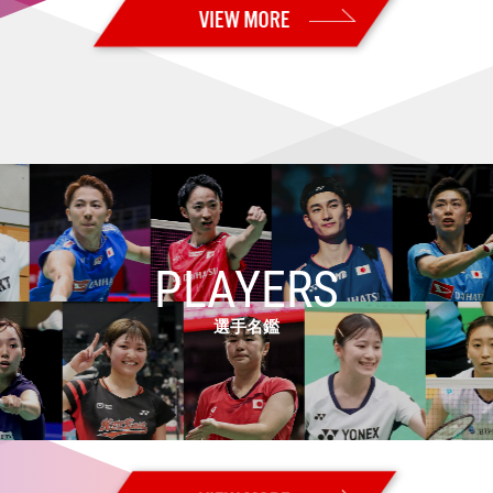
邉いずれも準優勝
2026.07.18
【ジャパンオープン2026 Super 750・準決勝】女子単：山口、男子単：
渡邉が決勝進出！
2026.07.17
【ジャパンオープン2026 Super 750・準々決勝】日本勢7組が準決勝進
出！
2026.07.16
【ジャパンオープン2026 Super 750・2回戦】女子複：鈴木／山北、混
合複：古賀／齋藤、男子複：保木／小林が日本人対決で勝利！
2026.07.15
PLAYERS
【ジャパンオープン2026 Super 750・1回戦2日目】男子単：田中、男
子複：川邊／松川が格上に勝利！ 日本勢15組が2回戦進出
選手名鑑
2026.07.14
【ジャパンオープン2026 Super 750・1回戦1日目】古賀／齋藤がランキ
ング上位に勝利！ 奈良岡、奥原、渡辺／田口も2回戦進出
2026.07.05
【カナダオープン2026 Super 300・決勝】日本勢が5種目制覇！！ 沖
本はSuper 300大会 初制覇！
2026.07.04