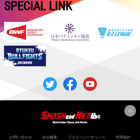
SPECIAL LINK
2026.05.27
【シンガポールオープン2026 Super 750・1回戦2日目】五十嵐／志
田、霜上／保原、渡辺／田口がランキング上位に勝利！
2026.05.26
【シンガポールオープン2026 Super 750・1回戦1日目】男子単：奈良岡
がランキング上位に勝利！
2026.05.24
【日本ランキングサーキット2026】高校2年の渡邉 柚乃が女子単優
勝！ 5種目いずれも初優勝
2026.05.24
【マレーシアマスターズ2026 Super 500・決勝】女子複：櫻本／廣田
は準優勝
2026.05.23
【マレーシアマスターズ2026 Super 500・準決勝】女子複：櫻本／廣
田が決勝進出！ 女子単：明地はベスト4
2026.05.22
【マレーシアマスターズ2026 Super 500・準々決勝】女子単：明地、
女子複：櫻本／廣田が準決勝進出！
2026.05.21
【マレーシアマスターズ2026 Super 500・2回戦】女子複：櫻本／廣田
が志田／五十嵐を破る！ 日本勢５組が準々決勝進出
お問い合わせ
会社概要
プライバシーポリシー
利用規約