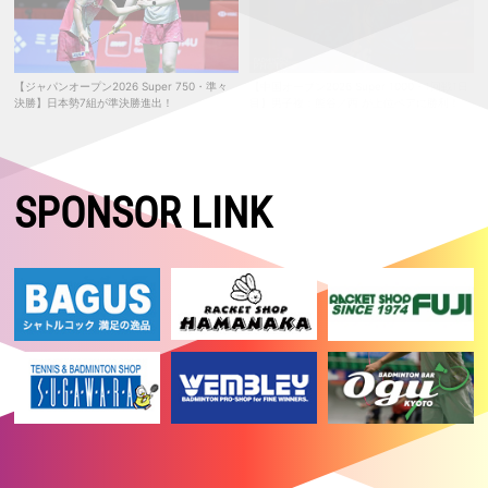
【インドネシアオープン2026 Super 1000・2回戦】男子単：田中が世
界ランク1位に勝利！！
2026.06.03
【インドネシアオープン2026 Super 1000・1回戦2日目】日本勢12組が
【ジャパンオープン2026 Super 750・準々
【中国オープン2026 Super 1000・1回戦1日
決勝】日本勢7組が準決勝進出！
目】男子複：熊谷／西 が上位ペアに勝利！
2回戦進出
2026.06.02
【インドネシアオープン2026 Super 1000・1回戦1日目】日本勢の女子
複3組いずれも勝利 女子単：仁平は明地に勝利
SPONSOR LINK
2026.05.31
【シンガポールオープン2026 Super 750・決勝】女子単：山口、混合
複：霜上／保原ともに準優勝
2026.05.30
【シンガポールオープン2026 Super 750・準決勝】女子単：山口、混合
複：霜上／保原が決勝進出！
2026.05.29
【シンガポールオープン2026 Super 750・準々決勝】混合複：霜上／保
原の快進撃止まらず！ 日本勢4組が準決勝進出
2026.05.28
【シンガポールオープン2026 Super 750・2回戦】日本勢9組が準々決
勝進出