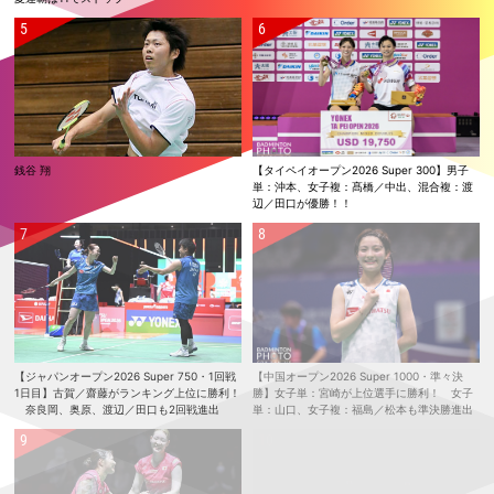
【オーストラリアオープン2026 Super 500・準々決勝】山口、奥原が
準決勝進出
2026.06.11
【オーストラリアオープン2026 Super 500・2回戦】日本勢３組が準々
決勝進出
2026.06.10
【オーストラリアオープン2026 Super 500・1回戦2日目】日本勢5組が
2回戦進出
銭谷 翔
【タイペイオープン2026 Super 300】男子
単：沖本、女子複：髙橋／中出、混合複：渡
2026.06.09
辺／田口が優勝！！
【オーストラリアオープン2026 Super 500・予選／1回戦1日目】男子
単：小川 翔悟、武井 凛生 ともに本戦出場ならず
2026.06.07
【インドネシアオープン2026 Super 1000・決勝】フクマツ優勝！！
山口は準優勝
2026.06.06
【インドネシアオープン2026 Super 1000・準決勝】女子単：山口、女
【ジャパンオープン2026 Super 750・1回戦
【中国オープン2026 Super 1000・準々決
子複：福島／松本が決勝進出！
1日目】古賀／齋藤がランキング上位に勝利！
勝】女子単：宮崎が上位選手に勝利！ 女子
奈良岡、奥原、渡辺／田口も2回戦進出
単：山口、女子複：福島／松本も準決勝進出
2026.06.05
【インドネシアオープン2026 Super 1000・準々決勝】保原／廣上が世
界ランク2位を下す！ 山口、福島／松本も準決勝進出
2026.06.04