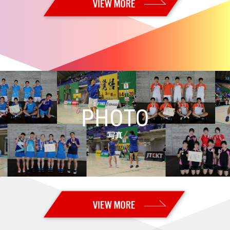
【カナダオープン2026 Super 300・準決勝】日本勢が5種目全てで決勝
進出！ 男子単・女子複は日本勢対決へ
2026.07.03
【カナダオープン2026 Super 300・準々決勝】後藤／吉田が格上に勝
利！ 沖本、鈴木／山北、古賀／齋藤が日本人対決を制す！
2026.07.02
【カナダオープン2026 Super 300・2回戦】日本勢13組が準々決勝進出
2026.07.01
【カナダオープン2026 Super 300・1回戦2日目】日本勢17組が2回戦進
出
PHOTO
2026.06.30
【カナダオープン2026 Super 300・予選／1回戦1日目】日本勢7組が2
回戦進出 男子単：秦野が本戦出場
写真
2026.06.28
【USオープン2026 Super 300・決勝】男子複：山下／岡村が海外ツ
アー初優勝！！ 女子複：髙橋／中出はツアー3連続優勝！！
2026.06.27
【USオープン2026 Super 300・準決勝】男子複：山下／岡村、女子
複：髙橋／中出が決勝進出！
2026.06.26
【USオープン2026 Super 300・準々決勝】女子複：髙橋／中出が格上