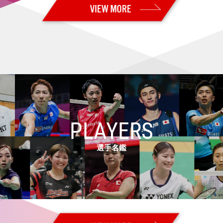
位ペアに勝利！
2026.07.19
【ジャパンオープン2026 Super 750・決勝】女子単：山口、男子単：渡
邉いずれも準優勝
2026.07.18
【ジャパンオープン2026 Super 750・準決勝】女子単：山口、男子単：
渡邉が決勝進出！
2026.07.17
【ジャパンオープン2026 Super 750・準々決勝】日本勢7組が準決勝進
出！
2026.07.16
PLAYERS
【ジャパンオープン2026 Super 750・2回戦】女子複：鈴木／山北、混
合複：古賀／齋藤、男子複：保木／小林が日本人対決で勝利！
選手名鑑
2026.07.15
【ジャパンオープン2026 Super 750・1回戦2日目】男子単：田中、男
子複：川邊／松川が格上に勝利！ 日本勢15組が2回戦進出
2026.07.14
【ジャパンオープン2026 Super 750・1回戦1日目】古賀／齋藤がランキ
ング上位に勝利！ 奈良岡、奥原、渡辺／田口も2回戦進出
2026.07.05