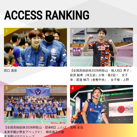
複：髙橋／中出が決勝進出！
ACCESS RANKING
2026.06.26
【USオープン2026 Super 300・準々決勝】女子複：髙橋／中出が格上
に勝利！ 日本勢5組が準決勝進出
2026.06.25
【USオープン2026 Super 300・2回戦】日本勢11組が準々決勝進出
2026.06.24
【USオープン2026 Super 300・1回戦2日目】日本勢14組が2回戦進出
2026.06.23
【USオープン2026 Super 300・予選／1回戦1日目】日本勢８組が勝利
田口 真彩
【全国高校総体2026和歌山・個人戦】男子：
2026.06.21
萩原 駿希（埼玉栄）が単・複2冠！ 女子
【全日本実業団2026・決勝】男子：トナミ運輸、女子：岐阜Bluvicが優
単：渡邉 柚乃（倉敷中央）、女子複：上野
優寿／伴野 碧唯（ふたば未来学園）が春夏連
勝！！
覇！
2026.06.20
【全日本実業団2026・準々決勝／準決勝】男子：トナミ運輸と
BIPROGY、女子：岐阜BluvicとBIPROGYが決勝進出！
2026.06.14
【オーストラリアオープン2026 Super 500・決勝】女子単：山口 茜が
優勝！！
【全国高校総体2026和歌山・団体戦】ふたば
宮崎 友花
未来学園が男女アベックV！ 柳井商工の春
2026.06.13
夏連覇は11でストップ