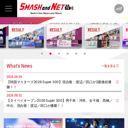
人戦】男子：萩原
駿希（埼玉栄）が
2026.08.02
2
単・複2冠！ 女
【タイペイオープ
子単：渡邉 柚乃
崎
ン2026 Super
2
2026.08.09
（倉敷中央）、女
【韓国マスターズ
300】男子単：沖
子複：上野 優寿／
山
2026 Super
本、女子複：髙橋
伴野 碧唯（ふたば
島
300】混合複：渡
／中出、混合複：
未来学園）が春夏
進
辺／田口が2週連
渡辺／田口が優
連覇！
続優勝！！
勝！！
What's News
一覧を見る
2026.08.09
【韓国マスターズ2026 Super 300】混合複：渡辺／田口が2週連続優
勝！！
2026.08.02
【タイペイオープン2026 Super 300】男子単：沖本、女子複：髙橋／
中出、混合複：渡辺／田口が優勝！！
2026.07.27
【全国高校総体2026和歌山・個人戦】男子：萩原 駿希（埼玉栄）が
単・複2冠！ 女子単：渡邉 柚乃（倉敷中央）、女子複：上野 優寿／伴