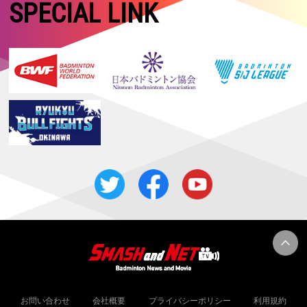
SPECIAL LINK
2026.05.28
【シンガポールオープン2026 Super 750・2回戦】日本勢9組が準々決
勝進出
2026.05.27
【シンガポールオープン2026 Super 750・1回戦2日目】五十嵐／志
田、霜上／保原、渡辺／田口がランキング上位に勝利！
2026.05.26
【シンガポールオープン2026 Super 750・1回戦1日目】男子単：奈良岡
がランキング上位に勝利！
2026.05.24
【日本ランキングサーキット2026】高校2年の渡邉 柚乃が女子単優
勝！ 5種目いずれも初優勝
2026.05.24
【マレーシアマスターズ2026 Super 500・決勝】女子複：櫻本／廣田
は準優勝
2026.05.23
【マレーシアマスターズ2026 Super 500・準決勝】女子複：櫻本／廣
田が決勝進出！ 女子単：明地はベスト4
2026.05.22
【マレーシアマスターズ2026 Super 500・準々決勝】女子単：明地、
女子複：櫻本／廣田が準決勝進出！
お問い合わせ
会社概要
プライバシーポリシー
利用規約