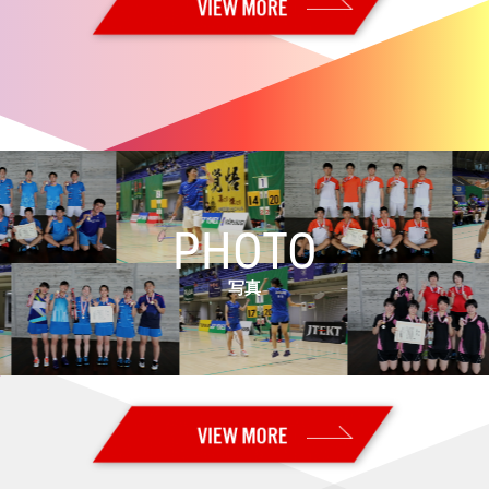
【カナダオープン2026 Super 300・決勝】日本勢が5種目制覇！！ 沖
本はSuper 300大会 初制覇！
2026.07.04
【カナダオープン2026 Super 300・準決勝】日本勢が5種目全てで決勝
進出！ 男子単・女子複は日本勢対決へ
2026.07.03
【カナダオープン2026 Super 300・準々決勝】後藤／吉田が格上に勝
利！ 沖本、鈴木／山北、古賀／齋藤が日本人対決を制す！
2026.07.02
【カナダオープン2026 Super 300・2回戦】日本勢13組が準々決勝進出
PHOTO
2026.07.01
【カナダオープン2026 Super 300・1回戦2日目】日本勢17組が2回戦進
出
写真
2026.06.30
【カナダオープン2026 Super 300・予選／1回戦1日目】日本勢7組が2
回戦進出 男子単：秦野が本戦出場
2026.06.28
【USオープン2026 Super 300・決勝】男子複：山下／岡村が海外ツ
アー初優勝！！ 女子複：髙橋／中出はツアー3連続優勝！！
2026.06.27
【USオープン2026 Super 300・準決勝】男子複：山下／岡村、女子