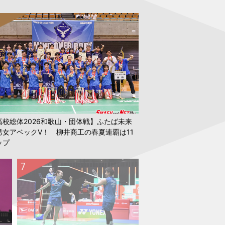
利！
高校総体2026和歌山・団体戦】ふたば未来
男女アベックV！ 柳井商工の春夏連覇は11
ップ
選手・早川賢一さんが来場、ファンと交流