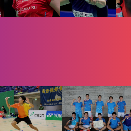
2026.06.06
【インドネシアオープン20
2026.06.05
【インドネシアオープン20
2026.06.04
【インドネシアオープン20
2026.06.03
【インドネシアオープン202
2026.06.02
【インドネシアオープン20
2026.05.31
【シンガポールオープン20
2026.05.30
【シンガポールオープン20
2026.05.29
【シンガポールオープン20
2026.05.28
【シンガポールオープン20
2026.05.27
【シンガポールオープン20
2026.05.26
【シンガポールオープン20