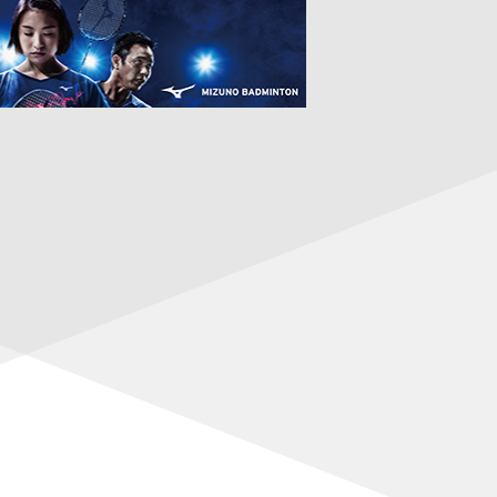
山口、女子複：福島／松本も準決勝進出
11でストップ
組が準々決勝進出
勢13組が2回戦進出
男子複：保木／小林が日本人対決で勝利！
上に勝利！ 日本勢15組が2回戦進出
奈良岡、奥原、渡辺／田口も2回戦進出