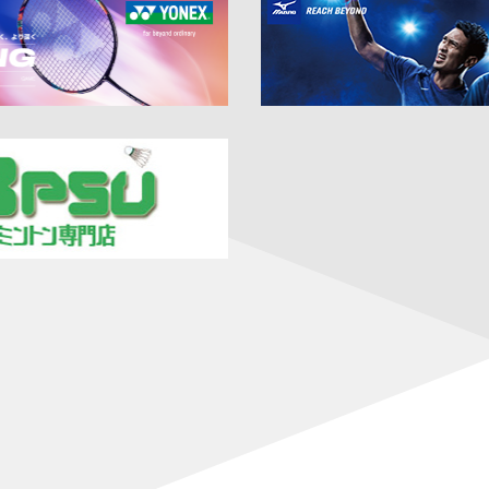
Super 1000・準々決勝】女子単：宮崎が上位選手に勝利！ 女子単：
歌山・団体戦】ふたば未来学園が男女アベックV！ 柳井商工の春夏連覇は
uper 1000・2回戦】混合複：渡辺／田口が上位ペアに勝利！ 日本勢6
uper 1000・1回戦2日目】混合複：霜上／保原が上位ペアに勝利！ 日本
per 1000・1回戦1日目】男子複：熊谷／西 が上位ペアに勝利！
 Super 750・決勝】女子単：山口、男子単：渡邉いずれも準優勝
 Super 750・準決勝】女子単：山口、男子単：渡邉が決勝進出！
 Super 750・準々決勝】日本勢7組が準決勝進出！
6 Super 750・2回戦】女子複：鈴木／山北、混合複：古賀／齋藤、
 Super 750・1回戦2日目】男子単：田中、男子複：川邊／松川が格
 Super 750・1回戦1日目】古賀／齋藤がランキング上位に勝利！ 