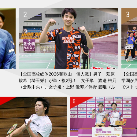
uper 500・準々決勝】日本勢4組が準決勝進出！
uper 500・2回戦】女子複：鈴木／山北、混合複：霜上／保原が難敵に勝
per 500・1回戦2日目】日本勢14組が2回戦進出
uper 500・予選／1回戦1日目】女子複：櫻本／廣田、予選で辛勝
26】男子：日本体育大学、女子：筑波大学が優勝！！
26・準決勝】日本女子、中国に0−3で敗退しベスト４
【全国高校総体2026和歌山・個人戦】男子：萩原
【全国
26・準々決勝】日本男子、フランスに0−3で敗退
駿希（埼玉栄）が単・複2冠！ 女子単：渡邉 柚乃
学園が
（倉敷中央）、女子複：上野 優寿／伴野 碧唯（ふ
でスト
26・準々決勝】日本女子、タイに3−1で勝利して準決勝進出！
たば未来学園）が春夏連覇！
 ジャパン2026】各種目の優勝者〜3位が決まり閉幕
 ジャパン2026】各国のバド愛好者がプレー 12日には松友美佐紀