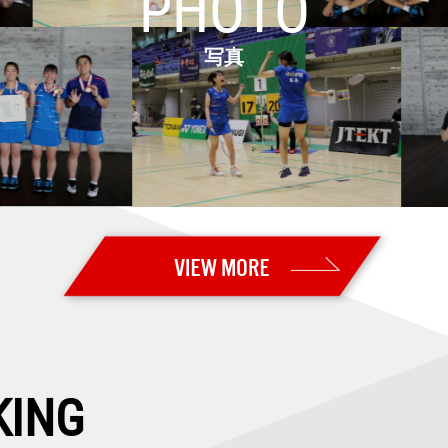
PHOTO
ト2026】高校2年の渡邉 柚乃が女子単優勝！ 5種目いずれも初優勝
写真
26 Super 500・決勝】女子複：櫻本／廣田は準優勝
26 Super 500・準決勝】女子複：櫻本／廣田が決勝進出！ 女子単
26 Super 500・準々決勝】女子単：明地、女子複：櫻本／廣田が準
026 Super 500・2回戦】女子複：櫻本／廣田が志田／五十嵐を破
6 Super 500・1回戦2日目】日本勢9組が2回戦進出
26 Super 500・予選／1回戦1日目】日本勢3組がいずれも勝利
uper 500・決勝】女子単：山口が優勝！！ 女子複：中西／岩永は準優
uper 100】女子複：髙橋／中出が優勝！！
KING
uper 500・準決勝】女子複：中西／岩永、女子単：山口が決勝進出！