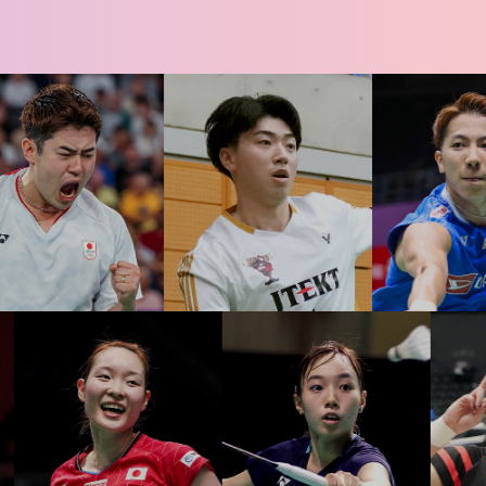
2026.06.24
【USオープン2026 Su
2026.06.23
【USオープン2026 Su
2026.06.21
【全日本実業団2026・決
2026.06.20
【全日本実業団2026・準
2026.06.14
【オーストラリアオープン2
2026.06.13
【オーストラリアオープン2
2026.06.12
【オーストラリアオープン2
2026.06.11
【オーストラリアオープン2
2026.06.10
【オーストラリアオープン20
2026.06.09
【オーストラリアオープン2
2026.06.07
【インドネシアオープン20