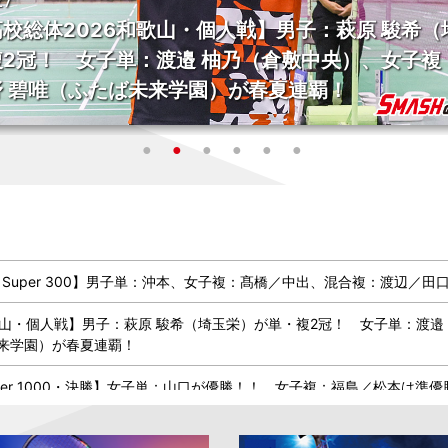
26
ープン2026 Super 1000・決勝】女子単：山口
 女子複：福島／松本は準優勝
 Super 300】男子単：沖本、女子複：髙橋／中出、混合複：渡辺／田
歌山・個人戦】男子：萩原 駿希（埼玉栄）が単・複2冠！ 女子単：渡邉
未来学園）が春夏連覇！
uper 1000・決勝】女子単：山口が優勝！！ 女子複：福島／松本は準優
uper 1000・準決勝】山口、福島／松本が決勝進出！ 宮崎はベスト4