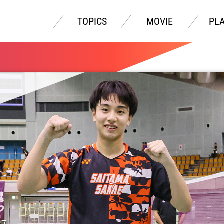
TOPICS
MOVIE
PL