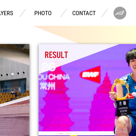
AYERS
PHOTO
CONTACT