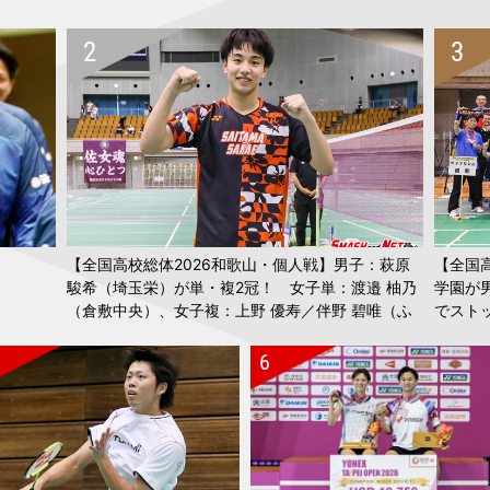
uper 500・準々決勝】日本勢4組が準決勝進出！
uper 500・2回戦】女子複：鈴木／山北、混合複：霜上／保原が難敵に勝
per 500・1回戦2日目】日本勢14組が2回戦進出
uper 500・予選／1回戦1日目】女子複：櫻本／廣田、予選で辛勝
26】男子：日本体育大学、女子：筑波大学が優勝！！
26・準決勝】日本女子、中国に0−3で敗退しベスト４
【全国高校総体2026和歌山・個人戦】男子：萩原
【全国
26・準々決勝】日本男子、フランスに0−3で敗退
駿希（埼玉栄）が単・複2冠！ 女子単：渡邉 柚乃
学園が
（倉敷中央）、女子複：上野 優寿／伴野 碧唯（ふ
でスト
26・準々決勝】日本女子、タイに3−1で勝利して準決勝進出！
たば未来学園）が春夏連覇！
 ジャパン2026】各種目の優勝者〜3位が決まり閉幕
 ジャパン2026】各国のバド愛好者がプレー 12日には松友美佐紀