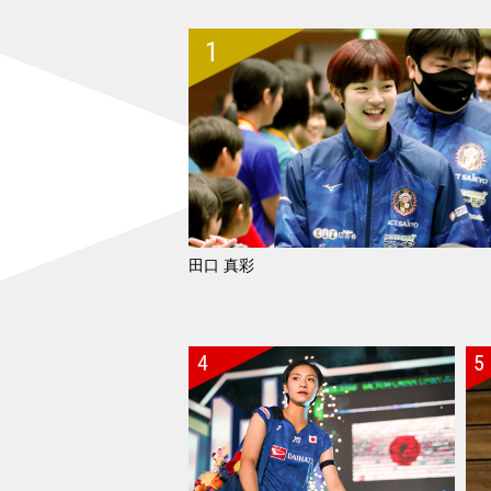
2026.05.15
【タイオープン2026 S
2026.05.14
【タイオープン2026 S
2026.05.13
【タイオープン2026 Su
2026.05.12
【タイオープン2026 S
2026.05.04
【関東大学春季リーグ20
2026.05.02
【トマス＆ユーバー杯20
田口 真彩
2026.05.01
【トマス＆ユーバー杯20
2026.04.30
【トマス＆ユーバー杯20
2026.04.13
【ミズノおもてなしカップ
2026.04.12
【ミズノおもてなしカップ