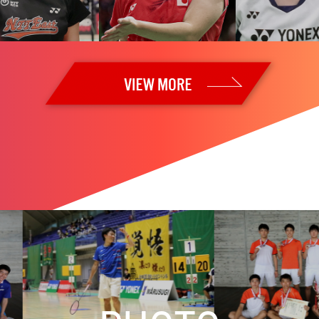
26 Super 1000・準決勝】女子単：山口、女子複：福島／松本が決
26 Super 1000・準々決勝】保原／廣上が世界ランク2位を下す！
26 Super 1000・2回戦】男子単：田中が世界ランク1位に勝利！！
6 Super 1000・1回戦2日目】日本勢12組が2回戦進出
26 Super 1000・1回戦1日目】日本勢の女子複3組いずれも勝利 
26 Super 750・決勝】女子単：山口、混合複：霜上／保原ともに準
26 Super 750・準決勝】女子単：山口、混合複：霜上／保原が決勝
26 Super 750・準々決勝】混合複：霜上／保原の快進撃止まらず
26 Super 750・2回戦】日本勢9組が準々決勝進出
26 Super 750・1回戦2日目】五十嵐／志田、霜上／保原、渡辺／
26 Super 750・1回戦1日目】男子単：奈良岡がランキング上位に勝