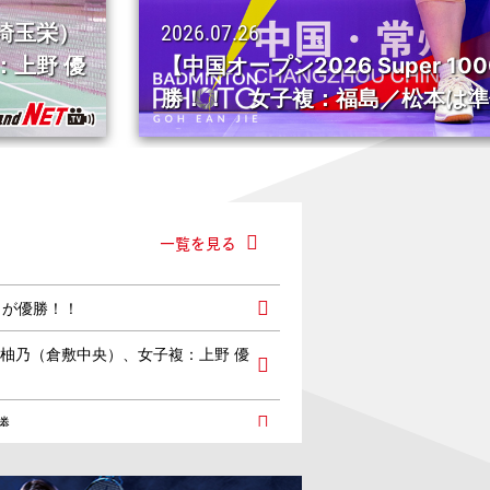
2026.07.25
が優
【中国オープン2026 Super 
勝進出！ 宮崎はベスト4
一覧を見る
口が優勝！！
 柚乃（倉敷中央）、女子複：上野 優
勝