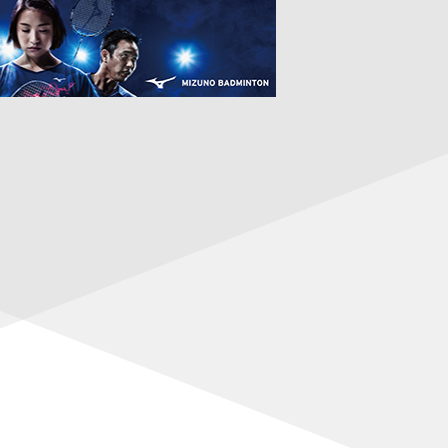
山口、女子複：福島／松本も準決勝進出
11でストップ
組が準々決勝進出
勢13組が2回戦進出
男子複：保木／小林が日本人対決で勝利！
上に勝利！ 日本勢15組が2回戦進出
奈良岡、奥原、渡辺／田口も2回戦進出