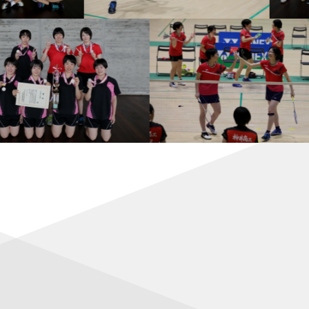
：明地はベスト4
決勝進出！
る！ 日本勢５組が準々決勝進出
勝