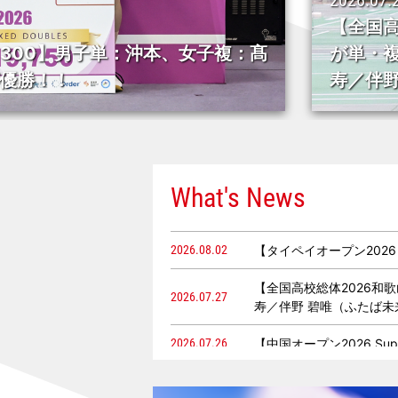
人戦】男子：萩原 駿希（埼玉栄）
2026.07.
柚乃（倉敷中央）、女子複：上野 優
【中国オ
）が春夏連覇！
勝！！
What's News
2026.08.02
【タイペイオープン2026
【全国高校総体2026和
2026.07.27
寿／伴野 碧唯（ふたば
2026.07.26
【中国オープン2026 S
2026.07.25
【中国オープン2026 S