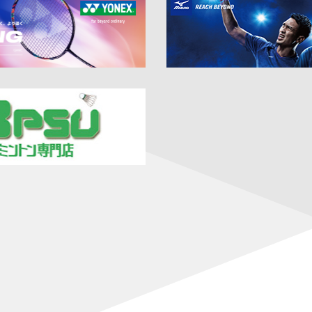
Super 1000・準々決勝】女子単：宮崎が上位選手に勝利！ 女子単：
歌山・団体戦】ふたば未来学園が男女アベックV！ 柳井商工の春夏連覇は
uper 1000・2回戦】混合複：渡辺／田口が上位ペアに勝利！ 日本勢6
uper 1000・1回戦2日目】混合複：霜上／保原が上位ペアに勝利！ 日本
per 1000・1回戦1日目】男子複：熊谷／西 が上位ペアに勝利！
 Super 750・決勝】女子単：山口、男子単：渡邉いずれも準優勝
 Super 750・準決勝】女子単：山口、男子単：渡邉が決勝進出！
 Super 750・準々決勝】日本勢7組が準決勝進出！
6 Super 750・2回戦】女子複：鈴木／山北、混合複：古賀／齋藤、
 Super 750・1回戦2日目】男子単：田中、男子複：川邊／松川が格
 Super 750・1回戦1日目】古賀／齋藤がランキング上位に勝利！ 