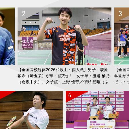
uper 500・準々決勝】日本勢4組が準決勝進出！
uper 500・2回戦】女子複：鈴木／山北、混合複：霜上／保原が難敵に勝
per 500・1回戦2日目】日本勢14組が2回戦進出
uper 500・予選／1回戦1日目】女子複：櫻本／廣田、予選で辛勝
26】男子：日本体育大学、女子：筑波大学が優勝！！
26・準決勝】日本女子、中国に0−3で敗退しベスト４
【全国高校総体2026和歌山・個人戦】男子：萩原
【全国
26・準々決勝】日本男子、フランスに0−3で敗退
駿希（埼玉栄）が単・複2冠！ 女子単：渡邉 柚乃
学園が
（倉敷中央）、女子複：上野 優寿／伴野 碧唯（ふ
でスト
26・準々決勝】日本女子、タイに3−1で勝利して準決勝進出！
たば未来学園）が春夏連覇！
 ジャパン2026】各種目の優勝者〜3位が決まり閉幕
 ジャパン2026】各国のバド愛好者がプレー 12日には松友美佐紀