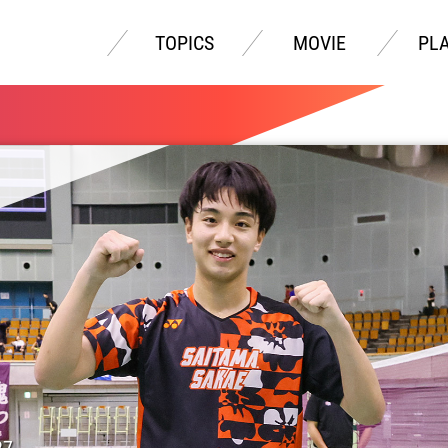
TOPICS
MOVIE
PL