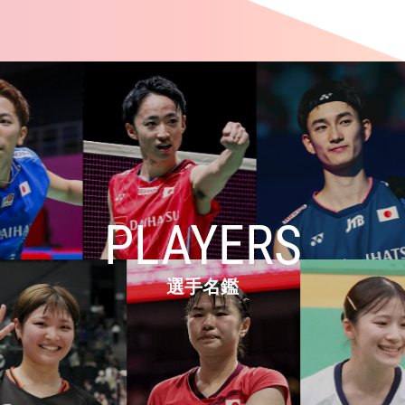
per 300・1回戦2日目】日本勢14組が2回戦進出
per 300・予選／1回戦1日目】日本勢８組が勝利
勝】男子：トナミ運輸、女子：岐阜Bluvicが優勝！！
々決勝／準決勝】男子：トナミ運輸とBIPROGY、女子：岐阜BluvicとB
026 Super 500・決勝】女子単：山口 茜が優勝！！
026 Super 500・準決勝】山口が決勝進出！ 奥原はベスト4
PLAYERS
026 Super 500・準々決勝】山口、奥原が準決勝進出
026 Super 500・2回戦】日本勢３組が準々決勝進出
選手名鑑
26 Super 500・1回戦2日目】日本勢5組が2回戦進出
026 Super 500・予選／1回戦1日目】男子単：小川 翔悟、武井 凛
26 Super 1000・決勝】フクマツ優勝！！ 山口は準優勝