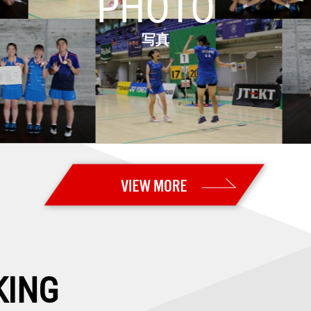
PHOTO
ト2026】高校2年の渡邉 柚乃が女子単優勝！ 5種目いずれも初優勝
写真
26 Super 500・決勝】女子複：櫻本／廣田は準優勝
26 Super 500・準決勝】女子複：櫻本／廣田が決勝進出！ 女子単
26 Super 500・準々決勝】女子単：明地、女子複：櫻本／廣田が準
026 Super 500・2回戦】女子複：櫻本／廣田が志田／五十嵐を破
6 Super 500・1回戦2日目】日本勢9組が2回戦進出
26 Super 500・予選／1回戦1日目】日本勢3組がいずれも勝利
uper 500・決勝】女子単：山口が優勝！！ 女子複：中西／岩永は準優
uper 100】女子複：髙橋／中出が優勝！！
KING
uper 500・準決勝】女子複：中西／岩永、女子単：山口が決勝進出！