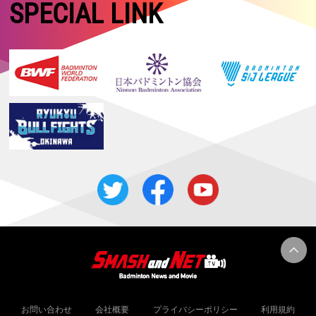
SPECIAL LINK
2026.05.27
【シンガポールオープン2026 Super 750・1回戦2日目】五十嵐／志
田、霜上／保原、渡辺／田口がランキング上位に勝利！
2026.05.26
【シンガポールオープン2026 Super 750・1回戦1日目】男子単：奈良岡
がランキング上位に勝利！
2026.05.24
【日本ランキングサーキット2026】高校2年の渡邉 柚乃が女子単優
勝！ 5種目いずれも初優勝
2026.05.24
【マレーシアマスターズ2026 Super 500・決勝】女子複：櫻本／廣田
は準優勝
2026.05.23
【マレーシアマスターズ2026 Super 500・準決勝】女子複：櫻本／廣
田が決勝進出！ 女子単：明地はベスト4
2026.05.22
【マレーシアマスターズ2026 Super 500・準々決勝】女子単：明地、
女子複：櫻本／廣田が準決勝進出！
2026.05.21
【マレーシアマスターズ2026 Super 500・2回戦】女子複：櫻本／廣田
が志田／五十嵐を破る！ 日本勢５組が準々決勝進出
お問い合わせ
会社概要
プライバシーポリシー
利用規約