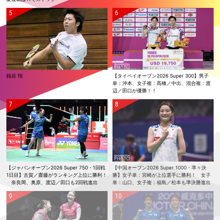
【オーストラリアオープン2026 Super 500・準々決勝】山口、奥原が
準決勝進出
2026.06.11
【オーストラリアオープン2026 Super 500・2回戦】日本勢３組が準々
決勝進出
2026.06.10
【オーストラリアオープン2026 Super 500・1回戦2日目】日本勢5組が
2回戦進出
銭谷 翔
【タイペイオープン2026 Super 300】男子
単：沖本、女子複：髙橋／中出、混合複：渡
2026.06.09
辺／田口が優勝！！
【オーストラリアオープン2026 Super 500・予選／1回戦1日目】男子
単：小川 翔悟、武井 凛生 ともに本戦出場ならず
2026.06.07
【インドネシアオープン2026 Super 1000・決勝】フクマツ優勝！！
山口は準優勝
2026.06.06
【インドネシアオープン2026 Super 1000・準決勝】女子単：山口、女
【ジャパンオープン2026 Super 750・1回戦
【中国オープン2026 Super 1000・準々決
子複：福島／松本が決勝進出！
1日目】古賀／齋藤がランキング上位に勝利！
勝】女子単：宮崎が上位選手に勝利！ 女子
奈良岡、奥原、渡辺／田口も2回戦進出
単：山口、女子複：福島／松本も準決勝進出
2026.06.05
【インドネシアオープン2026 Super 1000・準々決勝】保原／廣上が世
界ランク2位を下す！ 山口、福島／松本も準決勝進出
2026.06.04