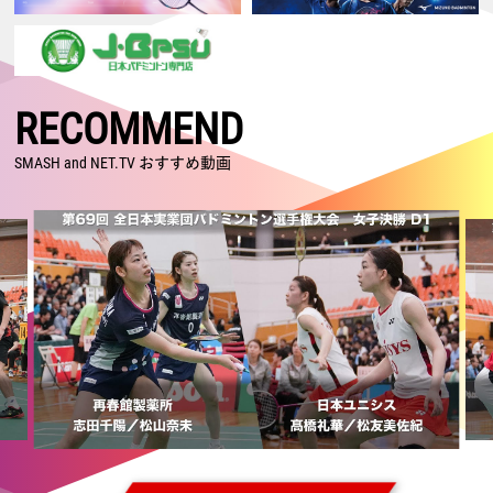
子複：福島／松本は準優勝
2026.07.25
【中国オープン2026 Super 1000・準決勝】山口、福島／松本が決勝進
出！ 宮崎はベスト4
2026.07.24
RECOMMEND
【中国オープン2026 Super 1000・準々決勝】女子単：宮崎が上位選手
に勝利！ 女子単：山口、女子複：福島／松本も準決勝進出
SMASH and NET.TV おすすめ動画
2026.07.24
【全国高校総体2026和歌山・団体戦】ふたば未来学園が男女アベック
V！ 柳井商工の春夏連覇は11でストップ
2026.07.23
【中国オープン2026 Super 1000・2回戦】混合複：渡辺／田口が上位
ペアに勝利！ 日本勢6組が準々決勝進出
2026.07.22
【中国オープン2026 Super 1000・1回戦2日目】混合複：霜上／保原が
上位ペアに勝利！ 日本勢13組が2回戦進出
2026.07.21
【中国オープン2026 Super 1000・1回戦1日目】男子複：熊谷／西 が上
位ペアに勝利！
2026.07.19
【ジャパンオープン2026 Super 750・決勝】女子単：山口、男子単：渡