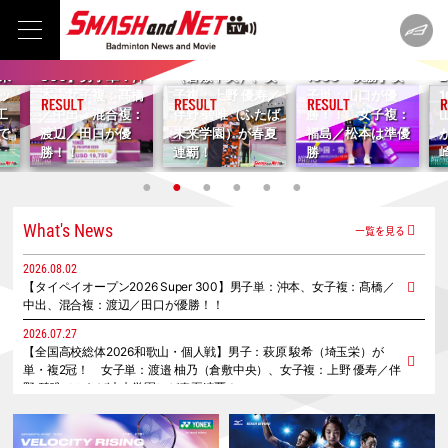
人戦】男子：萩原
駿希（埼玉栄）が
2026.08.02
2026.07.26
単・複2冠！ 女
【タイペイオープ
【中国オープン
2
団
子単：渡邉 柚乃
ン2026 Super
2026 Super
来
（倉敷中央）、女
300】男子単：沖
1000・決勝】女
2
ッ
子複：上野 優寿／
本、女子複：髙橋
子単：山口が優
工
伴野 碧唯（ふたば
／中出、混合複：
勝！！ 女子複：
で
未来学園）が春夏
渡辺／田口が優
福島／松本は準優
連覇！
勝！！
勝
What's News
一覧を見る
2026.08.02
【タイペイオープン2026 Super 300】男子単：沖本、女子複：髙橋／
中出、混合複：渡辺／田口が優勝！！
2026.07.27
【全国高校総体2026和歌山・個人戦】男子：萩原 駿希（埼玉栄）が
単・複2冠！ 女子単：渡邉 柚乃（倉敷中央）、女子複：上野 優寿／伴
野 碧唯（ふたば未来学園）が春夏連覇！
2026.07.26
【中国オープン2026 Super 1000・決勝】女子単：山口が優勝！！ 女