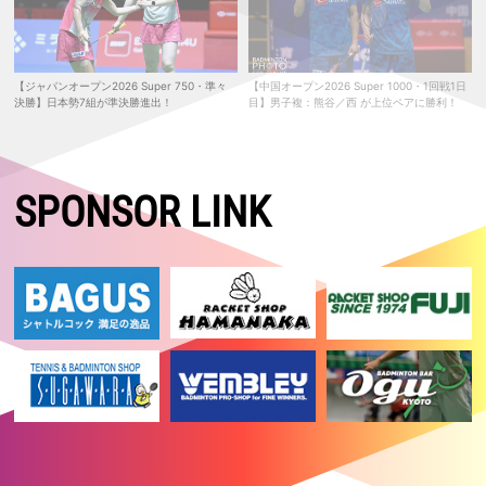
【インドネシアオープン2026 Super 1000・2回戦】男子単：田中が世
界ランク1位に勝利！！
2026.06.03
【インドネシアオープン2026 Super 1000・1回戦2日目】日本勢12組が
【ジャパンオープン2026 Super 750・準々
【中国オープン2026 Super 1000・1回戦1日
決勝】日本勢7組が準決勝進出！
目】男子複：熊谷／西 が上位ペアに勝利！
2回戦進出
2026.06.02
【インドネシアオープン2026 Super 1000・1回戦1日目】日本勢の女子
複3組いずれも勝利 女子単：仁平は明地に勝利
SPONSOR LINK
2026.05.31
【シンガポールオープン2026 Super 750・決勝】女子単：山口、混合
複：霜上／保原ともに準優勝
2026.05.30
【シンガポールオープン2026 Super 750・準決勝】女子単：山口、混合
複：霜上／保原が決勝進出！
2026.05.29
【シンガポールオープン2026 Super 750・準々決勝】混合複：霜上／保
原の快進撃止まらず！ 日本勢4組が準決勝進出
2026.05.28
【シンガポールオープン2026 Super 750・2回戦】日本勢9組が準々決
勝進出