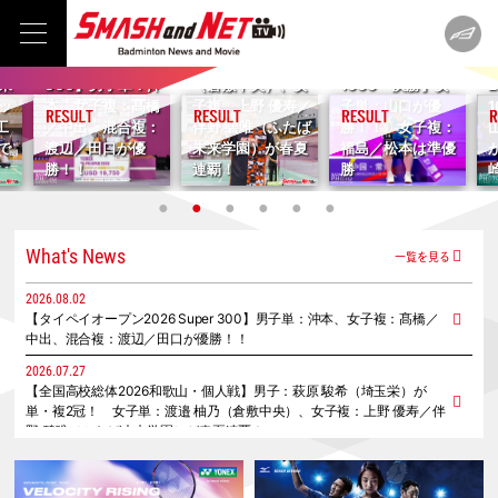
人戦】男子：萩原
駿希（埼玉栄）が
2026.08.02
2026.07.26
単・複2冠！ 女
【タイペイオープ
【中国オープン
2
団
子単：渡邉 柚乃
ン2026 Super
2026 Super
来
（倉敷中央）、女
300】男子単：沖
1000・決勝】女
2
ッ
子複：上野 優寿／
本、女子複：髙橋
子単：山口が優
工
伴野 碧唯（ふたば
／中出、混合複：
勝！！ 女子複：
で
未来学園）が春夏
渡辺／田口が優
福島／松本は準優
連覇！
勝！！
勝
What's News
一覧を見る
2026.08.02
【タイペイオープン2026 Super 300】男子単：沖本、女子複：髙橋／
中出、混合複：渡辺／田口が優勝！！
2026.07.27
【全国高校総体2026和歌山・個人戦】男子：萩原 駿希（埼玉栄）が
単・複2冠！ 女子単：渡邉 柚乃（倉敷中央）、女子複：上野 優寿／伴
野 碧唯（ふたば未来学園）が春夏連覇！
2026.07.26
【中国オープン2026 Super 1000・決勝】女子単：山口が優勝！！ 女