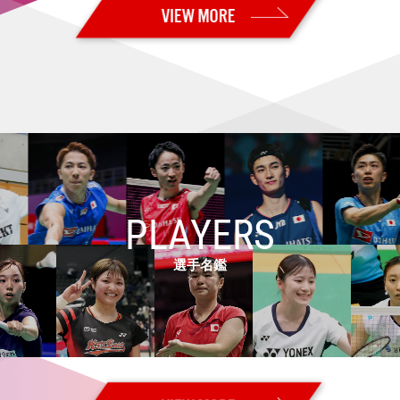
邉いずれも準優勝
2026.07.18
【ジャパンオープン2026 Super 750・準決勝】女子単：山口、男子単：
渡邉が決勝進出！
2026.07.17
【ジャパンオープン2026 Super 750・準々決勝】日本勢7組が準決勝進
出！
2026.07.16
【ジャパンオープン2026 Super 750・2回戦】女子複：鈴木／山北、混
合複：古賀／齋藤、男子複：保木／小林が日本人対決で勝利！
2026.07.15
PLAYERS
【ジャパンオープン2026 Super 750・1回戦2日目】男子単：田中、男
子複：川邊／松川が格上に勝利！ 日本勢15組が2回戦進出
選手名鑑
2026.07.14
【ジャパンオープン2026 Super 750・1回戦1日目】古賀／齋藤がランキ
ング上位に勝利！ 奈良岡、奥原、渡辺／田口も2回戦進出
2026.07.05
【カナダオープン2026 Super 300・決勝】日本勢が5種目制覇！！ 沖
本はSuper 300大会 初制覇！
2026.07.04