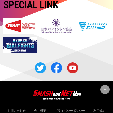
SPECIAL LINK
2026.05.27
【シンガポールオープン2026 Super 750・1回戦2日目】五十嵐／志
田、霜上／保原、渡辺／田口がランキング上位に勝利！
2026.05.26
【シンガポールオープン2026 Super 750・1回戦1日目】男子単：奈良岡
がランキング上位に勝利！
2026.05.24
【日本ランキングサーキット2026】高校2年の渡邉 柚乃が女子単優
勝！ 5種目いずれも初優勝
2026.05.24
【マレーシアマスターズ2026 Super 500・決勝】女子複：櫻本／廣田
は準優勝
2026.05.23
【マレーシアマスターズ2026 Super 500・準決勝】女子複：櫻本／廣
田が決勝進出！ 女子単：明地はベスト4
2026.05.22
【マレーシアマスターズ2026 Super 500・準々決勝】女子単：明地、
女子複：櫻本／廣田が準決勝進出！
2026.05.21
【マレーシアマスターズ2026 Super 500・2回戦】女子複：櫻本／廣田
が志田／五十嵐を破る！ 日本勢５組が準々決勝進出
お問い合わせ
会社概要
プライバシーポリシー
利用規約