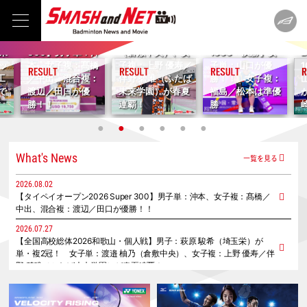
人戦】男子：萩原
駿希（埼玉栄）が
2026.08.02
2026.07.26
単・複2冠！ 女
【タイペイオープ
【中国オープン
2
団
子単：渡邉 柚乃
ン2026 Super
2026 Super
来
（倉敷中央）、女
300】男子単：沖
1000・決勝】女
2
ッ
子複：上野 優寿／
本、女子複：髙橋
子単：山口が優
工
伴野 碧唯（ふたば
／中出、混合複：
勝！！ 女子複：
で
未来学園）が春夏
渡辺／田口が優
福島／松本は準優
連覇！
勝！！
勝
What's News
一覧を見る
2026.08.02
【タイペイオープン2026 Super 300】男子単：沖本、女子複：髙橋／
中出、混合複：渡辺／田口が優勝！！
2026.07.27
【全国高校総体2026和歌山・個人戦】男子：萩原 駿希（埼玉栄）が
単・複2冠！ 女子単：渡邉 柚乃（倉敷中央）、女子複：上野 優寿／伴
野 碧唯（ふたば未来学園）が春夏連覇！
2026.07.26
【中国オープン2026 Super 1000・決勝】女子単：山口が優勝！！ 女