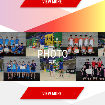
【カナダオープン2026 Super 300・準決勝】日本勢が5種目全てで決勝
進出！ 男子単・女子複は日本勢対決へ
2026.07.03
【カナダオープン2026 Super 300・準々決勝】後藤／吉田が格上に勝
利！ 沖本、鈴木／山北、古賀／齋藤が日本人対決を制す！
2026.07.02
【カナダオープン2026 Super 300・2回戦】日本勢13組が準々決勝進出
2026.07.01
【カナダオープン2026 Super 300・1回戦2日目】日本勢17組が2回戦進
出
PHOTO
2026.06.30
【カナダオープン2026 Super 300・予選／1回戦1日目】日本勢7組が2
回戦進出 男子単：秦野が本戦出場
写真
2026.06.28
【USオープン2026 Super 300・決勝】男子複：山下／岡村が海外ツ
アー初優勝！！ 女子複：髙橋／中出はツアー3連続優勝！！
2026.06.27
【USオープン2026 Super 300・準決勝】男子複：山下／岡村、女子
複：髙橋／中出が決勝進出！
2026.06.26
【USオープン2026 Super 300・準々決勝】女子複：髙橋／中出が格上