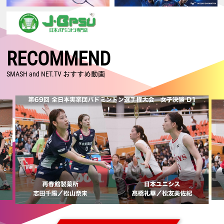
子複：福島／松本は準優勝
2026.07.25
【中国オープン2026 Super 1000・準決勝】山口、福島／松本が決勝進
出！ 宮崎はベスト4
2026.07.24
RECOMMEND
【中国オープン2026 Super 1000・準々決勝】女子単：宮崎が上位選手
に勝利！ 女子単：山口、女子複：福島／松本も準決勝進出
SMASH and NET.TV おすすめ動画
2026.07.24
【全国高校総体2026和歌山・団体戦】ふたば未来学園が男女アベック
V！ 柳井商工の春夏連覇は11でストップ
2026.07.23
【中国オープン2026 Super 1000・2回戦】混合複：渡辺／田口が上位
ペアに勝利！ 日本勢6組が準々決勝進出
2026.07.22
【中国オープン2026 Super 1000・1回戦2日目】混合複：霜上／保原が
上位ペアに勝利！ 日本勢13組が2回戦進出
2026.07.21
【中国オープン2026 Super 1000・1回戦1日目】男子複：熊谷／西 が上
位ペアに勝利！
2026.07.19
【ジャパンオープン2026 Super 750・決勝】女子単：山口、男子単：渡