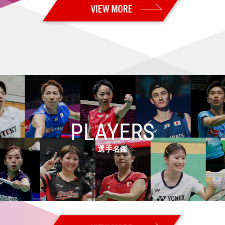
邉いずれも準優勝
2026.07.18
【ジャパンオープン2026 Super 750・準決勝】女子単：山口、男子単：
渡邉が決勝進出！
2026.07.17
【ジャパンオープン2026 Super 750・準々決勝】日本勢7組が準決勝進
出！
2026.07.16
【ジャパンオープン2026 Super 750・2回戦】女子複：鈴木／山北、混
合複：古賀／齋藤、男子複：保木／小林が日本人対決で勝利！
2026.07.15
PLAYERS
【ジャパンオープン2026 Super 750・1回戦2日目】男子単：田中、男
子複：川邊／松川が格上に勝利！ 日本勢15組が2回戦進出
選手名鑑
2026.07.14
【ジャパンオープン2026 Super 750・1回戦1日目】古賀／齋藤がランキ
ング上位に勝利！ 奈良岡、奥原、渡辺／田口も2回戦進出
2026.07.05
【カナダオープン2026 Super 300・決勝】日本勢が5種目制覇！！ 沖
本はSuper 300大会 初制覇！
2026.07.04