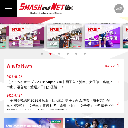
人戦】男子：萩原
駿希（埼玉栄）が
2026.08.02
2026.07.26
単・複2冠！ 女
【タイペイオープ
【中国オープン
2
団
子単：渡邉 柚乃
ン2026 Super
2026 Super
来
（倉敷中央）、女
300】男子単：沖
1000・決勝】女
2
ッ
子複：上野 優寿／
本、女子複：髙橋
子単：山口が優
工
伴野 碧唯（ふたば
／中出、混合複：
勝！！ 女子複：
で
未来学園）が春夏
渡辺／田口が優
福島／松本は準優
連覇！
勝！！
勝
What's News
一覧を見る
2026.08.02
【タイペイオープン2026 Super 300】男子単：沖本、女子複：髙橋／
中出、混合複：渡辺／田口が優勝！！
2026.07.27
【全国高校総体2026和歌山・個人戦】男子：萩原 駿希（埼玉栄）が
単・複2冠！ 女子単：渡邉 柚乃（倉敷中央）、女子複：上野 優寿／伴
野 碧唯（ふたば未来学園）が春夏連覇！
2026.07.26
【中国オープン2026 Super 1000・決勝】女子単：山口が優勝！！ 女