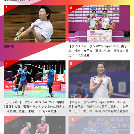
【オーストラリアオープン2026 Super 500・準々決勝】山口、奥原が
準決勝進出
2026.06.11
【オーストラリアオープン2026 Super 500・2回戦】日本勢３組が準々
決勝進出
2026.06.10
【オーストラリアオープン2026 Super 500・1回戦2日目】日本勢5組が
2回戦進出
銭谷 翔
【タイペイオープン2026 Super 300】男子
単：沖本、女子複：髙橋／中出、混合複：渡
2026.06.09
辺／田口が優勝！！
【オーストラリアオープン2026 Super 500・予選／1回戦1日目】男子
単：小川 翔悟、武井 凛生 ともに本戦出場ならず
2026.06.07
【インドネシアオープン2026 Super 1000・決勝】フクマツ優勝！！
山口は準優勝
2026.06.06
【インドネシアオープン2026 Super 1000・準決勝】女子単：山口、女
【ジャパンオープン2026 Super 750・1回戦
【中国オープン2026 Super 1000・準々決
子複：福島／松本が決勝進出！
1日目】古賀／齋藤がランキング上位に勝利！
勝】女子単：宮崎が上位選手に勝利！ 女子
奈良岡、奥原、渡辺／田口も2回戦進出
単：山口、女子複：福島／松本も準決勝進出
2026.06.05
【インドネシアオープン2026 Super 1000・準々決勝】保原／廣上が世
界ランク2位を下す！ 山口、福島／松本も準決勝進出
2026.06.04