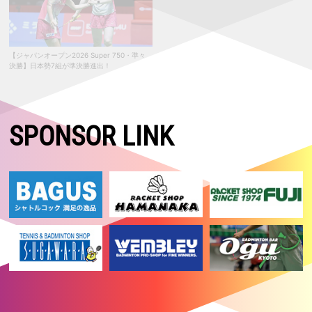
【インドネシアオープン2026 Super 1000・2回戦】男子単：田中が世
界ランク1位に勝利！！
2026.06.03
【インドネシアオープン2026 Super 1000・1回戦2日目】日本勢12組が
【ジャパンオープン2026 Super 750・準々
【中国オープン2026 Super 1000・1回戦1日
決勝】日本勢7組が準決勝進出！
目】男子複：熊谷／西 が上位ペアに勝利！
2回戦進出
2026.06.02
【インドネシアオープン2026 Super 1000・1回戦1日目】日本勢の女子
複3組いずれも勝利 女子単：仁平は明地に勝利
SPONSOR LINK
2026.05.31
【シンガポールオープン2026 Super 750・決勝】女子単：山口、混合
複：霜上／保原ともに準優勝
2026.05.30
【シンガポールオープン2026 Super 750・準決勝】女子単：山口、混合
複：霜上／保原が決勝進出！
2026.05.29
【シンガポールオープン2026 Super 750・準々決勝】混合複：霜上／保
原の快進撃止まらず！ 日本勢4組が準決勝進出
2026.05.28
【シンガポールオープン2026 Super 750・2回戦】日本勢9組が準々決
勝進出