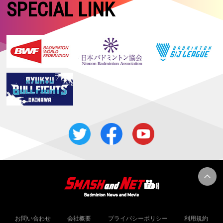
SPECIAL LINK
2026.05.27
【シンガポールオープン2026 Super 750・1回戦2日目】五十嵐／志
田、霜上／保原、渡辺／田口がランキング上位に勝利！
2026.05.26
【シンガポールオープン2026 Super 750・1回戦1日目】男子単：奈良岡
がランキング上位に勝利！
2026.05.24
【日本ランキングサーキット2026】高校2年の渡邉 柚乃が女子単優
勝！ 5種目いずれも初優勝
2026.05.24
【マレーシアマスターズ2026 Super 500・決勝】女子複：櫻本／廣田
は準優勝
2026.05.23
【マレーシアマスターズ2026 Super 500・準決勝】女子複：櫻本／廣
田が決勝進出！ 女子単：明地はベスト4
2026.05.22
【マレーシアマスターズ2026 Super 500・準々決勝】女子単：明地、
女子複：櫻本／廣田が準決勝進出！
2026.05.21
【マレーシアマスターズ2026 Super 500・2回戦】女子複：櫻本／廣田
が志田／五十嵐を破る！ 日本勢５組が準々決勝進出
お問い合わせ
会社概要
プライバシーポリシー
利用規約