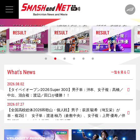
人戦】男子：萩原
駿希（埼玉栄）が
2026.08.02
2026.07.26
単・複2冠！ 女
【タイペイオープ
【中国オープン
2
団
子単：渡邉 柚乃
ン2026 Super
2026 Super
来
（倉敷中央）、女
300】男子単：沖
1000・決勝】女
2
ッ
子複：上野 優寿／
本、女子複：髙橋
子単：山口が優
工
伴野 碧唯（ふたば
／中出、混合複：
勝！！ 女子複：
で
未来学園）が春夏
渡辺／田口が優
福島／松本は準優
連覇！
勝！！
勝
What's News
一覧を見る
2026.08.02
【タイペイオープン2026 Super 300】男子単：沖本、女子複：髙橋／
中出、混合複：渡辺／田口が優勝！！
2026.07.27
【全国高校総体2026和歌山・個人戦】男子：萩原 駿希（埼玉栄）が
単・複2冠！ 女子単：渡邉 柚乃（倉敷中央）、女子複：上野 優寿／伴
野 碧唯（ふたば未来学園）が春夏連覇！
2026.07.26
【中国オープン2026 Super 1000・決勝】女子単：山口が優勝！！ 女