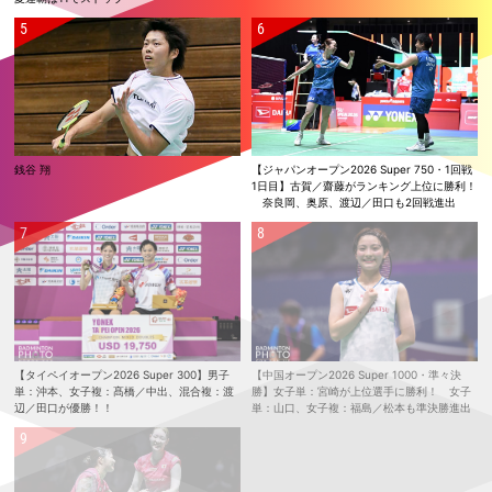
【オーストラリアオープン2026 Super 500・準々決勝】山口、奥原が
準決勝進出
2026.06.11
【オーストラリアオープン2026 Super 500・2回戦】日本勢３組が準々
決勝進出
2026.06.10
【オーストラリアオープン2026 Super 500・1回戦2日目】日本勢5組が
2回戦進出
銭谷 翔
【ジャパンオープン2026 Super 750・1回戦
1日目】古賀／齋藤がランキング上位に勝利！
2026.06.09
奈良岡、奥原、渡辺／田口も2回戦進出
【オーストラリアオープン2026 Super 500・予選／1回戦1日目】男子
単：小川 翔悟、武井 凛生 ともに本戦出場ならず
2026.06.07
【インドネシアオープン2026 Super 1000・決勝】フクマツ優勝！！
山口は準優勝
2026.06.06
【インドネシアオープン2026 Super 1000・準決勝】女子単：山口、女
【タイペイオープン2026 Super 300】男子
【中国オープン2026 Super 1000・準々決
子複：福島／松本が決勝進出！
単：沖本、女子複：髙橋／中出、混合複：渡
勝】女子単：宮崎が上位選手に勝利！ 女子
辺／田口が優勝！！
単：山口、女子複：福島／松本も準決勝進出
2026.06.05
【インドネシアオープン2026 Super 1000・準々決勝】保原／廣上が世
界ランク2位を下す！ 山口、福島／松本も準決勝進出
2026.06.04