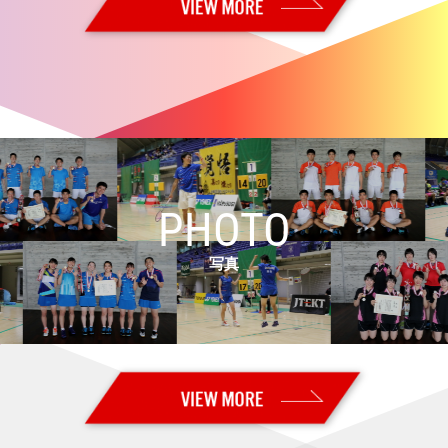
【カナダオープン2026 Super 300・準決勝】日本勢が5種目全てで決勝
進出！ 男子単・女子複は日本勢対決へ
2026.07.03
【カナダオープン2026 Super 300・準々決勝】後藤／吉田が格上に勝
利！ 沖本、鈴木／山北、古賀／齋藤が日本人対決を制す！
2026.07.02
【カナダオープン2026 Super 300・2回戦】日本勢13組が準々決勝進出
2026.07.01
【カナダオープン2026 Super 300・1回戦2日目】日本勢17組が2回戦進
出
PHOTO
2026.06.30
【カナダオープン2026 Super 300・予選／1回戦1日目】日本勢7組が2
回戦進出 男子単：秦野が本戦出場
写真
2026.06.28
【USオープン2026 Super 300・決勝】男子複：山下／岡村が海外ツ
アー初優勝！！ 女子複：髙橋／中出はツアー3連続優勝！！
2026.06.27
【USオープン2026 Super 300・準決勝】男子複：山下／岡村、女子
複：髙橋／中出が決勝進出！
2026.06.26
【USオープン2026 Super 300・準々決勝】女子複：髙橋／中出が格上