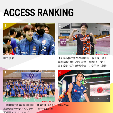
に勝利！ 日本勢5組が準決勝進出
ACCESS RANKING
2026.06.25
【USオープン2026 Super 300・2回戦】日本勢11組が準々決勝進出
2026.06.24
【USオープン2026 Super 300・1回戦2日目】日本勢14組が2回戦進出
2026.06.23
【USオープン2026 Super 300・予選／1回戦1日目】日本勢８組が勝利
2026.06.21
【全日本実業団2026・決勝】男子：トナミ運輸、女子：岐阜Bluvicが優
勝！！
田口 真彩
【全国高校総体2026和歌山・個人戦】男子：
2026.06.20
萩原 駿希（埼玉栄）が単・複2冠！ 女子
【全日本実業団2026・準々決勝／準決勝】男子：トナミ運輸と
単：渡邉 柚乃（倉敷中央）、女子複：上野
優寿／伴野 碧唯（ふたば未来学園）が春夏連
BIPROGY、女子：岐阜BluvicとBIPROGYが決勝進出！
覇！
2026.06.14
【オーストラリアオープン2026 Super 500・決勝】女子単：山口 茜が
優勝！！
2026.06.13
【オーストラリアオープン2026 Super 500・準決勝】山口が決勝進
出！ 奥原はベスト4
【全国高校総体2026和歌山・団体戦】ふたば
宮崎 友花
未来学園が男女アベックV！ 柳井商工の春
2026.06.12
夏連覇は11でストップ