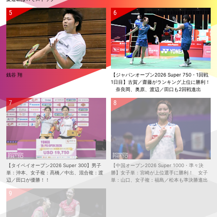
【オーストラリアオープン2026 Super 500・準々決勝】山口、奥原が
準決勝進出
2026.06.11
【オーストラリアオープン2026 Super 500・2回戦】日本勢３組が準々
決勝進出
2026.06.10
【オーストラリアオープン2026 Super 500・1回戦2日目】日本勢5組が
2回戦進出
銭谷 翔
【ジャパンオープン2026 Super 750・1回戦
1日目】古賀／齋藤がランキング上位に勝利！
2026.06.09
奈良岡、奥原、渡辺／田口も2回戦進出
【オーストラリアオープン2026 Super 500・予選／1回戦1日目】男子
単：小川 翔悟、武井 凛生 ともに本戦出場ならず
2026.06.07
【インドネシアオープン2026 Super 1000・決勝】フクマツ優勝！！
山口は準優勝
2026.06.06
【インドネシアオープン2026 Super 1000・準決勝】女子単：山口、女
【タイペイオープン2026 Super 300】男子
【中国オープン2026 Super 1000・準々決
子複：福島／松本が決勝進出！
単：沖本、女子複：髙橋／中出、混合複：渡
勝】女子単：宮崎が上位選手に勝利！ 女子
辺／田口が優勝！！
単：山口、女子複：福島／松本も準決勝進出
2026.06.05
【インドネシアオープン2026 Super 1000・準々決勝】保原／廣上が世
界ランク2位を下す！ 山口、福島／松本も準決勝進出
2026.06.04