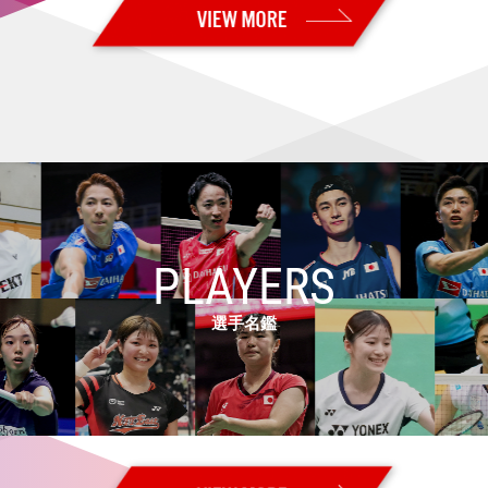
邉いずれも準優勝
2026.07.18
【ジャパンオープン2026 Super 750・準決勝】女子単：山口、男子単：
渡邉が決勝進出！
2026.07.17
【ジャパンオープン2026 Super 750・準々決勝】日本勢7組が準決勝進
出！
2026.07.16
【ジャパンオープン2026 Super 750・2回戦】女子複：鈴木／山北、混
合複：古賀／齋藤、男子複：保木／小林が日本人対決で勝利！
2026.07.15
PLAYERS
【ジャパンオープン2026 Super 750・1回戦2日目】男子単：田中、男
子複：川邊／松川が格上に勝利！ 日本勢15組が2回戦進出
選手名鑑
2026.07.14
【ジャパンオープン2026 Super 750・1回戦1日目】古賀／齋藤がランキ
ング上位に勝利！ 奈良岡、奥原、渡辺／田口も2回戦進出
2026.07.05
【カナダオープン2026 Super 300・決勝】日本勢が5種目制覇！！ 沖
本はSuper 300大会 初制覇！
2026.07.04