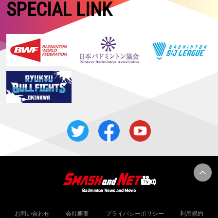
SPECIAL LINK
2026.05.28
【シンガポールオープン2026 Super 750・2回戦】日本勢9組が準々決
勝進出
2026.05.27
【シンガポールオープン2026 Super 750・1回戦2日目】五十嵐／志
田、霜上／保原、渡辺／田口がランキング上位に勝利！
2026.05.26
【シンガポールオープン2026 Super 750・1回戦1日目】男子単：奈良岡
がランキング上位に勝利！
2026.05.24
【日本ランキングサーキット2026】高校2年の渡邉 柚乃が女子単優
勝！ 5種目いずれも初優勝
2026.05.24
【マレーシアマスターズ2026 Super 500・決勝】女子複：櫻本／廣田
は準優勝
2026.05.23
【マレーシアマスターズ2026 Super 500・準決勝】女子複：櫻本／廣
田が決勝進出！ 女子単：明地はベスト4
2026.05.22
【マレーシアマスターズ2026 Super 500・準々決勝】女子単：明地、
女子複：櫻本／廣田が準決勝進出！
お問い合わせ
会社概要
プライバシーポリシー
利用規約