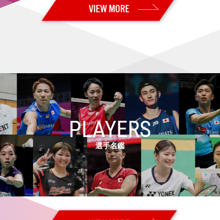
位ペアに勝利！
2026.07.19
【ジャパンオープン2026 Super 750・決勝】女子単：山口、男子単：渡
邉いずれも準優勝
2026.07.18
【ジャパンオープン2026 Super 750・準決勝】女子単：山口、男子単：
渡邉が決勝進出！
2026.07.17
【ジャパンオープン2026 Super 750・準々決勝】日本勢7組が準決勝進
出！
2026.07.16
PLAYERS
【ジャパンオープン2026 Super 750・2回戦】女子複：鈴木／山北、混
合複：古賀／齋藤、男子複：保木／小林が日本人対決で勝利！
選手名鑑
2026.07.15
【ジャパンオープン2026 Super 750・1回戦2日目】男子単：田中、男
子複：川邊／松川が格上に勝利！ 日本勢15組が2回戦進出
2026.07.14
【ジャパンオープン2026 Super 750・1回戦1日目】古賀／齋藤がランキ
ング上位に勝利！ 奈良岡、奥原、渡辺／田口も2回戦進出
2026.07.05