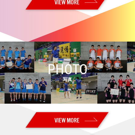
【カナダオープン2026 Super 300・準決勝】日本勢が5種目全てで決勝
進出！ 男子単・女子複は日本勢対決へ
2026.07.03
【カナダオープン2026 Super 300・準々決勝】後藤／吉田が格上に勝
利！ 沖本、鈴木／山北、古賀／齋藤が日本人対決を制す！
2026.07.02
【カナダオープン2026 Super 300・2回戦】日本勢13組が準々決勝進出
2026.07.01
【カナダオープン2026 Super 300・1回戦2日目】日本勢17組が2回戦進
出
PHOTO
2026.06.30
【カナダオープン2026 Super 300・予選／1回戦1日目】日本勢7組が2
回戦進出 男子単：秦野が本戦出場
写真
2026.06.28
【USオープン2026 Super 300・決勝】男子複：山下／岡村が海外ツ
アー初優勝！！ 女子複：髙橋／中出はツアー3連続優勝！！
2026.06.27
【USオープン2026 Super 300・準決勝】男子複：山下／岡村、女子
複：髙橋／中出が決勝進出！
2026.06.26
【USオープン2026 Super 300・準々決勝】女子複：髙橋／中出が格上