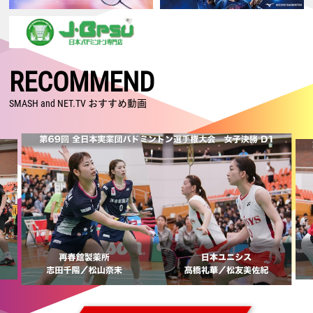
子複：福島／松本は準優勝
2026.07.25
【中国オープン2026 Super 1000・準決勝】山口、福島／松本が決勝進
出！ 宮崎はベスト4
2026.07.24
RECOMMEND
【中国オープン2026 Super 1000・準々決勝】女子単：宮崎が上位選手
に勝利！ 女子単：山口、女子複：福島／松本も準決勝進出
SMASH and NET.TV おすすめ動画
2026.07.24
【全国高校総体2026和歌山・団体戦】ふたば未来学園が男女アベック
V！ 柳井商工の春夏連覇は11でストップ
2026.07.23
【中国オープン2026 Super 1000・2回戦】混合複：渡辺／田口が上位
ペアに勝利！ 日本勢6組が準々決勝進出
2026.07.22
【中国オープン2026 Super 1000・1回戦2日目】混合複：霜上／保原が
上位ペアに勝利！ 日本勢13組が2回戦進出
2026.07.21
【中国オープン2026 Super 1000・1回戦1日目】男子複：熊谷／西 が上
位ペアに勝利！
2026.07.19
【ジャパンオープン2026 Super 750・決勝】女子単：山口、男子単：渡