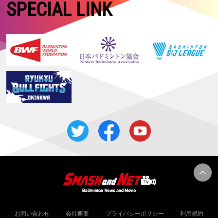
SPECIAL LINK
2026.05.27
【シンガポールオープン2026 Super 750・1回戦2日目】五十嵐／志
田、霜上／保原、渡辺／田口がランキング上位に勝利！
2026.05.26
【シンガポールオープン2026 Super 750・1回戦1日目】男子単：奈良岡
がランキング上位に勝利！
2026.05.24
【日本ランキングサーキット2026】高校2年の渡邉 柚乃が女子単優
勝！ 5種目いずれも初優勝
2026.05.24
【マレーシアマスターズ2026 Super 500・決勝】女子複：櫻本／廣田
は準優勝
2026.05.23
【マレーシアマスターズ2026 Super 500・準決勝】女子複：櫻本／廣
田が決勝進出！ 女子単：明地はベスト4
2026.05.22
【マレーシアマスターズ2026 Super 500・準々決勝】女子単：明地、
女子複：櫻本／廣田が準決勝進出！
2026.05.21
【マレーシアマスターズ2026 Super 500・2回戦】女子複：櫻本／廣田
が志田／五十嵐を破る！ 日本勢５組が準々決勝進出
お問い合わせ
会社概要
プライバシーポリシー
利用規約