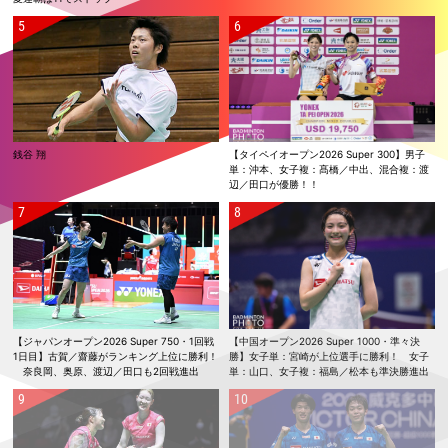
【オーストラリアオープン2026 Super 500・準々決勝】山口、奥原が
準決勝進出
2026.06.11
【オーストラリアオープン2026 Super 500・2回戦】日本勢３組が準々
決勝進出
2026.06.10
【オーストラリアオープン2026 Super 500・1回戦2日目】日本勢5組が
2回戦進出
銭谷 翔
【タイペイオープン2026 Super 300】男子
単：沖本、女子複：髙橋／中出、混合複：渡
2026.06.09
辺／田口が優勝！！
【オーストラリアオープン2026 Super 500・予選／1回戦1日目】男子
単：小川 翔悟、武井 凛生 ともに本戦出場ならず
2026.06.07
【インドネシアオープン2026 Super 1000・決勝】フクマツ優勝！！
山口は準優勝
2026.06.06
【インドネシアオープン2026 Super 1000・準決勝】女子単：山口、女
【ジャパンオープン2026 Super 750・1回戦
【中国オープン2026 Super 1000・準々決
子複：福島／松本が決勝進出！
1日目】古賀／齋藤がランキング上位に勝利！
勝】女子単：宮崎が上位選手に勝利！ 女子
奈良岡、奥原、渡辺／田口も2回戦進出
単：山口、女子複：福島／松本も準決勝進出
2026.06.05
【インドネシアオープン2026 Super 1000・準々決勝】保原／廣上が世
界ランク2位を下す！ 山口、福島／松本も準決勝進出
2026.06.04