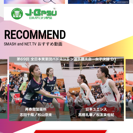
子複：福島／松本は準優勝
2026.07.25
【中国オープン2026 Super 1000・準決勝】山口、福島／松本が決勝進
出！ 宮崎はベスト4
2026.07.24
RECOMMEND
【中国オープン2026 Super 1000・準々決勝】女子単：宮崎が上位選手
に勝利！ 女子単：山口、女子複：福島／松本も準決勝進出
SMASH and NET.TV おすすめ動画
2026.07.24
【全国高校総体2026和歌山・団体戦】ふたば未来学園が男女アベック
V！ 柳井商工の春夏連覇は11でストップ
2026.07.23
【中国オープン2026 Super 1000・2回戦】混合複：渡辺／田口が上位
ペアに勝利！ 日本勢6組が準々決勝進出
2026.07.22
【中国オープン2026 Super 1000・1回戦2日目】混合複：霜上／保原が
上位ペアに勝利！ 日本勢13組が2回戦進出
2026.07.21
【中国オープン2026 Super 1000・1回戦1日目】男子複：熊谷／西 が上
位ペアに勝利！
2026.07.19
【ジャパンオープン2026 Super 750・決勝】女子単：山口、男子単：渡