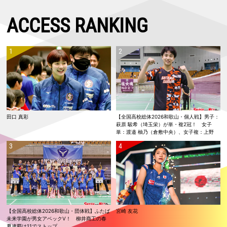
に勝利！ 日本勢5組が準決勝進出
ACCESS RANKING
2026.06.25
【USオープン2026 Super 300・2回戦】日本勢11組が準々決勝進出
2026.06.24
【USオープン2026 Super 300・1回戦2日目】日本勢14組が2回戦進出
2026.06.23
【USオープン2026 Super 300・予選／1回戦1日目】日本勢８組が勝利
2026.06.21
【全日本実業団2026・決勝】男子：トナミ運輸、女子：岐阜Bluvicが優
勝！！
田口 真彩
【全国高校総体2026和歌山・個人戦】男子：
2026.06.20
萩原 駿希（埼玉栄）が単・複2冠！ 女子
【全日本実業団2026・準々決勝／準決勝】男子：トナミ運輸と
単：渡邉 柚乃（倉敷中央）、女子複：上野
優寿／伴野 碧唯（ふたば未来学園）が春夏連
BIPROGY、女子：岐阜BluvicとBIPROGYが決勝進出！
覇！
2026.06.14
【オーストラリアオープン2026 Super 500・決勝】女子単：山口 茜が
優勝！！
2026.06.13
【オーストラリアオープン2026 Super 500・準決勝】山口が決勝進
出！ 奥原はベスト4
【全国高校総体2026和歌山・団体戦】ふたば
宮崎 友花
未来学園が男女アベックV！ 柳井商工の春
2026.06.12
夏連覇は11でストップ