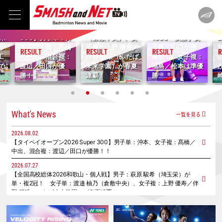
人戦】男子：萩原
駿希（埼玉栄）が
2026.08.02
2026.07.26
単・複2冠！ 女
【タイペイオープ
【中国オープン
2
団
子単：渡邉 柚乃
ン2026 Super
2026 Super
来
（倉敷中央）、女
300】男子単：沖
1000・決勝】女
2
ッ
子複：上野 優寿／
本、女子複：髙橋
子単：山口が優
工
伴野 碧唯（ふたば
／中出、混合複：
勝！！ 女子複：
で
未来学園）が春夏
渡辺／田口が優
福島／松本は準優
連覇！
勝！！
勝
What's News
一覧を見る
2026.08.02
【タイペイオープン2026 Super 300】男子単：沖本、女子複：髙橋／
中出、混合複：渡辺／田口が優勝！！
2026.07.27
【全国高校総体2026和歌山・個人戦】男子：萩原 駿希（埼玉栄）が
単・複2冠！ 女子単：渡邉 柚乃（倉敷中央）、女子複：上野 優寿／伴
野 碧唯（ふたば未来学園）が春夏連覇！
2026.07.26
【中国オープン2026 Super 1000・決勝】女子単：山口が優勝！！ 女