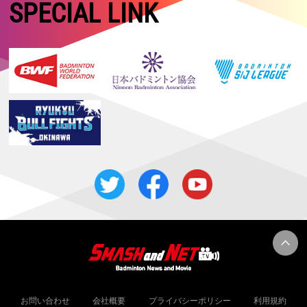
SPECIAL LINK
2026.05.27
【シンガポールオープン2026 Super 750・1回戦2日目】五十嵐／志
田、霜上／保原、渡辺／田口がランキング上位に勝利！
2026.05.26
【シンガポールオープン2026 Super 750・1回戦1日目】男子単：奈良岡
がランキング上位に勝利！
2026.05.24
【日本ランキングサーキット2026】高校2年の渡邉 柚乃が女子単優
勝！ 5種目いずれも初優勝
2026.05.24
【マレーシアマスターズ2026 Super 500・決勝】女子複：櫻本／廣田
は準優勝
2026.05.23
【マレーシアマスターズ2026 Super 500・準決勝】女子複：櫻本／廣
田が決勝進出！ 女子単：明地はベスト4
2026.05.22
【マレーシアマスターズ2026 Super 500・準々決勝】女子単：明地、
女子複：櫻本／廣田が準決勝進出！
2026.05.21
【マレーシアマスターズ2026 Super 500・2回戦】女子複：櫻本／廣田
が志田／五十嵐を破る！ 日本勢５組が準々決勝進出
お問い合わせ
会社概要
プライバシーポリシー
利用規約