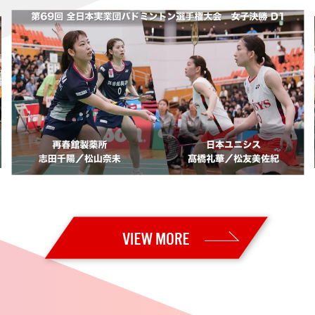
 Super 750・1回戦1日目】古賀／齋藤がランキング上位に勝利！ 
uper 300・決勝】日本勢が5種目制覇！！ 沖本はSuper 300大会 初
Super 300・準決勝】日本勢が5種目全てで決勝進出！ 男子単・女子
 Super 300・準々決勝】後藤／吉田が格上に勝利！ 沖本、鈴木／山
uper 300・2回戦】日本勢13組が準々決勝進出
uper 300・1回戦2日目】日本勢17組が2回戦進出
Super 300・予選／1回戦1日目】日本勢7組が2回戦進出 男子単：秦
uper 300・決勝】男子複：山下／岡村が海外ツアー初優勝！！ 女子
uper 300・準決勝】男子複：山下／岡村、女子複：髙橋／中出が決勝進出
uper 300・準々決勝】女子複：髙橋／中出が格上に勝利！ 日本勢5組が