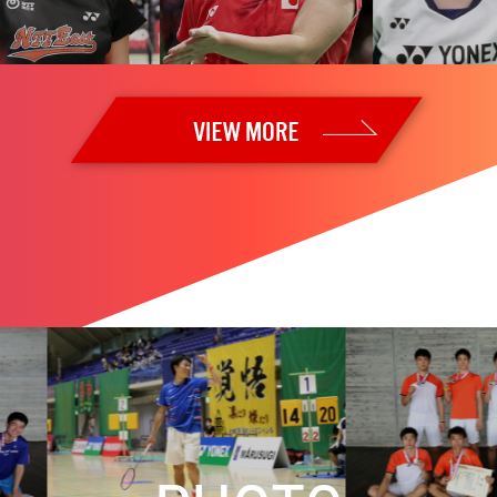
26 Super 1000・決勝】フクマツ優勝！！ 山口は準優勝
26 Super 1000・準決勝】女子単：山口、女子複：福島／松本が決
26 Super 1000・準々決勝】保原／廣上が世界ランク2位を下す！
26 Super 1000・2回戦】男子単：田中が世界ランク1位に勝利！！
6 Super 1000・1回戦2日目】日本勢12組が2回戦進出
26 Super 1000・1回戦1日目】日本勢の女子複3組いずれも勝利 
26 Super 750・決勝】女子単：山口、混合複：霜上／保原ともに準
26 Super 750・準決勝】女子単：山口、混合複：霜上／保原が決勝
26 Super 750・準々決勝】混合複：霜上／保原の快進撃止まらず
26 Super 750・2回戦】日本勢9組が準々決勝進出
26 Super 750・1回戦2日目】五十嵐／志田、霜上／保原、渡辺／