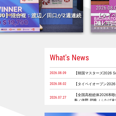
2026.07.
【全国高
が単・
er 300】男子単：沖本、女子複：髙
寿／伴
が優勝！！
What's News
2026.08.09
【韓国マスターズ2026 
2026.08.02
【タイペイオープン2026
【全国高校総体2026和
2026.07.27
寿／伴野 碧唯（ふたば
2026.07.26
【中国オープン2026 S