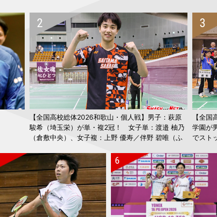
uper 500・準決勝】女子複：中西／岩永、女子単：山口が決勝進出！
uper 500・準々決勝】日本勢4組が準決勝進出！
uper 500・2回戦】女子複：鈴木／山北、混合複：霜上／保原が難敵に勝
per 500・1回戦2日目】日本勢14組が2回戦進出
uper 500・予選／1回戦1日目】女子複：櫻本／廣田、予選で辛勝
26】男子：日本体育大学、女子：筑波大学が優勝！！
【全国高校総体2026和歌山・個人戦】男子：萩原
【全国
26・準決勝】日本女子、中国に0−3で敗退しベスト４
駿希（埼玉栄）が単・複2冠！ 女子単：渡邉 柚乃
学園が
（倉敷中央）、女子複：上野 優寿／伴野 碧唯（ふ
でスト
26・準々決勝】日本男子、フランスに0−3で敗退
たば未来学園）が春夏連覇！
26・準々決勝】日本女子、タイに3−1で勝利して準決勝進出！
 ジャパン2026】各種目の優勝者〜3位が決まり閉幕
 ジャパン2026】各国のバド愛好者がプレー 12日には松友美佐紀