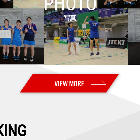
PHOTO
26 Super 750・1回戦1日目】男子単：奈良岡がランキング上位に勝
写真
ト2026】高校2年の渡邉 柚乃が女子単優勝！ 5種目いずれも初優勝
26 Super 500・決勝】女子複：櫻本／廣田は準優勝
26 Super 500・準決勝】女子複：櫻本／廣田が決勝進出！ 女子単
26 Super 500・準々決勝】女子単：明地、女子複：櫻本／廣田が準
026 Super 500・2回戦】女子複：櫻本／廣田が志田／五十嵐を破
6 Super 500・1回戦2日目】日本勢9組が2回戦進出
26 Super 500・予選／1回戦1日目】日本勢3組がいずれも勝利
uper 500・決勝】女子単：山口が優勝！！ 女子複：中西／岩永は準優
KING
uper 100】女子複：髙橋／中出が優勝！！