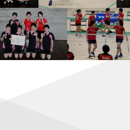
利！
：明地はベスト4
決勝進出！
る！ 日本勢５組が準々決勝進出
勝