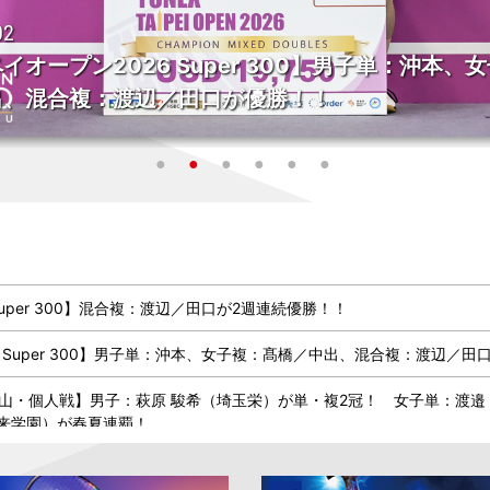
27
校総体2026和歌山・個人戦】男子：萩原 駿希（
複2冠！ 女子単：渡邉 柚乃（倉敷中央）、女子複
野 碧唯（ふたば未来学園）が春夏連覇！
Super 300】混合複：渡辺／田口が2週連続優勝！！
 Super 300】男子単：沖本、女子複：髙橋／中出、混合複：渡辺／田
歌山・個人戦】男子：萩原 駿希（埼玉栄）が単・複2冠！ 女子単：渡邉
未来学園）が春夏連覇！
uper 1000・決勝】女子単：山口が優勝！！ 女子複：福島／松本は準優