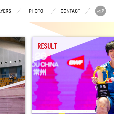
AYERS
PHOTO
CONTACT