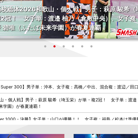
 駿希（埼玉栄）
2026.07.26
女子複：上野 優
【中国オープン2026 Su
勝！！ 女子複：福島／
 Super 300】男子単：沖本、女子複：髙橋／中出、混合複：渡辺／田
歌山・個人戦】男子：萩原 駿希（埼玉栄）が単・複2冠！ 女子単：渡邉
未来学園）が春夏連覇！
uper 1000・決勝】女子単：山口が優勝！！ 女子複：福島／松本は準優
uper 1000・準決勝】山口、福島／松本が決勝進出！ 宮崎はベスト4