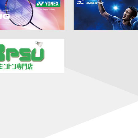
Super 1000・準々決勝】女子単：宮崎が上位選手に勝利！ 女子単：
歌山・団体戦】ふたば未来学園が男女アベックV！ 柳井商工の春夏連覇は
uper 1000・2回戦】混合複：渡辺／田口が上位ペアに勝利！ 日本勢6
uper 1000・1回戦2日目】混合複：霜上／保原が上位ペアに勝利！ 日本
per 1000・1回戦1日目】男子複：熊谷／西 が上位ペアに勝利！
 Super 750・決勝】女子単：山口、男子単：渡邉いずれも準優勝
 Super 750・準決勝】女子単：山口、男子単：渡邉が決勝進出！
 Super 750・準々決勝】日本勢7組が準決勝進出！
6 Super 750・2回戦】女子複：鈴木／山北、混合複：古賀／齋藤、
 Super 750・1回戦2日目】男子単：田中、男子複：川邊／松川が格
 Super 750・1回戦1日目】古賀／齋藤がランキング上位に勝利！ 