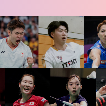
2026.06.24
【USオープン2026 Su
2026.06.23
【USオープン2026 Su
2026.06.21
【全日本実業団2026・決
2026.06.20
【全日本実業団2026・準
2026.06.14
【オーストラリアオープン2
2026.06.13
【オーストラリアオープン2
2026.06.12
【オーストラリアオープン2
2026.06.11
【オーストラリアオープン2
2026.06.10
【オーストラリアオープン20
2026.06.09
【オーストラリアオープン2
2026.06.07
【インドネシアオープン20