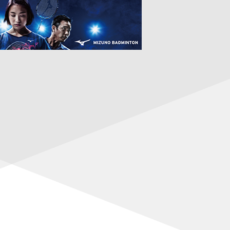
山口、女子複：福島／松本も準決勝進出
11でストップ
組が準々決勝進出
勢13組が2回戦進出
男子複：保木／小林が日本人対決で勝利！
上に勝利！ 日本勢15組が2回戦進出
奈良岡、奥原、渡辺／田口も2回戦進出