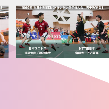
2026.07.05
【カナダオープン2026 S
2026.07.04
【カナダオープン2026 
2026.07.03
【カナダオープン2026
2026.07.02
【カナダオープン2026 S
2026.07.01
【カナダオープン2026 S
2026.06.30
【カナダオープン2026 
2026.06.28
【USオープン2026 S
2026.06.27
【USオープン2026 S
2026.06.26
【USオープン2026 S
2026.06.25
【USオープン2026 Su