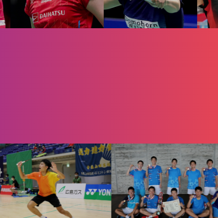
2026.06.06
【インドネシアオープン20
2026.06.05
【インドネシアオープン20
2026.06.04
【インドネシアオープン20
2026.06.03
【インドネシアオープン202
2026.06.02
【インドネシアオープン20
2026.05.31
【シンガポールオープン20
2026.05.30
【シンガポールオープン20
2026.05.29
【シンガポールオープン20
2026.05.28
【シンガポールオープン20
2026.05.27
【シンガポールオープン20
2026.05.26
【シンガポールオープン20