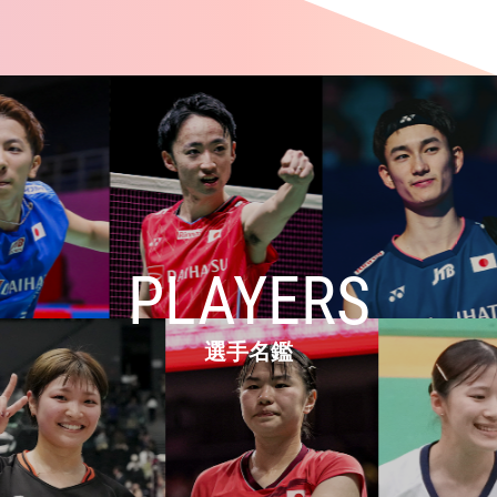
per 300・1回戦2日目】日本勢14組が2回戦進出
per 300・予選／1回戦1日目】日本勢８組が勝利
勝】男子：トナミ運輸、女子：岐阜Bluvicが優勝！！
々決勝／準決勝】男子：トナミ運輸とBIPROGY、女子：岐阜BluvicとB
026 Super 500・決勝】女子単：山口 茜が優勝！！
026 Super 500・準決勝】山口が決勝進出！ 奥原はベスト4
PLAYERS
026 Super 500・準々決勝】山口、奥原が準決勝進出
026 Super 500・2回戦】日本勢３組が準々決勝進出
選手名鑑
26 Super 500・1回戦2日目】日本勢5組が2回戦進出
026 Super 500・予選／1回戦1日目】男子単：小川 翔悟、武井 凛
26 Super 1000・決勝】フクマツ優勝！！ 山口は準優勝