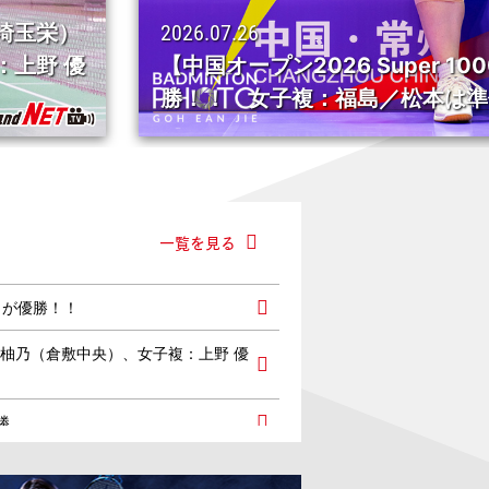
2
per 1000・決勝】女子単：山口が優
松本は準優勝
一覧を見る
口が優勝！！
 柚乃（倉敷中央）、女子複：上野 優
勝