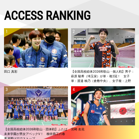
に勝利！ 日本勢5組が準決勝進出
ACCESS RANKING
2026.06.25
【USオープン2026 Super 300・2回戦】日本勢11組が準々決勝進出
2026.06.24
【USオープン2026 Super 300・1回戦2日目】日本勢14組が2回戦進出
2026.06.23
【USオープン2026 Super 300・予選／1回戦1日目】日本勢８組が勝利
2026.06.21
【全日本実業団2026・決勝】男子：トナミ運輸、女子：岐阜Bluvicが優
勝！！
田口 真彩
【全国高校総体2026和歌山・個人戦】男子：
2026.06.20
萩原 駿希（埼玉栄）が単・複2冠！ 女子
【全日本実業団2026・準々決勝／準決勝】男子：トナミ運輸と
単：渡邉 柚乃（倉敷中央）、女子複：上野
優寿／伴野 碧唯（ふたば未来学園）が春夏連
BIPROGY、女子：岐阜BluvicとBIPROGYが決勝進出！
覇！
2026.06.14
【オーストラリアオープン2026 Super 500・決勝】女子単：山口 茜が
優勝！！
2026.06.13
【オーストラリアオープン2026 Super 500・準決勝】山口が決勝進
出！ 奥原はベスト4
【全国高校総体2026和歌山・団体戦】ふたば
宮崎 友花
未来学園が男女アベックV！ 柳井商工の春
2026.06.12
夏連覇は11でストップ