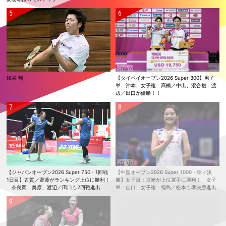
【オーストラリアオープン2026 Super 500・準々決勝】山口、奥原が
準決勝進出
2026.06.11
【オーストラリアオープン2026 Super 500・2回戦】日本勢３組が準々
決勝進出
2026.06.10
【オーストラリアオープン2026 Super 500・1回戦2日目】日本勢5組が
2回戦進出
銭谷 翔
【タイペイオープン2026 Super 300】男子
単：沖本、女子複：髙橋／中出、混合複：渡
2026.06.09
辺／田口が優勝！！
【オーストラリアオープン2026 Super 500・予選／1回戦1日目】男子
単：小川 翔悟、武井 凛生 ともに本戦出場ならず
2026.06.07
【インドネシアオープン2026 Super 1000・決勝】フクマツ優勝！！
山口は準優勝
2026.06.06
【インドネシアオープン2026 Super 1000・準決勝】女子単：山口、女
【ジャパンオープン2026 Super 750・1回戦
【中国オープン2026 Super 1000・準々決
子複：福島／松本が決勝進出！
1日目】古賀／齋藤がランキング上位に勝利！
勝】女子単：宮崎が上位選手に勝利！ 女子
奈良岡、奥原、渡辺／田口も2回戦進出
単：山口、女子複：福島／松本も準決勝進出
2026.06.05
【インドネシアオープン2026 Super 1000・準々決勝】保原／廣上が世
界ランク2位を下す！ 山口、福島／松本も準決勝進出
2026.06.04