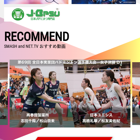
子複：福島／松本は準優勝
2026.07.25
【中国オープン2026 Super 1000・準決勝】山口、福島／松本が決勝進
出！ 宮崎はベスト4
2026.07.24
RECOMMEND
【中国オープン2026 Super 1000・準々決勝】女子単：宮崎が上位選手
に勝利！ 女子単：山口、女子複：福島／松本も準決勝進出
SMASH and NET.TV おすすめ動画
2026.07.24
【全国高校総体2026和歌山・団体戦】ふたば未来学園が男女アベック
V！ 柳井商工の春夏連覇は11でストップ
2026.07.23
【中国オープン2026 Super 1000・2回戦】混合複：渡辺／田口が上位
ペアに勝利！ 日本勢6組が準々決勝進出
2026.07.22
【中国オープン2026 Super 1000・1回戦2日目】混合複：霜上／保原が
上位ペアに勝利！ 日本勢13組が2回戦進出
2026.07.21
【中国オープン2026 Super 1000・1回戦1日目】男子複：熊谷／西 が上
位ペアに勝利！
2026.07.19
【ジャパンオープン2026 Super 750・決勝】女子単：山口、男子単：渡