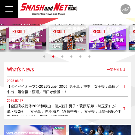
人戦】男子：萩原
駿希（埼玉栄）が
2026.08.02
2026.07.26
単・複2冠！ 女
【タイペイオープ
【中国オープン
2
団
子単：渡邉 柚乃
ン2026 Super
2026 Super
来
（倉敷中央）、女
300】男子単：沖
1000・決勝】女
2
ッ
子複：上野 優寿／
本、女子複：髙橋
子単：山口が優
工
伴野 碧唯（ふたば
／中出、混合複：
勝！！ 女子複：
で
未来学園）が春夏
渡辺／田口が優
福島／松本は準優
連覇！
勝！！
勝
What's News
一覧を見る
2026.08.02
【タイペイオープン2026 Super 300】男子単：沖本、女子複：髙橋／
中出、混合複：渡辺／田口が優勝！！
2026.07.27
【全国高校総体2026和歌山・個人戦】男子：萩原 駿希（埼玉栄）が
単・複2冠！ 女子単：渡邉 柚乃（倉敷中央）、女子複：上野 優寿／伴
野 碧唯（ふたば未来学園）が春夏連覇！
2026.07.26
【中国オープン2026 Super 1000・決勝】女子単：山口が優勝！！ 女