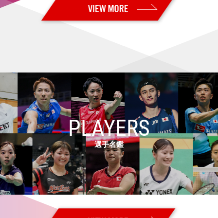
邉いずれも準優勝
2026.07.18
【ジャパンオープン2026 Super 750・準決勝】女子単：山口、男子単：
渡邉が決勝進出！
2026.07.17
【ジャパンオープン2026 Super 750・準々決勝】日本勢7組が準決勝進
出！
2026.07.16
【ジャパンオープン2026 Super 750・2回戦】女子複：鈴木／山北、混
合複：古賀／齋藤、男子複：保木／小林が日本人対決で勝利！
2026.07.15
PLAYERS
【ジャパンオープン2026 Super 750・1回戦2日目】男子単：田中、男
子複：川邊／松川が格上に勝利！ 日本勢15組が2回戦進出
選手名鑑
2026.07.14
【ジャパンオープン2026 Super 750・1回戦1日目】古賀／齋藤がランキ
ング上位に勝利！ 奈良岡、奥原、渡辺／田口も2回戦進出
2026.07.05
【カナダオープン2026 Super 300・決勝】日本勢が5種目制覇！！ 沖
本はSuper 300大会 初制覇！
2026.07.04